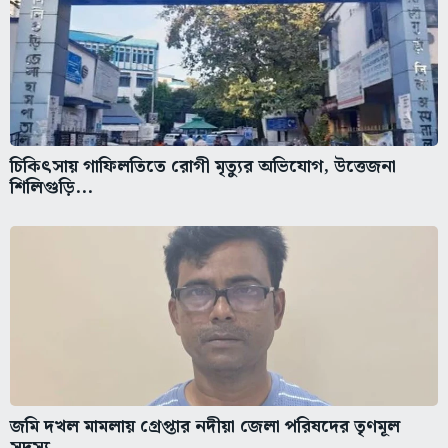
চিকিৎসায় গাফিলতিতে রোগী মৃত্যুর অভিযোগ, উত্তেজনা
শিলিগুড়ি...
জমি দখল মামলায় গ্রেপ্তার নদীয়া জেলা পরিষদের তৃণমূল
সদস্য...