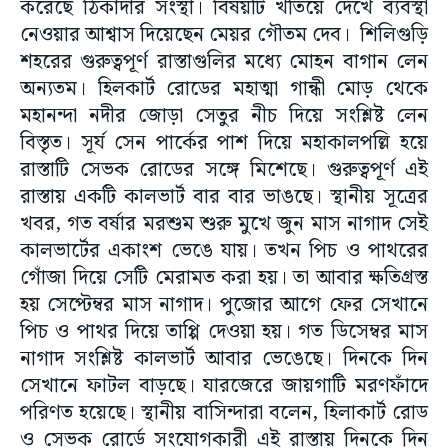
করেছে ঠিকাদার সংস্থা। বিষয়টি খতিয়ে দেখে ব্যবস্থা
নেওয়ার আশ্বাস দিয়েছেন মেয়র গৌতম দেব। শিলিগুড়ি
শহরের গুরুত্বপূর্ণ রাস্তাগুলির মধ্যে মোহন বাগান লেন
অন্যতম। হিলকার্ট রোডের মহাত্মা গান্ধী মোড় থেকে
মহানন্দা নদীর জোড়া সেতুর নীচ দিয়ে সংশ্লিষ্ট লেন
বিস্তৃত। সূর্য সেন পার্কের পাশ দিয়ে মহাকালপল্লি হয়ে
রাস্তাটি সেভক রোডের সঙ্গে মিশেছে। গুরুত্বপূর্ণ এই
রাস্তায় একটি কালভার্ট বার বার ভাঙছে। স্থানীয় সূত্রের
খবর, গত বর্ষার মরশুম শুরু মুখে জুন মাস নাগাদ সেই
কালভার্টের একাংশ ভেঙে যায়। তখন পিচ ও পাথরের
গোঁজা দিয়ে সেটি মেরামত করা হয়। তা আবার ক্ষতিগ্রস্ত
হয় সেপ্টেম্বর মাস নাগাদ। পুজোর আগে ফের সেখানে
পিচ ও পাথর দিয়ে তাপ্পি দেওয়া হয়। গত ডিসেম্বর মাস
নাগাদ সংশ্লিষ্ট কালভার্ট আবার ভেঙেছে। দিনকে দিন
সেখানে ফাটল বাড়ছে। যারজেরে জায়গাটি মরণফাঁদে
পরিণত হয়েছে। স্থানীয় বাসিন্দারা বলেন, হিলাকার্ট রোড
ও সেভক রোর্ডে সংযোগকারী এই রাস্তায় দিনকে দিন