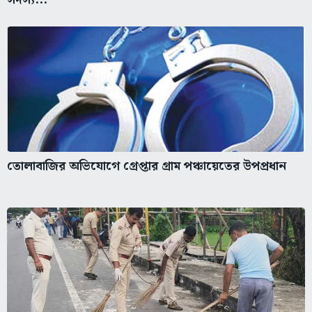
তোলাবাজির অভিযোগে গ্রেপ্তার গ্রাম পঞ্চায়েতের উপপ্রধান