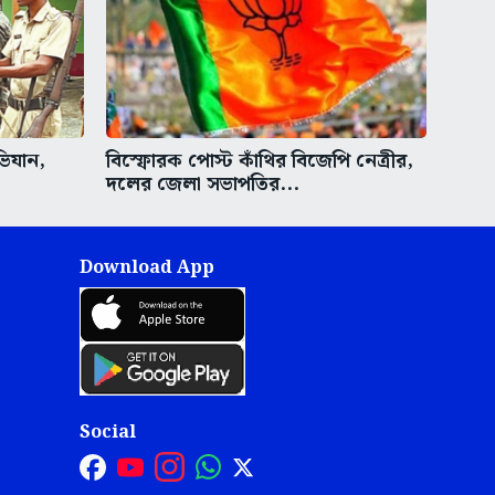
ভিযান,
বিস্ফোরক পোস্ট কাঁথির বিজেপি নেত্রীর,
দলের জেলা সভাপতির...
Download App
Social