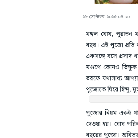
২৮ সেপ্টেম্বর, ২০২৫ ০৪:০০
মঙ্গল ঘোষ, পুরাতন 
বছর। এই পুজো প্রতি ব
একসঙ্গে বসে প্রসাদ 
মণ্ডপে কোনও ভিক্ষুক
তরফে যথাসাধ্য আপ্য
পুজোকে ঘিরে হিন্দু,
পুজোর নিয়ম একই থ
দেওয়া হয়। ঘোষ পর
বছরের পুজো। অবিভক্