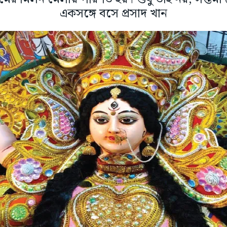
একসঙ্গে বসে প্রসাদ খান