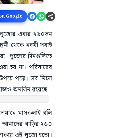
 on Google
্গাপুজোর এবার ২৬০তম
সপ্তমী থেকে নবমী সবাই
‌রা। পুজোর দিনগুলিতে
য়া হয় না। পরিবারের
 উপচে পড়ে। সব মিলে
্য আজও অমলিন রয়েছে।
্তমানে মাসকলাই বলি
, আমাদের বাড়ির ২৬০
এলাকায় এই পুজো হতো।