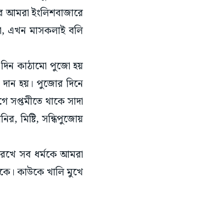
 পর আমরা ইংলিশবাজারে
তো, এখন মাসকলাই বলি
 দিন কাঠামো পুজো হয়
ু দান হয়। পুজোর দিনে
গে সপ্তমীতে থাকে সাদা
র, মিষ্টি, সন্ধিপুজোয়
় রেখে সব ধর্মকে আমরা
থাকে। কাউকে খালি মুখে