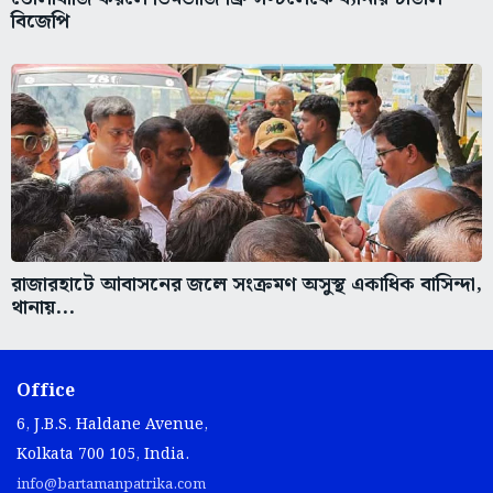
বিজেপি
রাজারহাটে আবাসনের জলে সংক্রমণ অসুস্থ একাধিক বাসিন্দা,
থানায়...
Office
6, J.B.S. Haldane Avenue,
Kolkata 700 105, India.
info@bartamanpatrika.com