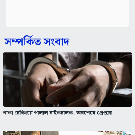
সম্পর্কিত সংবাদ
নাকা চেকিংয়ে পালাল বাইকচালক, অবশেষে গ্রেপ্তার