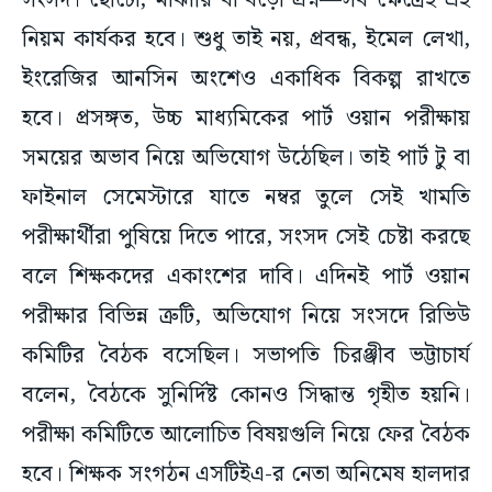
সংসদ। ছোটো, মাঝারি বা বড়ো প্রশ্ন—সব ক্ষেত্রেই এই
নিয়ম কার্যকর হবে। শুধু তাই নয়, প্রবন্ধ, ইমেল লেখা,
ইংরেজির আনসিন অংশেও একাধিক বিকল্প রাখতে
হবে। প্রসঙ্গত, উচ্চ মাধ্যমিকের পার্ট ওয়ান পরীক্ষায়
সময়ের অভাব নিয়ে অভিযোগ উঠেছিল। তাই পার্ট টু বা
ফাইনাল সেমেস্টারে যাতে নম্বর তুলে সেই খামতি
পরীক্ষার্থীরা পুষিয়ে দিতে পারে, সংসদ সেই চেষ্টা করছে
বলে শিক্ষকদের একাংশের দাবি। এদিনই পার্ট ওয়ান
পরীক্ষার বিভিন্ন ত্রুটি, অভিযোগ নিয়ে সংসদে রিভিউ
কমিটির বৈঠক বসেছিল। সভাপতি চিরঞ্জীব ভট্টাচার্য
বলেন, বৈঠকে সুনির্দিষ্ট কোনও সিদ্ধান্ত গৃহীত হয়নি।
পরীক্ষা কমিটিতে আলোচিত বিষয়গুলি নিয়ে ফের বৈঠক
হবে। শিক্ষক সংগঠন এসটিইএ-র নেতা অনিমেষ হালদার