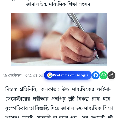
জানাল উচ্চ মাধ্যমিক শিক্ষা সংসদ।
২৬ সেপ্টেম্বর, ২০২৫ ০৪:০০
Prefer us on Google
নিজস্ব প্রতিনিধি, কলকাতা: উচ্চ মাধ্যমিকের ফাইনাল
সেমেস্টারের পরীক্ষায় প্রশ্নপিছু দুটি বিকল্প রাখা হবে।
বৃহস্পতিবার তা বিজ্ঞপ্তি দিয়ে জানাল উচ্চ মাধ্যমিক শিক্ষা