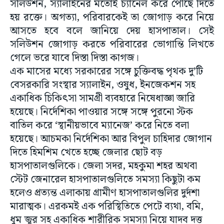
সলিউশন, স্যালাইনের মতোই চ্যানেল করে পৌঁছে দিতে
হয় রক্তে। অগত্যা, পরিবারকেই তা জোগাড় করে নিয়ে
আসতে হবে বলে জানিয়ে দেয় হাসপাতাল। সেই
সলিউশন জোগাড় করতে পরিবারের ভোগান্তি লিখতে
গেলে ভরে যাবে দিস্তা দিস্তা কাগজ।
এক মাসের মধ্যে সরকারের সঙ্গে চুক্তিবদ্ধ পৃথক দু’টি
বেসরকারি সংস্থার স্যালাইন, ওষুধ, ইনজেকশন সহ
একাধিক চিকিৎসা সামগ্রী ব্যবহারে নিষেধাজ্ঞা জারি
হয়েছে। নির্দেশিকা পাওয়ার সঙ্গে সঙ্গে পুরনো স্টক
বাতিল করে ‘স্থানীয়ভাবে ম্যানেজ’ করে নিতে বলা
হয়েছে। আচমকা নির্দেশিকা আর বিপুল চাহিদার জোগান
দিতে হিমশিম খেতে হচ্ছে জেলার ছোট বড়
হাসপাতালগুলিকে। জেলা সদর, মহকুমা শহর অথবা
স্টেট জেনারেল হাসপাতালগুলিতে সমস্যা কিছুটা কম
হলেও প্রত্যন্ত এলাকায় গ্রামীণ হাসপাতালগুলির দুর্দশা
মারাত্মক। এরকমই এক পরিস্থিতিতে পেটে ব্যথা, বমি,
ধুম জ্বর সহ একাধিক শারীরিক সমস্যা নিয়ে যাদব দত্ত