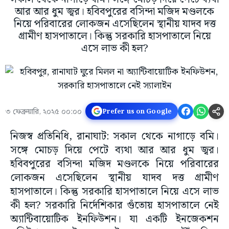
আর আর ধুম জ্বর। হবিবপুরের বসিন্দা মজিদ মণ্ডলকে
নিয়ে পরিবারের লোকজন এসেছিলেন স্থানীয় যাদব দত্ত
গ্রামীণ হাসপাতালে। কিন্তু সরকারি হাসপাতালে নিয়ে
এসে লাভ কী হল?
৩ ফেব্রুয়ারি, ২০২৫ ০০:০০
Prefer us on Google
নিজস্ব প্রতিনিধি, রানাঘাট: সকাল থেকে নাগাড়ে বমি।
সঙ্গে মোচড় দিয়ে পেটে ব্যথা আর আর ধুম জ্বর।
হবিবপুরের বসিন্দা মজিদ মণ্ডলকে নিয়ে পরিবারের
লোকজন এসেছিলেন স্থানীয় যাদব দত্ত গ্রামীণ
হাসপাতালে। কিন্তু সরকারি হাসপাতালে নিয়ে এসে লাভ
কী হল? সরকারি নির্দেশিকার গুঁতোয় হাসপাতালে নেই
অ্যান্টিবায়োটিক ইনফিউশন। যা একটি ইনজেকশন