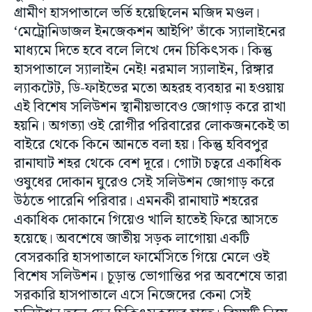
গ্রামীণ হাসপাতালে ভর্তি হয়েছিলেন মজিদ মণ্ডল।
‘মেট্রোনিডাজল ইনজেকশন আইপি’ তাঁকে স্যালাইনের
মাধ্যমে দিতে হবে বলে লিখে দেন চিকিৎসক। কিন্তু
হাসপাতালে স্যালাইন নেই! নরমাল স্যালাইন, রিঙ্গার
ল্যাকটেট, ডি-ফাইভের মতো অহরহ ব্যবহার না হওয়ায়
এই বিশেষ সলিউশন স্থানীয়ভাবেও জোগাড় করে রাখা
হয়নি। অগত্যা ওই রোগীর পরিবারের লোকজনকেই তা
বাইরে থেকে কিনে আনতে বলা হয়। কিন্তু হবিবপুর
রানাঘাট শহর থেকে বেশ দূরে। গোটা চত্বরে একাধিক
ওষুধের দোকান ঘুরেও সেই সলিউশন জোগাড় করে
উঠতে পারেনি পরিবার। এমনকী রানাঘাট শহরের
একাধিক দোকানে গিয়েও খালি হাতেই ফিরে আসতে
হয়েছে। অবশেষে জাতীয় সড়ক লাগোয়া একটি
বেসরকারি হাসপাতালে ফার্মেসিতে গিয়ে মেলে ওই
বিশেষ সলিউশন। চূড়ান্ত ভোগান্তির পর অবশেষে তারা
সরকারি হাসপাতালে এসে নিজেদের কেনা সেই