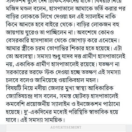
সলিউশন তুলে দেন চিকিৎসকদের হাতে। বিষয়টি নিয়ে
মজিদ মন্ডল বলেন, হাসপাতালে আমাকে ভর্তি করার পর
বাড়ির লোককে লিখে দেওয়া হল এই স্যালাইন নাকি
কিনে আনতে হবে বাইরে থেকে। বাড়ির লোকজন বহু
জায়গায় ঘুরেও তা পাচ্ছিলেন না। অবশেষে কোনও
বেসরকারি হাসপাতাল থেকে জোগাড় করে এনেছেন।
আমার স্ত্রীকে চরম ভোগান্তির শিকার হতে হয়েছে। এটা
তো অব্যবস্থা। সমস্যা শুধু যাদব দত্ত গ্রামীণ হাসপাতালেই
নয়, একাধিক গ্রামীণ হাসপাতালেই রয়েছে। যতক্ষণ না
সরকারের তরফে স্টক দেওয়া হচ্ছে ততক্ষণ এই সমস্যা
চলবে বলেও জানিয়েছে ওয়াকিবহাল মহল।
বিষয়টি নিয়ে নদীয়া জেলার মুখ্য স্বাস্থ্য আধিকারিক
জ্যোতিষচন্দ্র দাস বলেন, সমস্ত ছোটবড় হাসপাতালেই
কমবেশি প্রয়োজনীয় স্যালাইন ও ইনজেকশন পাঠানো
হয়েছে। দু’-একদিনের মধ্যেই পরিস্থিতি স্বাভাবিক হয়ে
যাবে। এই সমস্যা সাময়িক।
ADVERTISEMENT