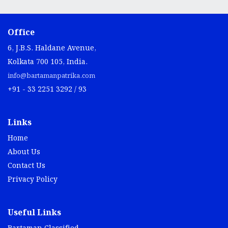
Office
6, J.B.S. Haldane Avenue,
Kolkata 700 105, India.
info@bartamanpatrika.com
+91 - 33 2251 3292 / 93
Links
Home
About Us
Contact Us
Privacy Policy
Useful Links