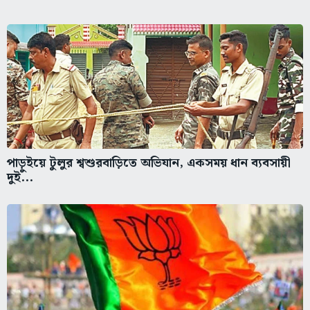
পাড়ুইয়ে টুলুর শ্বশুরবাড়িতে অভিযান, একসময় ধান ব্যবসায়ী
দুই...