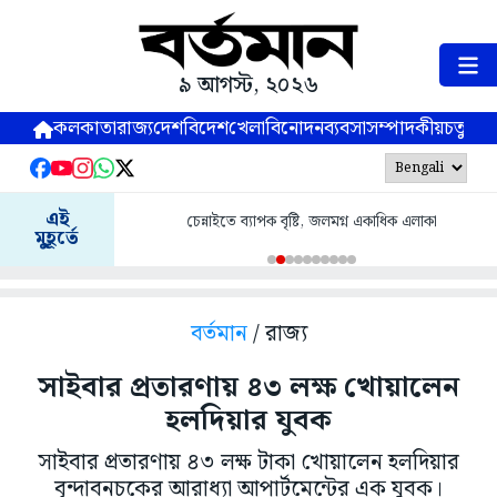
৯ আগস্ট, ২০২৬
কলকাতা
রাজ্য
দেশ
বিদেশ
খেলা
বিনোদন
ব্যবসা
সম্পাদকীয়
চতুষ্পর্ণ
এই
চেন্নাইতে ব্যাপক বৃষ্টি, জলমগ্ন একাধিক এলাকা
মুহূর্তে
বর্তমান
/ রাজ্য
সাইবার প্রতারণায় ৪৩ লক্ষ খোয়ালেন
হলদিয়ার যুবক
সাইবার প্রতারণায় ৪৩ লক্ষ টাকা খোয়ালেন হলদিয়ার
বৃন্দাবনচকের আরাধ্যা আপার্টমেন্টের এক যুবক।