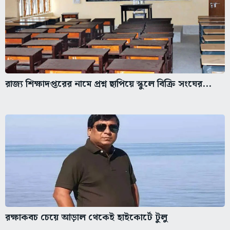
রাজ্য শিক্ষাদপ্তরের নামে প্রশ্ন ছাপিয়ে স্কুলে বিক্রি সংঘের...
রক্ষাকবচ চেয়ে আড়াল থেকেই হাইকোর্টে টুলু