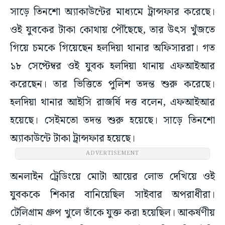
সাড়ে তিনশো অ্যাকাউন্টের মাধ্যমে ট্রান্সফার করেছে।
ওই যুবকের টাকা কোথায় পৌঁছেছে, তার উৎস খুঁজতে
গিয়ে চমকে গিয়েছেন হলদিয়া থানার অফিসাররা। গত
১৮ সেপ্টেম্বর ওই যুবক হলদিয়া থানায় এফআইআর
করেছেন। তার ভিত্তিতে পুলিশ তদন্ত শুরু করেছে।
হলদিয়া থানার আইসি রাজর্ষি দত্ত বলেন, এফআইআর
হয়েছে। সেইমতো তদন্ত শুরু হয়েছে। সাড়ে তিনশো
অ্যাকাউন্টে টাকা ট্রান্সফার হয়েছে।
ADVERTISEMENT
অনলাইন ট্রেডিংয়ে মোটা আয়ের লোভ দেখিয়ে ওই
যুবককে শিকার বানিয়েছিল সাইবার অপরাধীরা।
টেলিগ্রাম গ্রুপ খুলে তাঁকে যুক্ত করা হয়েছিল। আকর্ষণীয়