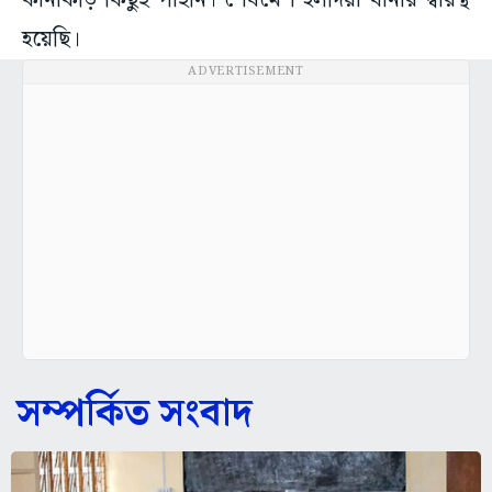
কানাকড়ি কিছুই পাইনি। শেষমেশ হলদিয়া থানার দ্বারস্থ
হয়েছি।
ADVERTISEMENT
সম্পর্কিত সংবাদ