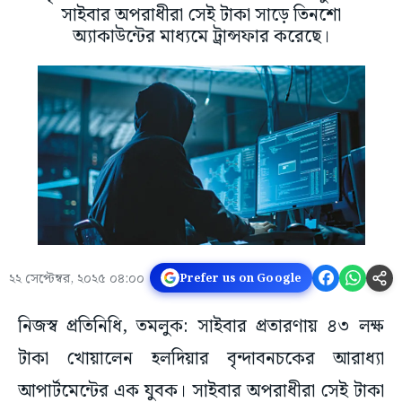
সাইবার অপরাধীরা সেই টাকা সাড়ে তিনশো
অ্যাকাউন্টের মাধ্যমে ট্রান্সফার করেছে।
২২ সেপ্টেম্বর, ২০২৫ ০৪:০০
Prefer us on Google
নিজস্ব প্রতিনিধি, তমলুক: সাইবার প্রতারণায় ৪৩ লক্ষ
টাকা খোয়ালেন হলদিয়ার বৃন্দাবনচকের আরাধ্যা
আপার্টমেন্টের এক যুবক। সাইবার অপরাধীরা সেই টাকা