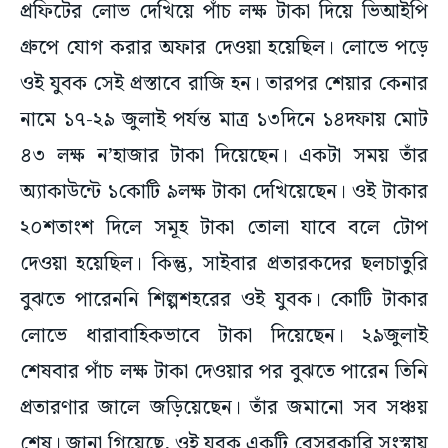
প্রফিটের লোভ দেখিয়ে পাঁচ লক্ষ টাকা দিয়ে ভিআইপি
গ্রুপে যোগ করার অফার দেওয়া হয়েছিল। লোভে পড়ে
ওই যুবক সেই প্রস্তাবে রাজি হন। তারপর শেয়ার কেনার
নামে ১৭-২৯ জুলাই পর্যন্ত মাত্র ১৩দিনে ১৪দফায় মোট
৪৩ লক্ষ ন’হাজার টাকা দিয়েছেন। একটা সময় তাঁর
অ্যাকাউন্টে ১কোটি ৯লক্ষ টাকা দেখিয়েছেন। ওই টাকার
২০শতাংশ দিলে সমূহ টাকা তোলা যাবে বলে টোপ
দেওয়া হয়েছিল। কিন্তু, সাইবার প্রতারকদের ছলচাতুরি
বুঝতে পারেননি শিল্পশহরের ওই যুবক। কোটি টাকার
লোভে ধারাবাহিকভাবে টাকা দিয়েছেন। ২৯জুলাই
শেষবার পাঁচ লক্ষ টাকা দেওয়ার পর বুঝতে পারেন তিনি
প্রতারণার জালে জড়িয়েছেন। তাঁর জমানো সব সঞ্চয়
শেষ। জানা গিয়েছে, ওই যুবক একটি বেসরকারি সংস্থায়