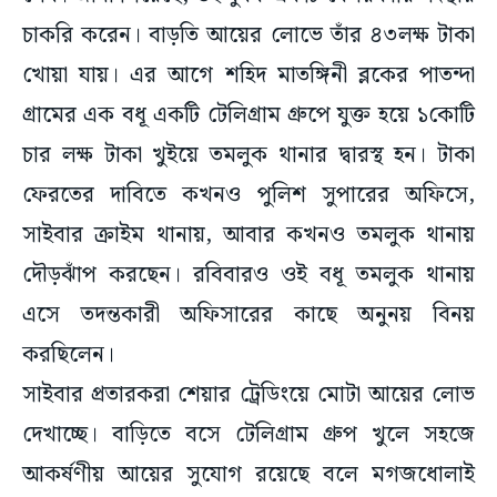
চাকরি করেন। বাড়তি আয়ের লোভে তাঁর ৪৩লক্ষ টাকা
খোয়া যায়। এর আগে শহিদ মাতঙ্গিনী ব্লকের পাতন্দা
গ্রামের এক বধূ একটি টেলিগ্রাম গ্রুপে যুক্ত হয়ে ১কোটি
চার লক্ষ টাকা খুইয়ে তমলুক থানার দ্বারস্থ হন। টাকা
ফেরতের দাবিতে কখনও পুলিশ সুপারের অফিসে,
সাইবার ক্রাইম থানায়, আবার কখনও তমলুক থানায়
দৌড়ঝাঁপ করছেন। রবিবারও ওই বধূ তমলুক থানায়
এসে তদন্তকারী অফিসারের কাছে অনুনয় বিনয়
করছিলেন।
সাইবার প্রতারকরা শেয়ার ট্রেডিংয়ে মোটা আয়ের লোভ
দেখাচ্ছে। বাড়িতে বসে টেলিগ্রাম গ্রুপ খুলে সহজে
আকর্ষণীয় আয়ের সুযোগ রয়েছে বলে মগজধোলাই