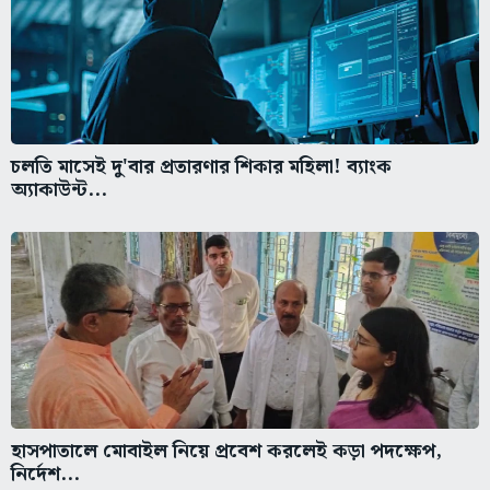
চলতি মাসেই দু'বার প্রতারণার শিকার মহিলা! ব্যাংক
অ্যাকাউন্ট...
হাসপাতালে মোবাইল নিয়ে প্রবেশ করলেই কড়া পদক্ষেপ,
নির্দেশ...