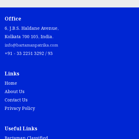
Office
6, J.B.S. Haldane Avenue,
Kolkata 700 105, India.
info@bartamanpatrika.com
+91 - 33 2251 3292 / 93
Links
Home
About Us
Contact Us
Privacy Policy
Useful Links
Bartaman Classified