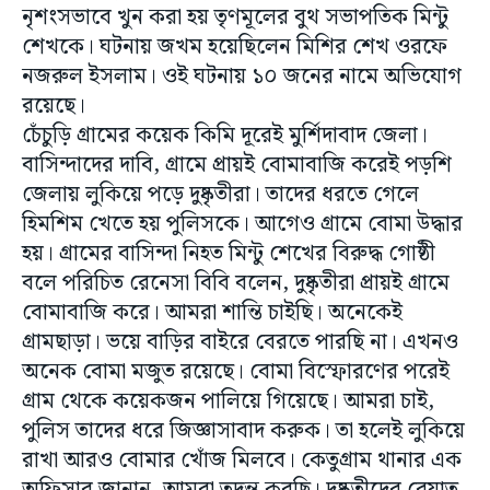
নৃশংসভাবে খুন করা হয় তৃণমূলের বুথ সভাপতিক মিন্টু
শেখকে। ঘটনায় জখম হয়েছিলেন মিশির শেখ ওরফে
নজরুল ইসলাম। ওই ঘটনায় ১০ জনের নামে অভিযোগ
রয়েছে।
চেঁচুড়ি গ্রামের কয়েক কিমি দূরেই মুর্শিদাবাদ জেলা।
বাসিন্দাদের দাবি, গ্রামে প্রায়ই বোমাবাজি করেই পড়শি
জেলায় লুকিয়ে পড়ে দুষ্কৃতীরা। তাদের ধরতে গেলে
হিমশিম খেতে হয় পুলিসকে। আগেও গ্রামে বোমা উদ্ধার
হয়। গ্রামের বাসিন্দা নিহত মিন্টু শেখের বিরুদ্ধ গোষ্ঠী
বলে পরিচিত রেনেসা বিবি বলেন, দুষ্কৃতীরা প্রায়ই গ্রামে
বোমাবাজি করে। আমরা শান্তি চাইছি। অনেকেই
গ্রামছাড়া। ভয়ে বাড়ির বাইরে বেরতে পারছি না। এখনও
অনেক বোমা মজুত রয়েছে। বোমা বিস্ফোরণের পরেই
গ্রাম থেকে কয়েকজন পালিয়ে গিয়েছে। আমরা চাই,
পুলিস তাদের ধরে জিজ্ঞাসাবাদ করুক। তা হলেই লুকিয়ে
রাখা আরও বোমার খোঁজ মিলবে। কেতুগ্রাম থানার এক