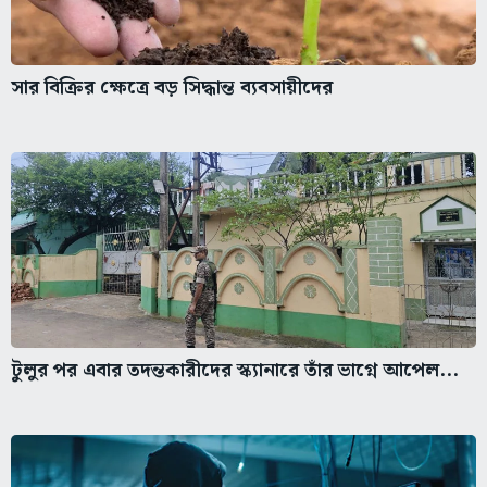
সার বিক্রির ক্ষেত্রে বড় সিদ্ধান্ত ব্যবসায়ীদের
টুলুর পর এবার তদন্তকারীদের স্ক্যানারে তাঁর ভাগ্নে আপেল...