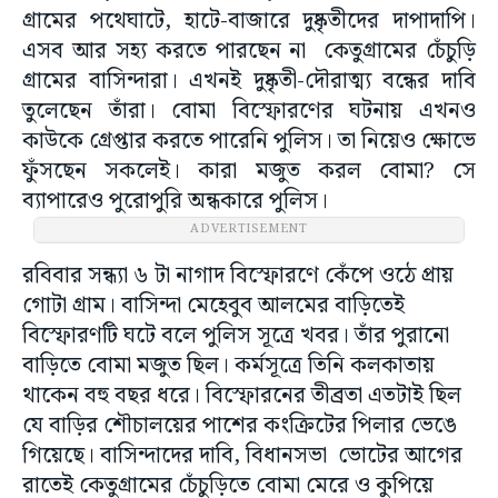
গ্রামের পথেঘাটে, হাটে-বাজারে দুষ্কৃতীদের দাপাদাপি।
এসব আর সহ্য করতে পারছেন না কেতুগ্রামের চেঁচুড়ি
গ্রামের বাসিন্দারা। এখনই দুষ্কৃতী-দৌরাত্ম্য বন্ধের দাবি
তুলেছেন তাঁরা। বোমা বিস্ফোরণের ঘটনায় এখনও
কাউকে গ্রেপ্তার করতে পারেনি পুলিস। তা নিয়েও ক্ষোভে
ফুঁসছেন সকলেই। কারা মজুত করল বোমা? সে
ব্যাপারেও পুরোপুরি অন্ধকারে পুলিস।
ADVERTISEMENT
রবিবার সন্ধ্যা ৬ টা নাগাদ বিস্ফোরণে কেঁপে ওঠে প্রায়
গোটা গ্রাম। বাসিন্দা মেহেবুব আলমের বাড়িতেই
বিস্ফোরণটি ঘটে বলে পুলিস সূত্রে খবর। তাঁর পুরানো
বাড়িতে বোমা মজুত ছিল। কর্মসূত্রে তিনি কলকাতায়
থাকেন বহু বছর ধরে। বিস্ফোরনের তীব্রতা এতটাই ছিল
যে বাড়ির শৌচালয়ের পাশের কংক্রিটের পিলার ভেঙে
গিয়েছে। বাসিন্দাদের দাবি, বিধানসভা ভোটের আগের
রাতেই কেতুগ্রামের চেঁচুড়িতে বোমা মেরে ও কুপিয়ে