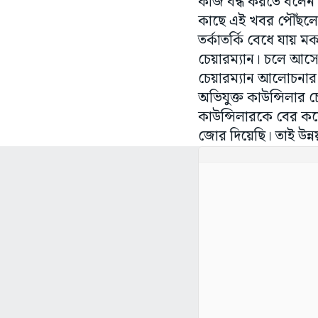
কাজ বন্ধ করতে বলেন। 
কাছে এই খবর পৌঁছলে 
তর্কাতর্কি বেধে যায়
চেয়ারম্যান। চলে আসে
চেয়ারম্যান আলোচনার
অভিযুক্ত কাউন্সিলার চে
কাউন্সিলারকে বের করে 
জোর দিয়েছি। তাই উন্নয়