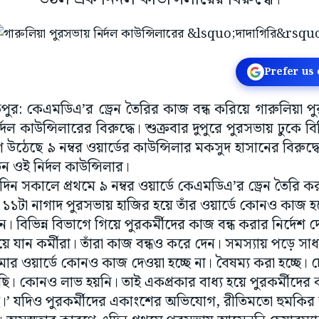
Prefer us
রাকপুর: কেএমডিএ’র ড্রেন তৈরির কাজ বন্ধ করিয়ে গারুলিয়া প
 কাউন্সিলারের বিরুদ্ধে। শুক্রবার দুপুরে পুরসভায় ঢুকে বিভ
েছে ৯ নম্বর ওয়ার্ডের কাউন্সিলার মকসুদ হাসানের বিরুদ্ধে।
েন ওই নির্দল কাউন্সিলার।
দিন সকালে প্রথমে ৯ নম্বর ওয়ার্ডে কেএমডিএ’র ড্রেন তৈরি 
১টা নাগাদ পুরসভায় হাজির হয়ে তাঁর ওয়ার্ডে কোনও কাজ হচ
েন। বিভিন্ন বিভাগে গিয়ে পুরকর্মীদের কাজ বন্ধ করার নির্দে
যান কর্মীরা। তাঁরা কাজ বন্ধও করে দেন। সমস্যায় পড়ে সাধ
ার ওয়ার্ডে কোনও কাজ দেওয়া হচ্ছে না। বৈষম্য করা হচ্ছে। 
ছি। কোনও লাভ হয়নি। তাই একপ্রকার বাধ্য হয়ে পুরকর্মীদে
।’ যদিও পুরকর্মীদের একাংশের অভিযোগ, রীতিমতো হুমকির স