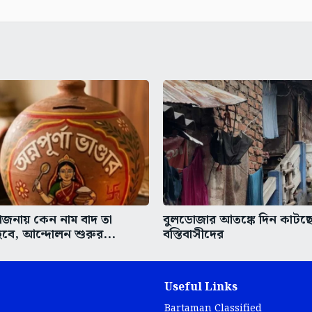
 যোজনায় কেন নাম বাদ তা
বুলডোজার আতঙ্কে দিন কাটছে 
বে, আন্দোলন শুরুর...
বস্তিবাসীদের
Useful Links
Bartaman Classified