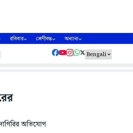
রবিবার
শ্রেণীবদ্ধ
অন্যান্য
রের
দাদাগিরির অভিযোগ