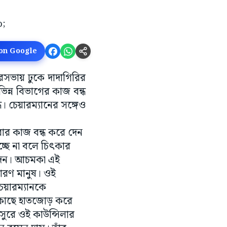
 on Google
ুরসভায় ঢুকে দাদাগিরির
িন্ন বিভাগের কাজ বন্ধ
 চেয়ারম্যানের সঙ্গেও
করার কাজ বন্ধ করে দেন
্ছে না বলে চিৎকার
শ দেন। আচমকা এই
ারণ মানুষ। ওই
চেয়ারম্যানকে
র কাছে হাতজোড় করে
ুরে ওই কাউন্সিলার