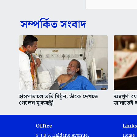
সম্পর্কিত সংবাদ
হাসপাতালে ভর্তি মিঠুন, তাঁকে দেখতে
অন্নপূর্ণা
গেলেন মুখ্যমন্ত্রী
জানাতেই হ
Office
Links
6, J.B.S. Haldane Avenue,
Home