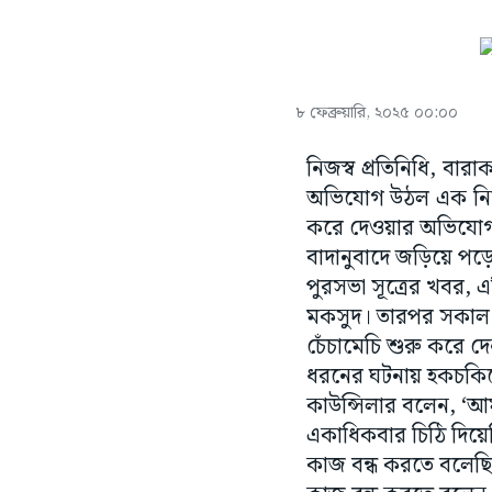
৮ ফেব্রুয়ারি, ২০২৫ ০০:০০
নিজস্ব প্রতিনিধি, বা
অভিযোগ উঠল এক নির্দল
করে দেওয়ার অভিযোগ উঠ
বাদানুবাদে জড়িয়ে পড়
পুরসভা সূত্রের খবর, এ
মকসুদ। তারপর সকাল ১
চেঁচামেচি শুরু করে দ
ধরনের ঘটনায় হকচকিয়ে 
কাউন্সিলার বলেন, ‘আম
একাধিকবার চিঠি দিয়ে
কাজ বন্ধ করতে বলেছি