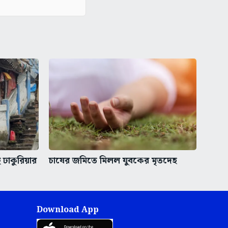
ঢাকুরিয়ার
চাষের জমিতে মিলল যুবকের মৃতদেহ
Download App