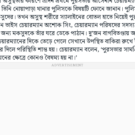
অসুস্থতার কারণে এদিন প্রথমে পুরসভায় আসেননি চেয়ারম্যা
তিনি নোয়াপাড়া থানার পুলিসকে বিষয়টি ফোনে জানান। পুলি
 মকসুদের। তখন অসুস্থ শরীরে স্যালাইনের বোতল হাতে নিয়েই
ন ভাইস চেয়ারম্যান অশোক সিং, চেয়ারম্যান পরিষদের সদস্
 জন্য মকসুদকে তাঁর ঘরে ডেকে পাঠান। দু’জন বাগবিতণ্ডা
য়ারম্যানের দিকে তেড়ে গেলে সেখানে উপস্থিত বাকিরা রুখে দাঁড
দিলে পরিস্থিতি শান্ত হয়। চেয়ারম্যান বলেন, ‘পুরসভার সামগ
নের ক্ষেত্রে কোনও বৈষম্য হয় না।’
ADVERTISEMENT