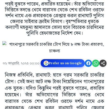
পরই বুঝতে পারেন, প্রতারিত হয়েছেন। তাঁর অভিযোগের
ভিত্তিতে তদন্তে নেমে বারাসত থেকে শেখ রবিউল ওরফে
দর্শন নামে এক প্রতারককে গ্রেপ্তার করল রানাঘাট পুলিস
জেলার সাইবার ক্রাইম বিভাগ। বৃহস্পতিবার ধৃতকে
কল্যাণী মহকুমা আদালতে তোলা হলে বিচারক চারদিনের
পুলিসি হেফাজতের নির্দেশ দেন।
৩১ জানুয়ারি, ২০২৫ ০০:০০
Prefer us on Google
নিজস্ব প্রতিনিধি, রানাঘাট: হাতে গরম সরকারি চাকরির
টোপ। সেই জন্য আট লক্ষ টাকা দিয়েছিলেন গাংনাপুরের
এক যুবক। যদিও কিছুদিন পরই বুঝতে পারেন, প্রতারিত
হয়েছেন। তাঁর অভিযোগের ভিত্তিতে তদন্তে নেমে
বারাসত থেকে শেখ রবিউল ওরফে দর্শন নামে এক
প্রতারককে গ্রেপ্তার করল রানাঘাট পুলিস জেলার