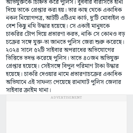
অভিযুক্তকে চিহ্নিত করে পুলিস। বুধবার বারাসতে হানা
দিয়ে তাকে গ্রেপ্তার করা হয়। তার কাছ থেকে একাধিক
নকল নিয়োগপত্র, আটটি এটিএম কার্ড, দু’টি মোবাইল ও
বেশ কিছু নথি উদ্ধার হয়েছে। সে একাই মানুষকে
চাকরির টোপ দিয়ে প্রতারণা করত, নাকি সে কোনও বড়
চক্রের সঙ্গে যুক্ত-তা জানতে পুলিস জেরা শুরু করেছে।
২০২৪ সালে ৫২টি সাইবার অপরাধের অভিযোগের
ভিত্তিতে তদন্ত করেছে পুলিস। তাতে ৪০জন অভিযুক্ত
গ্রেপ্তার হয়েছে। সেইসঙ্গে বিপুল পরিমাণ টাকা উদ্ধার
হয়েছে। চাকরি দেওয়ার নামে প্রতারণাচক্রের একাধিক
অভিযানে এই সাফল্য পেয়েছে রানাঘাট পুলিস জেলার
সাইবার ক্রাইম থানা।
ADVERTISEMENT