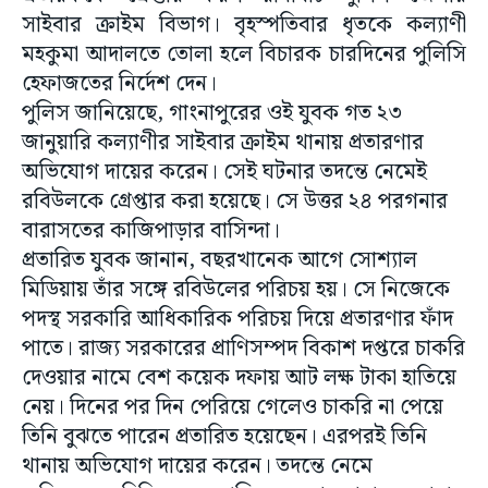
সাইবার ক্রাইম বিভাগ। বৃহস্পতিবার ধৃতকে কল্যাণী
মহকুমা আদালতে তোলা হলে বিচারক চারদিনের পুলিসি
হেফাজতের নির্দেশ দেন।
পুলিস জানিয়েছে, গাংনাপুরের ওই যুবক গত ২৩
জানুয়ারি কল্যাণীর সাইবার ক্রাইম থানায় প্রতারণার
অভিযোগ দায়ের করেন। সেই ঘটনার তদন্তে নেমেই
রবিউলকে গ্রেপ্তার করা হয়েছে। সে উত্তর ২৪ পরগনার
বারাসতের কাজিপাড়ার বাসিন্দা।
প্রতারিত যুবক জানান, বছরখানেক আগে সোশ্যাল
মিডিয়ায় তাঁর সঙ্গে রবিউলের পরিচয় হয়। সে নিজেকে
পদস্থ সরকারি আধিকারিক পরিচয় দিয়ে প্রতারণার ফাঁদ
পাতে। রাজ্য সরকারের প্রাণিসম্পদ বিকাশ দপ্তরে চাকরি
দেওয়ার নামে বেশ কয়েক দফায় আট লক্ষ টাকা হাতিয়ে
নেয়। দিনের পর দিন পেরিয়ে গেলেও চাকরি না পেয়ে
তিনি বুঝতে পারেন প্রতারিত হয়েছেন। এরপরই তিনি
থানায় অভিযোগ দায়ের করেন। তদন্তে নেমে