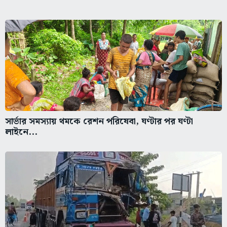
সার্ভার সমস্যায় থমকে রেশন পরিষেবা, ঘণ্টার পর ঘণ্টা
লাইনে...