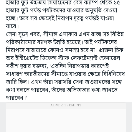
হাজার ফুট উচ্চতায় সিয়াচেনের বেস ক্যাম্প থেকে ১৫
হাজার ফুট পর্যন্ত পর্যটকদের যাওয়ার অনুমতি দেওয়া
হচ্ছে। তবে সব ক্ষেত্রেই নিরাপদ দূরত্ব পর্যন্তই যাওয়া
যাবে।
সেনা সূত্রে খবর, সীমান্ত এলাকায় এখন রাস্তা সহ বিভিন্ন
পরিকাঠামোর ব্যাপক উন্নতি হয়েছে। তাই পর্যটকদের
নিরাপদে যাতায়াতে কোনও সমস্যা হবে না। প্রাক্তন চিফ
অব ইন্টিগ্রেটেড ডিফেন্স স্টাফ লেফটেন্যান্ট জেনারেল
সতীশ দুয়ার বক্তব্য, ‘এতদিন নিরাপত্তার কারণেই
সাধারণ ভারতীয়দের সীমান্তে যাওয়ার ক্ষেত্রে বিধিনিষেধ
জারি ছিল। এখন তাঁরা সরাসরি সেনা জওয়ানদের সঙ্গে
কথা বলতে পারবেন, তাঁদের অভিজ্ঞতার কথা জানতে
পারবেন।’
ADVERTISEMENT