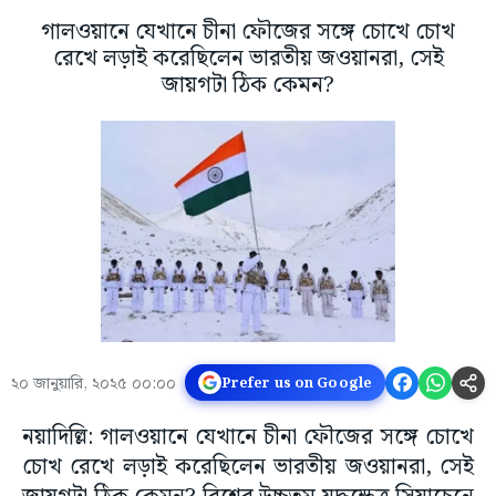
গালওয়ানে যেখানে চীনা ফৌজের সঙ্গে চোখে চোখ
রেখে লড়াই করেছিলেন ভারতীয় জওয়ানরা, সেই
জায়গটা ঠিক কেমন?
২০ জানুয়ারি, ২০২৫ ০০:০০
Prefer us on Google
নয়াদিল্লি: গালওয়ানে যেখানে চীনা ফৌজের সঙ্গে চোখে
চোখ রেখে লড়াই করেছিলেন ভারতীয় জওয়ানরা, সেই