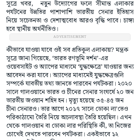
সূত্রে খবর, নতুন উদ্যোগের ফলে সীমান্ত এলাকার
পর্যটনের উন্নতির পাশাপাশি ভারতীয় সেনার ইতিহাস
নিয়ে সচেতনতা ও দেশাত্মবোধ আরও বৃদ্ধি পাবে। চাঙ্গা
হবে স্থানীয় অর্থনীতিও।
ADVERTISEMENT
কীভাবে যাওয়া যাবে ওই সব প্রতিকূল এলাকায়? মন্ত্রক
সূত্রে জানা গিয়েছে, ‘ভারত রণভূমি দর্শন’-এর
ওয়েবসাইট ও অ্যাপের মাধ্যমে ‘যুদ্ধক্ষেত্রে’ যাওয়ার জন্য
আবেদন করা যাবে। অ্যাপের মাধ্যমেই যুদ্ধক্ষেত্রগুলি
সম্পর্কে যাবতীয় তথ্য জানতে পারবেন পর্যটকরা। ২০২০
সালে গালওয়ানে ভারত ও চীনের সেনার সংঘর্ষে ২০ জন
ভারতীয় জওয়ান শহিদ হন। মৃত্যু হয়েছে ৩৫-৪৫ জন
চীনা সেনারও। তার আগে ২০১৭ সালে ডোকা লা’তেও
পরিকাঠামো তৈরি নিয়ে অচলাবস্থা তৈরি হয়েছিল। এখন
থেকে গালওয়ান বা ডোকা লার পরিস্থিতি কী, তা নিজের
চোখেই দেখতে পারবেন পর্যটকরা। একইভাবে ১২