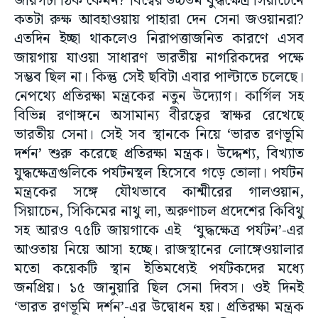
জায়গটা ঠিক কেমন? বিশ্বের উচ্চতম যুদ্ধক্ষেত্র সিয়াচেনে
কতটা রুক্ষ আবহাওয়ায় পাহারা দেন সেনা জওয়ানরা?
এতদিন ইচ্ছা থাকলেও নিরাপত্তাজনিত কারণে এসব
জায়গায় যাওয়া সাধারণ ভারতীয় নাগরিকদের পক্ষে
সম্ভব ছিল না। কিন্তু সেই ছবিটা এবার পাল্টাতে চলেছে।
নেপথ্যে প্রতিরক্ষা মন্ত্রকের নতুন উদ্যোগ। কার্গিল সহ
বিভিন্ন রণাঙ্গনে অসামান্য বীরত্বের স্বাক্ষর রেখেছে
ভারতীয় সেনা। সেই সব স্থানকে নিয়ে ‘ভারত রণভূমি
দর্শন’ শুরু করেছে প্রতিরক্ষা মন্ত্রক। উদ্দেশ্য, বিখ্যাত
যুদ্ধক্ষেত্রগুলিকে পর্যটনস্থল হিসেবে গড়ে তোলা। পর্যটন
মন্ত্রকের সঙ্গে যৌথভাবে কাশ্মীরের গালওয়ান,
সিয়াচেন, সিকিমের নাথু লা, অরুণাচল প্রদেশের কিবিথু
সহ আরও ৭৫টি জায়গাকে এই ‘যুদ্ধক্ষেত্র পর্যটন’-এর
আওতায় নিয়ে আসা হচ্ছে। রাজস্থানের লোঙ্গেওয়ালার
মতো কয়েকটি স্থান ইতিমধ্যেই পর্যটকদের মধ্যে
জনপ্রিয়। ১৫ জানুয়ারি ছিল সেনা দিবস। ওই দিনই
‘ভারত রণভূমি দর্শন’-এর উদ্বোধন হয়। প্রতিরক্ষা মন্ত্রক