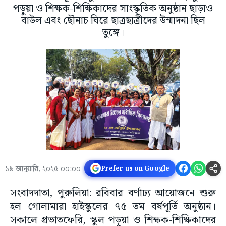
পড়ুয়া ও শিক্ষক-শিক্ষিকাদের সাংস্কৃতিক অনুষ্ঠান ছাড়াও
বাউল এবং ছৌনাচ ঘিরে ছাত্রছাত্রীদের উন্মাদনা ছিল
তুঙ্গে।
১৯ জানুয়ারি, ২০২৫ ০০:০০
Prefer us on Google
সংবাদদাতা, পুরুলিয়া: রবিবার বর্ণাঢ্য আয়োজনে শুরু
হল গোলামারা হাইস্কুলের ৭৫ তম বর্ষপূর্তি অনুষ্ঠান।
সকালে প্রভাতফেরি, স্কুল পড়ুয়া ও শিক্ষক-শিক্ষিকাদের