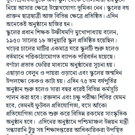
ভূপেন্দ্রনাথবাবুকে অন্য স্কুল থেকে গোলামারা হাইস্কুলে
নিয়ে আসার ক্ষেত্রে উল্লেখযোগ্য ভূমিকা নেন। স্কুলের বহু
প্রাক্তন ছাত্রছাত্রী আজ বিভিন্ন ক্ষেত্রে প্রতিষ্ঠিত। এদিন
অনেকেই অনুষ্ঠানে হাজির হন।
স্কুলের প্রধান শিক্ষক উষ্ণীষমণি মুখোপাধ্যায় বলেন,
১৯৫০ সালের ১৮ জানুয়ারি স্কুল প্রতিষ্ঠিত হয়েছিল।
খড়ের চালের মাটির একমাত্র ঘরে স্কুলটি শুরু হলেও
বর্তমানে পরিকাঠামোগত ব্যাপক পরিবর্তন হয়েছে।
বর্ণাঢ্য প্রভাত ফেরির মাধ্যমে অনুষ্ঠানের সূচনা হয়।
এছাড়াও বেলুন ও পায়রা ওড়ানো এবং স্কুলের জন্মদিন
উপলক্ষ্যে কেকও কাটা হয়। এদিন ৭৫ তম বর্ষপূর্তির
অনুষ্ঠান শুরু হলেও সারা বছর ধরেই বিভিন্ন কর্মসূচি
পালন করা হবে। রক্তদান এবং চক্ষু পরীক্ষা শিবির যেমন
হবে, তেমনই ফুটবল প্রতিযোগিতা, বসে আঁকো
প্রতিযোগিতা থেকে শুরু করে বিভিন্ন রকমের সাংস্কৃতিক
অনুষ্ঠান হবে। এদিনের অনুষ্ঠানে পশ্চিমাঞ্চল উন্নয়ন মন্ত্রী
সন্ধ্যারানি টুডু সহ শিক্ষাদপ্তরের আধিকারিকরা উপস্থিত