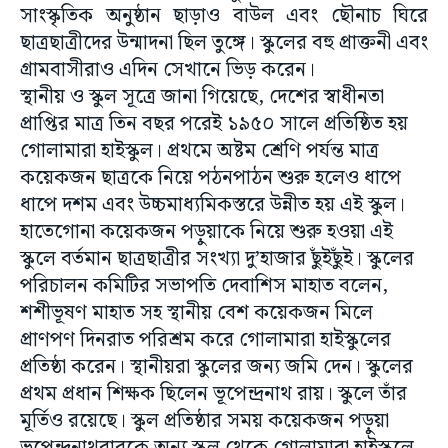
সাংস্কৃতিক অনুষ্ঠান ছাড়াও বাউল এবং ছৌনাচ ঘিরে
ছাত্রছাত্রীদের উন্মাদনা ছিল তুঙ্গে। স্কুলের বহু প্রাক্তনী এবং
গ্রামবাসীরাও এদিন সেখানে ভিড় করেন।
স্থানীয় ও স্কুল সূত্রে জানা গিয়েছে, দেশের স্বাধীনতা
প্রাপ্তির মাত্র তিন বছর পরেই ১৯৫০ সালে প্রতিষ্ঠিত হয়
গোলামারা হাইস্কুল। প্রথমে অষ্টম শ্রেণি পর্যন্ত মাত্র
কয়েকজন ছাত্রকে নিয়ে পঠনপাঠন শুরু হলেও ধাপে
ধাপে দশম এবং উচ্চমাধ্যমিকস্তরে উন্নীত হয় এই স্কুল।
হাতেগোনা কয়েকজন পড়ুয়াকে নিয়ে শুরু হওয়া এই
স্কুলে বর্তমান ছাত্রছাত্রীর সংখ্যা দু’হাজার ছুঁইছুঁই। স্কুলের
পরিচালন কমিটির সভাপতি দেবাশিস মাহাত বলেন,
শশীভূষণ মাহাত সহ স্থানীয় বেশ কয়েকজন মিলে
প্রাণপণ দিনরাত পরিশ্রম করে গোলামারা হাইস্কুলের
প্রতিষ্ঠা করেন। স্থানীয়রা স্কুলের জন্য জমি দেন। স্কুলের
প্রথম প্রধান শিক্ষক ছিলেন ভূপেন্দ্রনাথ রায়। স্কুলে তাঁর
মূর্তিও রয়েছে। স্কুল প্রতিষ্ঠার সময় কয়েকজন পড়ুয়া