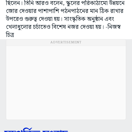
ছিলেন। তিনি আরও বলেন, স্কুলের পরিকাঠামো উন্নয়নে
জোর দেওয়ার পাশাপাশি পঠনপাঠনের মান ঠিক রাখার
উপরেও গুরুত্ব দেওয়া হয়। সাংস্কৃতিক অনুষ্ঠান এবং
খেলাধুলোর চর্চাতেও বিশেষ নজর দেওয়া হয়। -নিজস্ব
চিত্র
ADVERTISEMENT