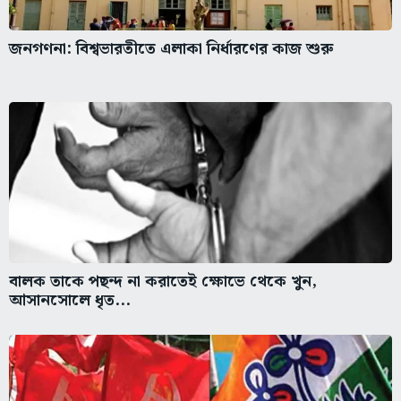
জনগণনা: বিশ্বভারতীতে এলাকা নির্ধারণের কাজ শুরু
বালক তাকে পছন্দ না করাতেই ক্ষোভে থেকে খুন,
আসানসোলে ধৃত...