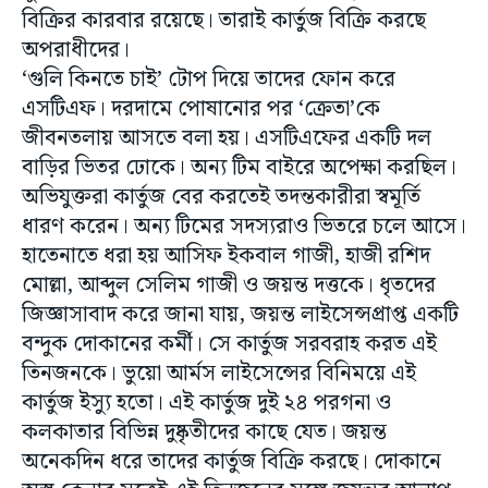
বিক্রির কারবার রয়েছে। তারাই কার্তুজ বিক্রি করছে
অপরাধীদের।
‘গুলি কিনতে চাই’ টোপ দিয়ে তাদের ফোন করে
এসটিএফ। দরদামে পোষানোর পর ‘ক্রেতা’কে
জীবনতলায় আসতে বলা হয়। এসটিএফের একটি দল
বাড়ির ভিতর ঢোকে। অন্য টিম বাইরে অপেক্ষা করছিল।
অভিযুক্তরা কার্তুজ বের করতেই তদন্তকারীরা স্বমূর্তি
ধারণ করেন। অন্য টিমের সদস্যরাও ভিতরে চলে আসে।
হাতেনাতে ধরা হয় আসিফ ইকবাল গাজী, হাজী রশিদ
মোল্লা, আব্দুল সেলিম গাজী ও জয়ন্ত দত্তকে। ধৃতদের
জিজ্ঞাসাবাদ করে জানা যায়, জয়ন্ত লাইসেন্সপ্রাপ্ত একটি
বন্দুক দোকানের কর্মী। সে কার্তুজ সরবরাহ করত এই
তিনজনকে। ভুয়ো আর্মস লাইসেন্সের বিনিময়ে এই
কার্তুজ ইস্যু হতো। এই কার্তুজ দুই ২৪ পরগনা ও
কলকাতার বিভিন্ন দুষ্কৃতীদের কাছে যেত। জয়ন্ত
অনেকদিন ধরে তাদের কার্তুজ বিক্রি করছে। দোকানে