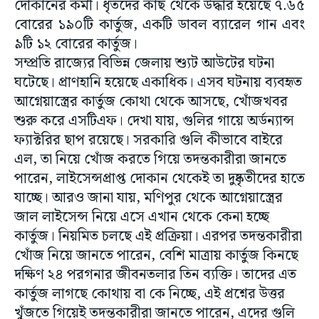
দোকানের কর্মী। ধৃতদের কাছ থেকে উদ্ধার হয়েছে ৭.৬৫
বোরের ১৯০টি কার্তুজ, একটি ডাবল ব্যারেল গান এবং
৯টি ১২ বোরের কার্তুজ।
সম্প্রতি রাজ্যের বিভিন্ন জেলায় শ্যুট আউটের ঘটনা
ঘটেছে। প্রাণহানি হয়েছে একাধিক। এসব ঘটনায় ব্যবহৃত
আগ্নেয়াস্ত্রের কার্তুজ কোথা থেকে আসছে, খোঁজখবর
শুরু করে এসটিএফ। দেখা যায়, গুলির গায়ে অর্ডন্যান্স
ফ্যাক্টরির ছাপ রয়েছে। সরকারি গুলি কীভাবে বাইরে
এল, তা নিয়ে খোঁজ করতে গিয়ে তদন্তকারীরা জানতে
পারেন, লাইসেন্সপ্রাপ্ত দোকান থেকেই তা দুষ্কৃতীদের হাতে
যাচ্ছে। আরও জানা যায়, মণিপুর থেকে আগ্নেয়াস্ত্রের
জাল লাইসেন্স নিয়ে এসে এখান থেকে কেনা হচ্ছে
কার্তুজ। নিয়মিত চলছে এই প্রক্রিয়া। এরপর তদন্তকারীরা
খোঁজ নিয়ে জানতে পারেন, বেশি মাত্রায় কার্তুজ কিনছে
দক্ষিণ ২৪ পরগনার জীবনতলার তিন ব্যক্তি। তাদের এত
কার্তুজ লাগছে কোথায় বা কে নিচ্ছে, এই প্রশ্নের উত্তর
খুঁজতে গিয়েই তদন্তকারীরা জানতে পারেন, এদের গুলি