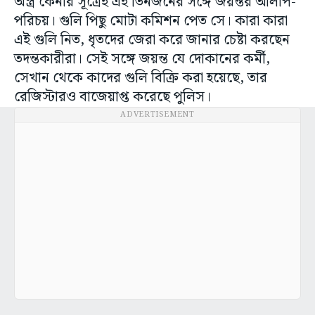
অস্ত্র কেনার সূত্রেই এই তিনজনের সঙ্গে জয়ন্তর আলাপ-
পরিচয়। গুলি পিছু মোটা কমিশন পেত সে। কারা কারা
এই গুলি নিত, ধৃতদের জেরা করে জানার চেষ্টা করছেন
তদন্তকারীরা। সেই সঙ্গে জয়ন্ত যে দোকানের কর্মী,
সেখান থেকে কাদের গুলি বিক্রি করা হয়েছে, তার
রেজিস্টারও বাজেয়াপ্ত করেছে পুলিস।
ADVERTISEMENT