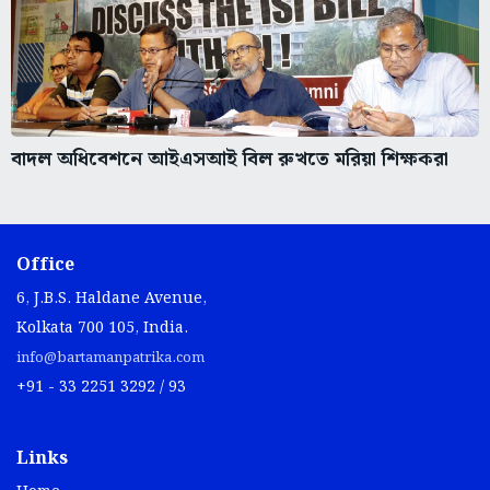
বাদল অধিবেশনে আইএসআই বিল রুখতে মরিয়া শিক্ষকরা
Office
6, J.B.S. Haldane Avenue,
Kolkata 700 105, India.
info@bartamanpatrika.com
+91 - 33 2251 3292 / 93
Links