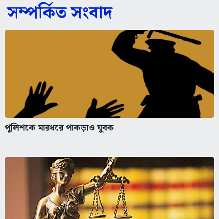
সম্পর্কিত সংবাদ
পুলিশকে মারধরে পাকড়াও যুবক