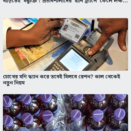
বাড়িতেই ‘মধুচক্র’! প্রভাবশালীদের ‘হানি ট্র্যাপে’ ফেলে লক্ষ...
চোখের মণি স্ক্যান করে তবেই মিলবে রেশন? কাল থেকেই
নতুন নিয়ম