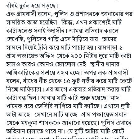
বাঁধই দুর্বল হয়ে পড়ছে।
এক গ্রামবাসী বলেন, পুলিস ও প্রশাসনকে জানানোর পর
সাময়িক কাজ হয়েছিল। কিন্তু, এখন প্রকাশ্যেই মাটি
কাটা হলেও সবাই উদাসীন। আমরা প্রতিবাদ করলে
দেখেছি, পুলিসের গাড়ি এসে দাঁড়িয়ে যায়। তাদের
সামনে দিয়েই ট্রলি করে মাটি পাচার হয়। রামপাড়া-১
গ্রাম পঞ্চায়েত অফিস থেকে ২০০ মিটার দূরে মাটি কাটা
হলেও কারও কোনও হেলদোল নেই। স্থানীয় থানার
আধিকারিকের প্রশ্রয়ে এসব হচ্ছে। অপর এক গ্রামবাসী
বলেন, বাঁধের নীচ থেকে ১৫ ফুট গভীর করে মাটি কেটে
নিচ্ছে মাফিয়ারা। এর আগে একবার প্রতিবাদ করায় মাটি
কাটা বন্ধ ছিল। আবার মাটি কাটা শুরু হয়েছে। মাস
খানেক ধরে জেসিবি লাগিয়ে মাটি কাটছে। এখানে দু’টি
ভাটা আছে। সেখানে মাটি যাচ্ছে। গ্রাম পঞ্চায়েত প্রধান
থেকে মহকুমা শাসককে জানানো হয়েছে। পুলিস এখানে
অভিযান চালাতে পারে না। যে দু’টি ভাটায় মাটি কেটে