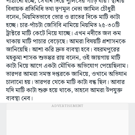
পাঠানো হচ্ছে, সেখান দিয়ে পুলিসের গাড়ি যায়। স্থানীয়
বিধায়ক প্রতিনিধি তথা তৃণমূল নেতা জামিল চৌধুরী
বলেন, নিয়মিতভাবে ভোর ও রাতের দিকে মাটি কাটা
হচ্ছে। চার-পাঁচটা জেসিবি নামিয়ে নিয়মিত ২৫-৩০টি
ট্রাক্টরে মাটি কেটে নিয়ে যাচ্ছে। এখন নদীতে জল কম
থাকায় মাটি পাচার বেড়েছে। আমরা বিষয়টি প্রশাসনকে
জানিয়েছি। আশা করি দ্রুত ব্যবস্থা হবে। বহরমপুরের
মহকুমা শাসক শুভঙ্কর রায় বলেন, ওই জায়গায় মাটি
কাটা নিয়ে আগে একটা মৌখিক অভিযোগ পেয়েছিলাম।
তারপর আমরা সমস্ত দপ্তরকে জানিয়ে, ওখানে অভিযান
চালানো হয়। তারপর থেকে মাটি কাটা বন্ধ ছিল। আবার
যদি মাটি কাটা শুরু হয়ে থাকে, তাহলে আমরা উপযুক্ত
ব্যবস্থা নেব।
ADVERTISEMENT