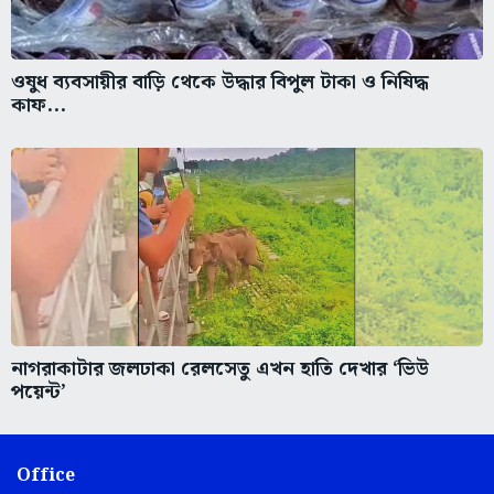
ওষুধ ব্যবসায়ীর বাড়ি থেকে উদ্ধার বিপুল টাকা ও নিষিদ্ধ
কাফ...
নাগরাকাটার জলঢাকা রেলসেতু এখন হাতি দেখার ‘ভিউ
পয়েন্ট’
Office