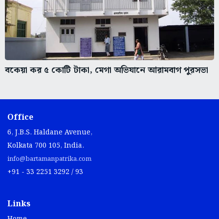
বকেয়া কর ৫ কোটি টাকা, মেগা অভিযানে আরামবাগ পুরসভা
Office
6, J.B.S. Haldane Avenue,
Kolkata 700 105, India.
info@bartamanpatrika.com
+91 - 33 2251 3292 / 93
Links