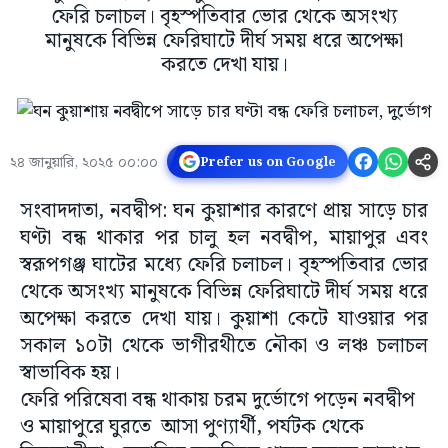
ফেরি চলাচল। বৃহস্পতিবার ভোর থেকে অসংখ্য
মানুষকে বিভিন্ন ফেরিঘাটে দীর্ঘ সময় ধরে অপেক্ষা
করতে দেখা যায়।
২৪ জানুয়ারি, ২০২৫ ০০:০০
Prefer us on Google
সংবাদদাতা, নবদ্বীপ: ঘন কুয়াশার কারণে প্রায় সাড়ে চার
ঘণ্টা বন্ধ থাকার পর চালু হল নবদ্বীপ, মায়াপুর এবং
স্বরূপগঞ্জ ঘাটের মধ্যে ফেরি চলাচল। বৃহস্পতিবার ভোর
থেকে অসংখ্য মানুষকে বিভিন্ন ফেরিঘাটে দীর্ঘ সময় ধরে
অপেক্ষা করতে দেখা যায়। কুয়াশা কেটে যাওয়ার পর
সকাল ১০টা থেকে ভাগীরথীতে নৌকা ও লঞ্চ চলাচল
স্বাভাবিক হয়।
ফেরি পরিষেবা বন্ধ থাকায় চরম দুর্ভোগে পড়েন নবদ্বীপ
ও মায়াপুরে ঘুরতে আসা পুণ্যার্থী, পর্যটক থেকে