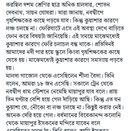
করছিল দশম শ্রেণির ছাত্র অনিক হালদার, শোভন
দেবনাথ, সায়ন ঘোষরা। তারা জানায়, নবদ্বীপে
গৃহশিক্ষকের কাছে পড়তে যাব। কিন্তু কুয়াশার কারণে
লঞ্চ চলছে না। ফেরিঘাটে এসে এই অবস্থা দেখে বাড়িতে
ফোন করে বিষয়টা জানিয়েছি। এই সময়ে মাঝেমধ্যেই
কুয়াশার কারণে ফেরি চলাচল বন্ধ থাকে। প্রতিদিনই
আমাদের নদী পার হয়ে স্কুলে কিংবা গৃহশিক্ষকের কাছে
যেতে হয়। মাঝেমধ্যেই কুয়াশার কারণে সমস্যায় পড়তে
হয়।
মালদা গাজোল থেকে এসেছিলেন শীলা বৈদ্য। তিনি
বলেন, আমরা ১৮ জন এসেছি। সকালে ট্রেন থেকে
নবদ্বীপ ধাম স্টেশনে নেমেছি মায়াপুর যাব বলে। প্রায়
তিন ঘণ্টার বেশি হয়ে গেল দাঁড়িয়ে আছি। কিন্তু এত ঘন
কুয়াশা যে, নৌকো বা লঞ্চ চলছে না। কিছুই করার নেই।
অনেক দেরি হয়ে গেল। বর্ধমানের বিবেকানন্দ কলোনি
থেকে মায়াপুর ইসকনের মন্দিরে যাবেন বলে