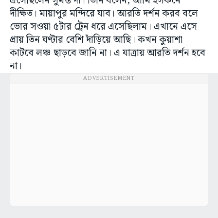
এসেছিলেন সুমন্ত দাঁ। তিনি বলেন, আমি ইসকনে
দীক্ষিত। মায়াপুর মন্দিরে যাব। আরতি দর্শন করব বলে
ভোর সওয়া ৫টার ট্রেন ধরে এসেছিলাম। এখানে এসে
প্রায় তিন ঘণ্টার বেশি দাঁড়িয়ে আছি। কখন কুয়াশা
কাটবে লঞ্চ ছাড়বে জানি না। এ যাত্রায় আরতি দর্শন হবে
না।
ADVERTISEMENT