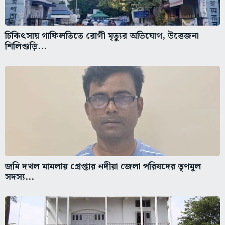
চিকিৎসায় গাফিলতিতে রোগী মৃত্যুর অভিযোগ, উত্তেজনা
শিলিগুড়ি...
জমি দখল মামলায় গ্রেপ্তার নদীয়া জেলা পরিষদের তৃণমূল
সদস্য...