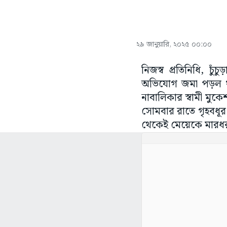
২৯ জানুয়ারি, ২০২৫ ০০:০০
নিজস্ব প্রতিনিধি, চু
অভিযোগ জমা পড়ল থানা
নাবালিকার স্বামী মু
সোমবার রাতে গৃহবধূর
থেকেই মেয়েকে মারধর