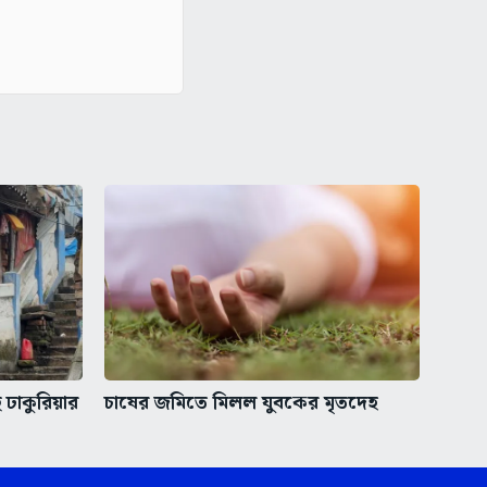
ঢাকুরিয়ার
চাষের জমিতে মিলল যুবকের মৃতদেহ