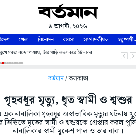
৯ আগস্ট, ২০২৬
িদেশ
খেলা
বিনোদন
ব্যবসা
সম্পাদকীয়
চতুষ্পর্ণী
মুখে মমতা বন্দ্যোপাধ্যায়, তাঁর গাড়ি লক্ষ্য করে ইট-কাদা
বর্তমান
/ কলকাতা
গৃহবধূর মৃত্যু, ধৃত স্বামী ও শ্বশুর
 এক নাবালিকা গৃহবধূর অস্বাভাবিক মৃত্যুর ঘটনায়
ভিত্তিতে মৃতের স্বামী ও শ্বশুরকে গ্রেপ্তার করল পু
নাবালিকার স্বামী মুকেশ পাল ও তার বাবা।