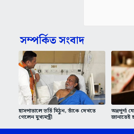
সম্পর্কিত সংবাদ
হাসপাতালে ভর্তি মিঠুন, তাঁকে দেখতে
অন্নপূর্ণা
গেলেন মুখ্যমন্ত্রী
জানাতেই হ