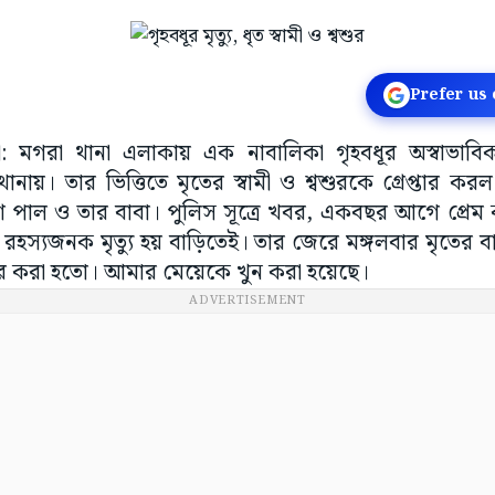
Prefer us
ঁচুড়া: মগরা থানা এলাকায় এক নাবালিকা গৃহবধূর অস্বাভাবি
য়। তার ভিত্তিতে মৃতের স্বামী ও শ্বশুরকে গ্রেপ্তার কর
কেশ পাল ও তার বাবা। পুলিস সূত্রে খবর, একবছর আগে প্রেম
 রহস্যজনক মৃত্যু হয় বাড়িতেই। তার জেরে মঙ্গলবার মৃতের
 করা হতো। আমার মেয়েকে খুন করা হয়েছে।
ADVERTISEMENT