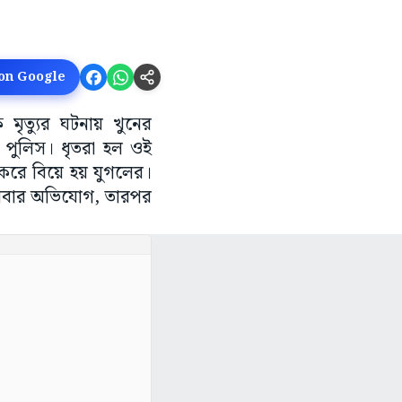
 on Google
ক মৃত্যুর ঘটনায় খুনের
ল পুলিস। ধৃতরা হল ওই
 করে বিয়ে হয় যুগলের।
 বাবার অভিযোগ, তারপর