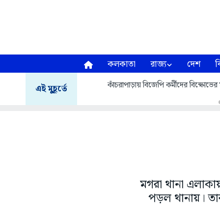
কলকাতা
রাজ্য
দেশ
ব
কাঁচরাপাড়ায় বিজেপি কর্মীদের বিক্ষোভের 
এই মুহূর্তে
মগরা থানা এলাকায়
পড়ল থানায়। তার 