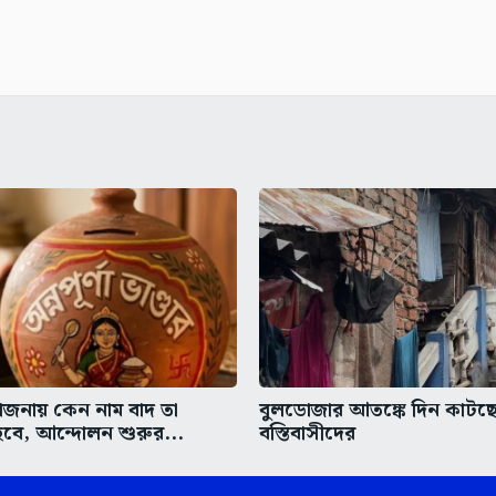
 যোজনায় কেন নাম বাদ তা
বুলডোজার আতঙ্কে দিন কাটছে 
বে, আন্দোলন শুরুর...
বস্তিবাসীদের