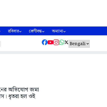
রবিবার
শ্রেণীবদ্ধ
অন্যান্য
 খুনের অভিযোগ জমা
লিস। ধৃতরা হল ওই