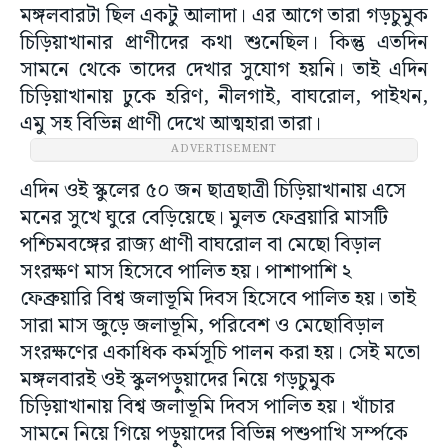
মঙ্গলবারটা ছিল একটু আলাদা। এর আগে তারা গড়চুমুক
চিড়িয়াখানার প্রাণীদের কথা শুনেছিল। কিন্তু এতদিন
সামনে থেকে তাদের দেখার সুযোগ হয়নি। তাই এদিন
চিড়িয়াখানায় ঢুকে হরিণ, নীলগাই, বাঘরোল, পাইথন,
এমু সহ বিভিন্ন প্রাণী দেখে আত্মহারা তারা।
ADVERTISEMENT
এদিন ওই স্কুলের ৫০ জন ছাত্রছাত্রী চিড়িয়াখানায় এসে
মনের সুখে ঘুরে বেড়িয়েছে। মুলত ফেব্রয়ারি মাসটি
পশ্চিমবঙ্গের রাজ্য প্রাণী বাঘরোল বা মেছো বিড়াল
সংরক্ষণ মাস হিসেবে পালিত হয়। পাশাপাশি ২
ফেব্রুয়ারি বিশ্ব জলাভূমি দিবস হিসেবে পালিত হয়। তাই
সারা মাস জুড়ে জলাভূমি, পরিবেশ ও মেছোবিড়াল
সংরক্ষণের একাধিক কর্মসূচি পালন করা হয়। সেই মতো
মঙ্গলবারই ওই স্কুলপড়ুয়াদের নিয়ে গড়চুমুক
চিড়িয়াখানায় বিশ্ব জলাভূমি দিবস পালিত হয়। খাঁচার
সামনে নিয়ে গিয়ে পড়ুয়াদের বিভিন্ন পশুপাখি সর্ম্পকে