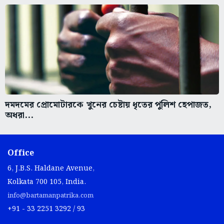
দমদমের প্রোমোটারকে খুনের চেষ্টায় ধৃতের পুলিশ হেপাজত,
অধরা...
Office
6, J.B.S. Haldane Avenue,
Kolkata 700 105, India.
info@bartamanpatrika.com
+91 - 33 2251 3292 / 93