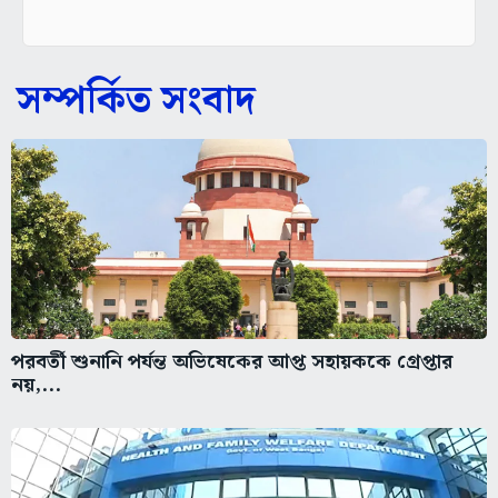
সম্পর্কিত সংবাদ
পরবর্তী শুনানি পর্যন্ত অভিষেকের আপ্ত সহায়ককে গ্রেপ্তার
নয়,...