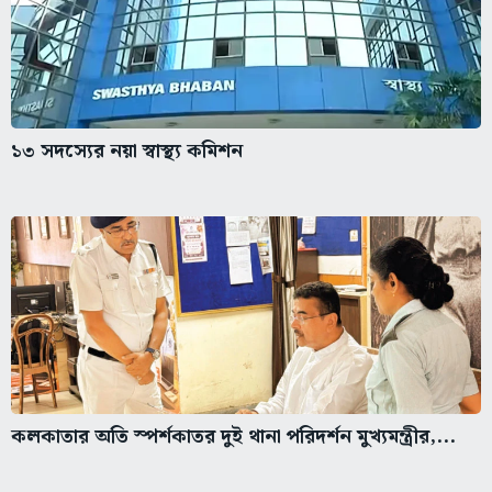
১৩ সদস্যের নয়া স্বাস্থ্য কমিশন
কলকাতার অতি স্পর্শকাতর দুই থানা পরিদর্শন মুখ্যমন্ত্রীর,...