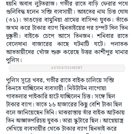
হয়নি অবাধ লুটতরাজ। গভীর রাতে বাড়ি ফেরার পথে
গুলিবিদ্ধ হলেন সব্জি ব্যবসায়ী। আহতের নাম চিত্ত ঘোষ
(৩১)। ভাঙড়ের বামুনিয়া গ্রামের বাসিন্দা যুবক। তাঁকে
জখম করে টাকার ব্যাগ ছিনতাইয়ের পর চম্পট দিল তিন
দুষ্কৃতী। বাইকে চেপে আসে তিনজন। শনিবার রাতে
বেলেদানা বাজারের কাছে ঘটনাটি ঘটে। পলাতক
আততায়ীদের খোঁজ শুরু করেছে উত্তর কাশীপুর থানার
পুলিস।
ADVERTISEMENT
পুলিস সূত্রে খবর, গভীর রাতে বাইক চালিয়ে সব্জি
কিনতে যাচ্ছিলেন ব্যবসায়ী। নিউটাউন লাগোয়া
গাবতলার পাইকারি হাটে যাচ্ছিলেন চিত্ত। সঙ্গে ছিল
টাকার ব্যাগ। তাতে ১৬ হাজারের কিছু বেশি টাকা ছিল
বলে জানিয়েছেন তিনি। মাঝরাস্তায় তাঁর বাইক আটকায়
তিন অজ্ঞাতপরিচয় যুবক। তারা স্কুটারে ছিল। আগ্নেয়াস্ত্র
দেখিয়ে ব্যবসায়ীর থেকে টাকার ব্যাগ ছিনতাই করে