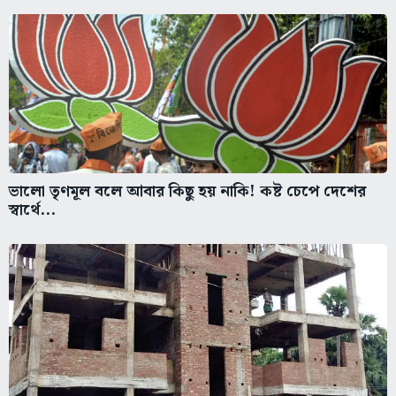
ভালো তৃণমূল বলে আবার কিছু হয় নাকি! কষ্ট চেপে দেশের
স্বার্থে...