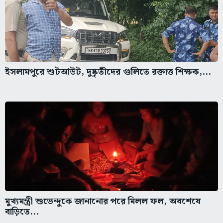
ইসলামপুরে শুটআউট, দুষ্কৃতীদের গুলিতে রক্তাত্ত শিক্ষক,...
মুখ্যমন্ত্রী শুভেন্দুকে জানানোর পরে মিলল ফল, অবশেষে
বাড়িতে...