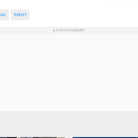
man
#alert
ADVERTISEMENT