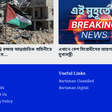
তি রক্ষায় আন্তর্জাতিক বাহিনীতে
এখানে দেশ বিরোধীদের জায়গ
বে...
মুখ্যমন্ত্রী
Useful Links
Bartaman Classified
 Us
Bartaman Digital
t Us
y Policy