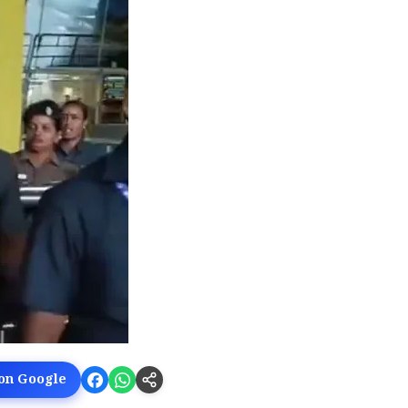
 on Google