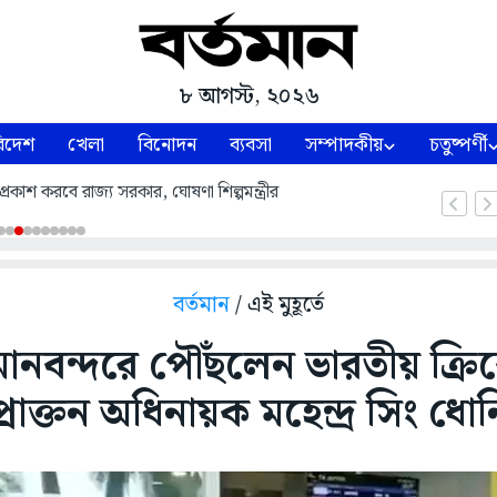
৮ আগস্ট, ২০২৬
িদেশ
খেলা
বিনোদন
ব্যবসা
সম্পাদকীয়
চতুষ্পর্ণী
্রকাশ করবে রাজ্য সরকার, ঘোষণা শিল্পমন্ত্রীর
বর্তমান
/ এই মুহূর্তে
বিমানবন্দরে পৌঁছলেন ভারতীয় ক্র
প্রাক্তন অধিনায়ক মহেন্দ্র সিং ধোন