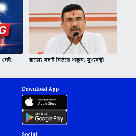
া নেই:
রাজ্যে সবাই নির্ভয়ে থাকুন: মুখ্যমন্ত্রী
Download App
Social