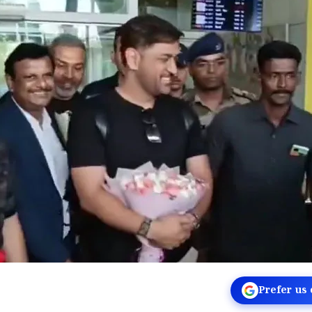
Prefer us