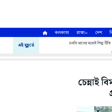
কলকাতা
রাজ্য
দেশ
ব
চলতি মাসের মধ্যেই শিল্প নীতি প
এই মুহূর্তে
চেন্নাই 