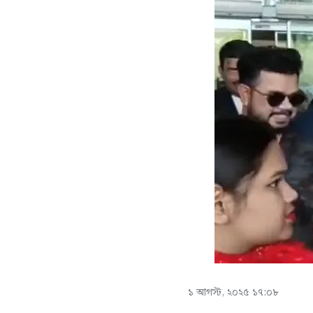
১ আগস্ট, ২০২৫ ১৭:০৮