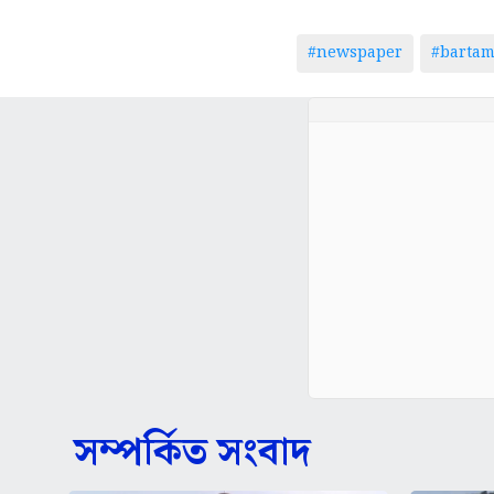
#newspaper
#barta
সম্পর্কিত সংবাদ