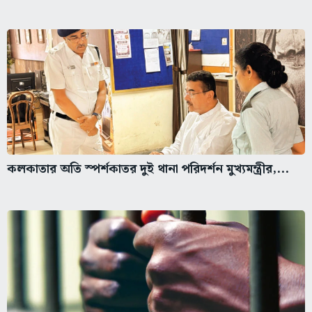
কলকাতার অতি স্পর্শকাতর দুই থানা পরিদর্শন মুখ্যমন্ত্রীর,...