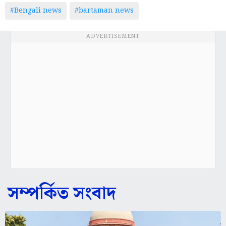
#Bengali news
#bartaman news
ADVERTISEMENT
সম্পর্কিত সংবাদ