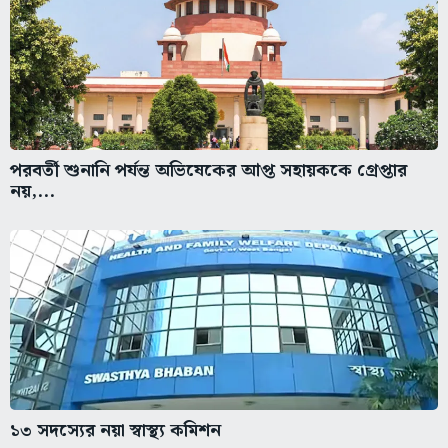
পরবর্তী শুনানি পর্যন্ত অভিষেকের আপ্ত সহায়ককে গ্রেপ্তার
নয়,...
১৩ সদস্যের নয়া স্বাস্থ্য কমিশন