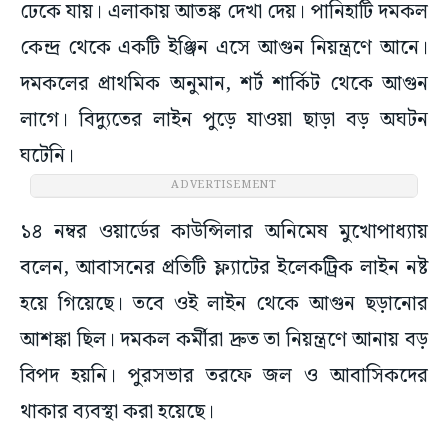
ঢেকে যায়। এলাকায় আতঙ্ক দেখা দেয়। পানিহাটি দমকল
কেন্দ্র থেকে একটি ইঞ্জিন এসে আগুন নিয়ন্ত্রণে আনে।
দমকলের প্রাথমিক অনুমান, শর্ট শার্কিট থেকে আগুন
লাগে। বিদ্যুতের লাইন পুড়ে যাওয়া ছাড়া বড় অঘটন
ঘটেনি।
ADVERTISEMENT
১৪ নম্বর ওয়ার্ডের কাউন্সিলার অনিমেষ মুখোপাধ্যায়
বলেন, আবাসনের প্রতিটি ফ্ল্যাটের ইলেকট্রিক লাইন নষ্ট
হয়ে গিয়েছে। তবে ওই লাইন থেকে আগুন ছড়ানোর
আশঙ্কা ছিল। দমকল কর্মীরা দ্রুত তা নিয়ন্ত্রণে আনায় বড়
বিপদ হয়নি। পুরসভার তরফে জল ও আবাসিকদের
থাকার ব্যবস্থা করা হয়েছে।