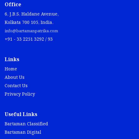
Office
6, J.B.S. Haldane Avenue,
Kolkata 700 105, India.
info@bartamanpatrika.com
+91 - 33 2251 3292 / 93
Links
Home
About Us
Contact Us
Privacy Policy
Useful Links
Bartaman Classified
Bartaman Digital