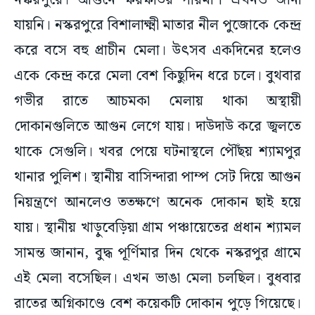
নস্করপুরে। আগুনে ক্ষয়ক্ষতির পরিমাণ এখনও জানা
যায়নি। নস্করপুরে বিশালাক্ষ্মী মাতার নীল পুজোকে কেন্দ্র
করে বসে বহু প্রাচীন মেলা। উৎসব একদিনের হলেও
একে কেন্দ্র করে মেলা বেশ কিছুদিন ধরে চলে। বুথবার
গভীর রাতে আচমকা মেলায় থাকা অস্থায়ী
দোকানগুলিতে আগুন লেগে যায়। দাউদাউ করে জ্বলতে
থাকে সেগুলি। খবর পেয়ে ঘটনাস্থলে পৌঁছয় শ্যামপুর
থানার পুলিশ। স্থানীয় বাসিন্দারা পাম্প সেট দিয়ে আগুন
নিয়ন্ত্রণে আনলেও ততক্ষণে অনেক দোকান ছাই হয়ে
যায়। স্থানীয় খাড়ুবেড়িয়া গ্রাম পঞ্চায়েতের প্রধান শ্যামল
সামন্ত জানান, বুদ্ধ পূর্ণিমার দিন থেকে নস্করপুর গ্রামে
এই মেলা বসেছিল। এখন ভাঙা মেলা চলছিল। বুধবার
রাতের অগ্নিকাণ্ডে বেশ কয়েকটি দোকান পুড়ে গিয়েছে।