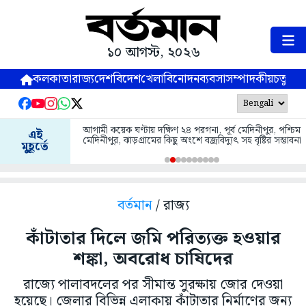
১০ আগস্ট, ২০২৬
কলকাতা
রাজ্য
দেশ
বিদেশ
খেলা
বিনোদন
ব্যবসা
সম্পাদকীয়
চতুষ্পর্ণ
আগামী কয়েক ঘণ্টায় দক্ষিণ ২৪ পরগনা, পূর্ব মেদিনীপুর, পশ্চিম
এই
মেদিনীপুর, ঝাড়গ্রামের কিছু অংশে বজ্রবিদ্যুৎ সহ বৃষ্টির সম্ভাবনা
মুহূর্তে
বর্তমান
/ রাজ্য
কাঁটাতার দিলে জমি পরিত্যক্ত হওয়ার
শঙ্কা, অবরোধ চাষিদের
রাজ্যে পালাবদলের পর সীমান্ত সুরক্ষায় জোর দেওয়া
হয়েছে। জেলার বিভিন্ন এলাকায় কাঁটাতার নির্মাণের জন্য