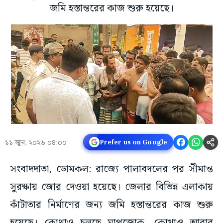
জমি হস্তান্তরের কাজ শুরু হয়েছে।
১১ জুন, ২০২৬ ০৪:০০
Prefer us on Google
সংবাদদাতা, ডোমকল: রাজ্যে পালাবদলের পর সীমান্ত
সুরক্ষায় জোর দেওয়া হয়েছে। জেলার বিভিন্ন এলাকায়
কাঁটাতার নির্মাণের জন্য জমি হস্তান্তরের কাজ শুরু