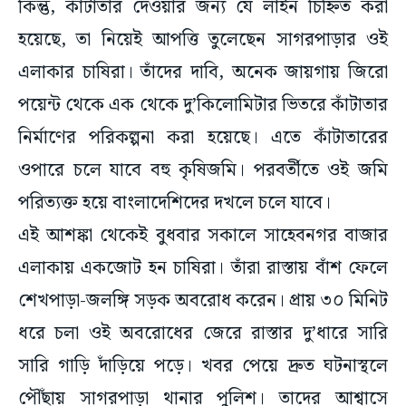
কিন্তু, কাঁটাতার দেওয়ার জন্য যে লাইন চিহ্নিত করা
হয়েছে, তা নিয়েই আপত্তি তুলেছেন সাগরপাড়ার ওই
এলাকার চাষিরা। তাঁদের দাবি, অনেক জায়গায় জিরো
পয়েন্ট থেকে এক থেকে দু’কিলোমিটার ভিতরে কাঁটাতার
নির্মাণের পরিকল্পনা করা হয়েছে। এতে কাঁটাতারের
ওপারে চলে যাবে বহু কৃষিজমি। পরবর্তীতে ওই জমি
পরিত্যক্ত হয়ে বাংলাদেশিদের দখলে চলে যাবে।
এই আশঙ্কা থেকেই বুধবার সকালে সাহেবনগর বাজার
এলাকায় একজোট হন চাষিরা। তাঁরা রাস্তায় বাঁশ ফেলে
শেখপাড়া-জলঙ্গি সড়ক অবরোধ করেন। প্রায় ৩০ মিনিট
ধরে চলা ওই অবরোধের জেরে রাস্তার দু’ধারে সারি
সারি গাড়ি দাঁড়িয়ে পড়ে। খবর পেয়ে দ্রুত ঘটনাস্থলে
পৌঁছায় সাগরপাড়া থানার পুলিশ। তাদের আশ্বাসে