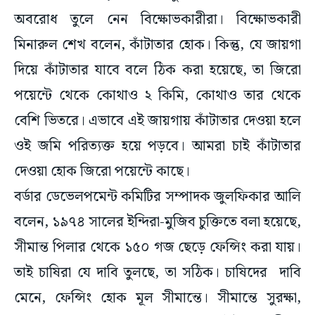
অবরোধ তুলে নেন বিক্ষোভকারীরা। বিক্ষোভকারী
মিনারুল শেখ বলেন, কাঁটাতার হোক। কিন্তু, যে জায়গা
দিয়ে কাঁটাতার যাবে বলে ঠিক করা হয়েছে, তা জিরো
পয়েন্টে থেকে কোথাও ২ কিমি, কোথাও তার থেকে
বেশি ভিতরে। এভাবে এই জায়গায় কাঁটাতার দেওয়া হলে
ওই জমি পরিত্যক্ত হয়ে পড়বে। আমরা চাই কাঁটাতার
দেওয়া হোক জিরো পয়েন্টে কাছে।
বর্ডার ডেভেলপমেন্ট কমিটির সম্পাদক জুলফিকার আলি
বলেন, ১৯৭৪ সালের ইন্দিরা-মুজিব চুক্তিতে বলা হয়েছে,
সীমান্ত পিলার থেকে ১৫০ গজ ছেড়ে ফেন্সিং করা যায়।
তাই চাষিরা যে দাবি তুলছে, তা সঠিক। চাষিদের দাবি
মেনে, ফেন্সিং হোক মূল সীমান্তে। সীমান্তে সুরক্ষা,