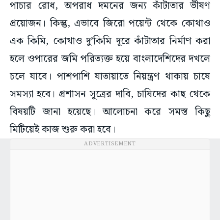
পাচার রোধ, অপরাধ দমনের জন্য কাঁটাতার ভীষণ
প্রয়োজন। কিন্তু, এভাবে জিরো পয়েন্ট থেকে কোথাও
এক কিমি, কোথাও দু’কিমি দূরে কাঁটাতার নির্মাণ করা
হলে ওপারের জমি পরিত্যক্ত হয়ে বাংলাদেশিদের দখলে
চলে যাবে। পাশপাশি যাতায়াতে নিয়ন্ত্রণ থাকায় চাষে
সমস্যা হবে। প্রশাসন সূত্রের দাবি, চাষিদের কাছ থেকে
বিষয়টি জানা হয়েছে। আলোচনা করে সমস্ত কিছু
মিটিয়েই কাজ শুরু করা হবে।
ADVERTISEMENT