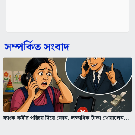
সম্পর্কিত সংবাদ
ব্যাংক কর্মীর পরিচয় দিয়ে ফোন, লক্ষাধিক টাকা খোয়ালেন...