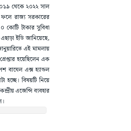
। ২০১৯ থেকে ২০২২ সাল
তির ফলে রাজ্য সরকারের
০০ কোটি টাকার সুবিধা
 এছাড়া ইডি জানিয়েছে,
নুয়ারিতে এই মামলায়
 গ্রেপ্তার হয়েছিলেন এক
বাঘেল এক্স হ্যান্ডল
া হচ্ছে। বিষয়টি নিয়ে
দ্রীয় এজেন্সি ব্যবহার
স।