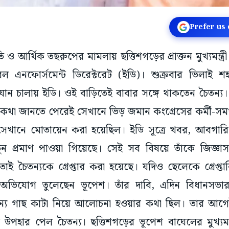
Prefer us
তি ও আর্থিক তছরুপের মামলায় ছত্তিশগড়ের প্রাক্তন মুখ্যমন্ত
 করল এনফোর্সমেন্ট ডিরেক্টরেট (ইডি)। শুক্রবার ভিলাই 
যান চালায় ইডি। ওই বাড়িতেই বাবার সঙ্গে থাকতেন চৈতন্য।
ির কথা জানতে পেরেই সেখানে ভিড় জমান কংগ্রেসের কর্মী-সম
সেখানে মোতায়েন করা হয়েছিল। ইডি সূত্রে খবর, আবগারি দু
নতুন প্রমাণ পাওয়া গিয়েছে। সেই সব বিষয়ে তাঁকে জিজ্ঞা
ই চৈতন্যকে গ্রেপ্তার করা হয়েছে। যদিও ছেলেকে গ্রেপ্
ে অভিযোগ তুলেছেন ভূপেশ। তাঁর দাবি, এদিন বিধানসভ
জন্য গাছ কাটা নিয়ে আলোচনা হওয়ার কথা ছিল। তার আগে
উপহার পেল চৈতন্য। ছত্তিশগড়ের ভূপেশ বাঘেলের মুখ্যমন্ত