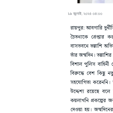
১৯ জুলাই, ২০২৫ ০৪:০০
রায়পুর: আবগারি দুর্নী
চৈতন্যকে গ্রেপ্তার
বাসভবনে তল্লাশি অভি
তাঁর জন্মদিন। তল্লাশ
বিশাল পুলিস বাহিনী 
বিরুদ্ধে বেশ কিছু 
সহযোগিতা করেননি। তা
উদ্দেশ্য রয়েছে বল
কয়লাখনি প্রকল্পের 
দেওয়া হয়। জন্মদিনের 