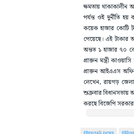
ক্ষমতায় থাকাকালীন আ
পর্যন্ত ওই দুর্নীতি 
কয়েক হাজার কোটি টাক
পেয়েছে। এই টাকার অন
অন্তত ১ হাজার ৭০ 
প্রাক্তন মন্ত্রী কাওয়
প্রাক্তন আইএএস অফি
লেখেন, রায়গড় জেলার 
শুক্রবার বিধানসভায় আ
করছে বিজেপি সরকার। চ
#Bengali news
#Bhup