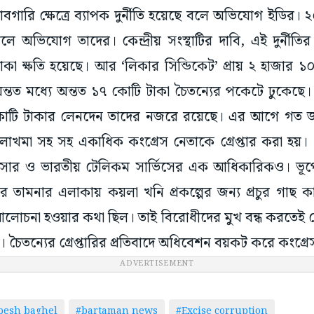
বগারি ক্ষেত্রে ব্যাপক দুর্নীতি হয়েছে বলে অভিযোগ ইডির
হয় বলে অভিযোগ তাদের। কেন্দ্রীয় সংস্থাটির দাবি, এই দুর্নী
া ক্ষতি হয়েছে। আর ‘লিকার সিন্ডিকেট’ প্রায় ২ হাজার ১
্তত মধ্যে অন্তত ১৭ কোটি টাকা চৈতন্যের পকেটে ঢুকেছে।
কোটি টাকার লেনদেন তাদের নজরে রয়েছে। এর আগে গত জা
াসি লাখমা সহ সহ একাধিক কংগ্রেস নেতাকে গ্রেপ্তার করা হয়।
সার ও ভারতীয় টেলিকম সার্ভিসের এক আধিকারিকও। ভূপেশ 
তামনার এলাকায় কয়লা খনি প্রকল্পের জন্য প্রচুর গাছ কাট
লোচনা হওয়ার কথা ছিল। তাই বিরোধীদের মুখ বন্ধ করতেই কেন্
ৈতন্যের গ্রেপ্তারির প্রতিবাদে অধিবেশন বয়কট করে কংগ্রে
ADVERTISEMENT
esh baghel
#bartaman news
#Excise corruption