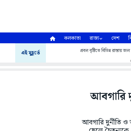
কলকাতা
রাজ্য
দেশ
ব
প্রবল বৃষ্টিতে বিভিন্ন রাস্তায়
এই মুহূর্তে
আবগারি দুর্
আবগারি দুর্নীতি ও 
ছেলে চৈতন্যকে গ