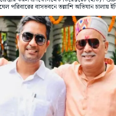
ঘেল পরিবারের বাসভবনে তল্লাশি অভিযান চালায় ই