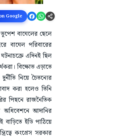
 on Google
্রী ভূপেশ বাঘেলের ছেলে
শহরে বাঘেল পরিবারের
 ঘটনাচক্রে এদিনই ছিল
র্থকরা। বিক্ষোভ এড়াতে
র্নীতি নিয়ে চৈতন্যের
সাবাদ করা হলেও তিনি
তারির পিছনে রাজনৈতিক
ার অধিবেশনে আদানির
ই বাড়িতে ইডি পাঠিয়ে
্রিত্বে কংগ্রেস সরকার