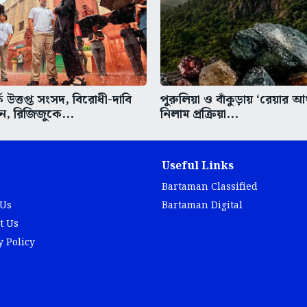
ে উত্তপ্ত সংসদ, বিরোধী-দাবি
পুরুলিয়া ও বাঁকুড়ায় ‘রেয়ার আর্
ন, রিজিজুকে...
নিলাম প্রক্রিয়া...
Useful Links
Bartaman Classified
 Us
Bartaman Digital
t Us
y Policy