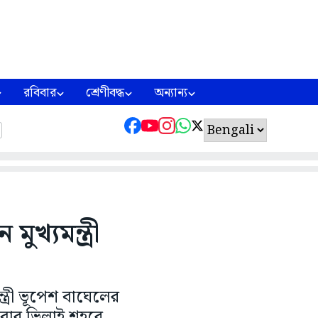
রবিবার
শ্রেণীবদ্ধ
অন্যান্য
মুখ্যমন্ত্রী
্ত্রী ভূপেশ বাঘেলের
্রবার ভিলাই শহরে