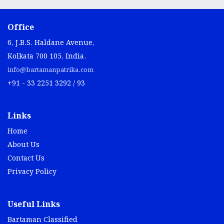
Office
6, J.B.S. Haldane Avenue,
Kolkata 700 105, India.
info@bartamanpatrika.com
+91 - 33 2251 3292 / 93
Links
Home
About Us
Contact Us
Privacy Policy
Useful Links
Bartaman Classified