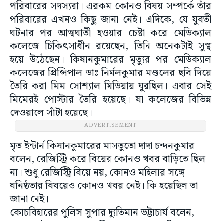
পরিবারের সদস্যরা। এরকম কোনও বিষয় সম্পর্কে তাঁর
পরিবারের এখনও কিছু জানা নেই। এদিকে, যে যুবতী
ঘটনার পর আত্মঘাতী হওয়ার চেষ্টা করে মেডিক্যাল
কলেজে চিকিৎসাধীন রয়েছেন, তিনি অনেকটাই সুস্থ
হয়ে উঠেছেন। কিষানকুমারের মৃত্যুর পর মেডিক্যাল
কলেজের প্রিন্সিপাল ডাঃ নির্মলকুমার মণ্ডলের ছবি দিয়ে
তৈরি করা মিম সোশ্যাল মিডিয়ায় ঘুরছিল। এবার সেই
মিমেরই পোস্টার তৈরি হয়েছে। যা কলেজের বিভিন্ন
দেওয়ালে সাঁটা হয়েছে।
ADVERTISEMENT
মৃত ইন্টার্ন কিষানকুমারের মাসতুতো দাদা চন্দনকুমার
বলেন, রেজিস্ট্রি করে বিয়ের কোনও খবর বাড়িতে ছিল
না। শুধু রেজিস্ট্রি বিয়ে নয়, কোনও মহিলার সঙ্গে
ঘনিষ্ঠতার বিষয়েও কোনও খবর নেই। কি হয়েছিল তা
জানা নেই।
কোচবিহারের পুলিস সুপার দ্যুতিমান ভট্টাচার্য বলেন,