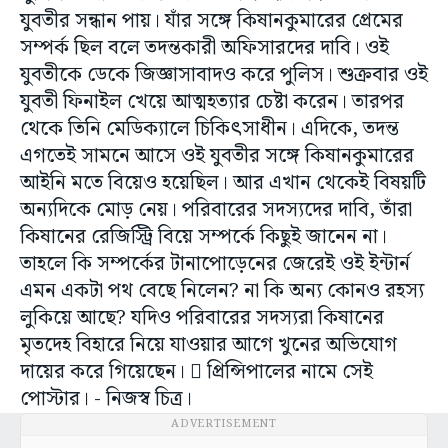
যুবতীর সন্ধান পায়। যাঁর সঙ্গে কিষানকুমারের প্রেমের
সম্পর্ক ছিল বলে তদন্তকারী অফিসারদের দাবি। ওই
যুবতীকে ডেকে জিজ্ঞাসাবাদও করে পুলিস। শুক্রবার ওই
যুবতী ফিনাইল খেয়ে আত্মহত্যার চেষ্টা করেন। তারপর
থেকে তিনি মেডিক্যালে চিকিৎসাধীন। এদিকে, তদন্ত
এগতেই সামনে আসে ওই যুবতীর সঙ্গে কিষানকুমারের
আইনি মতে বিয়েও হয়েছিল। আর এখান থেকেই বিষয়টি
অন্যদিকে মোড় নেয়। পরিবারের সদস্যদের দাবি, তাঁরা
কিষানের রেজিস্ট্রি বিয়ে সম্পর্কে কিছুই জানেন না।
তাহলে কি সম্পর্কের টানাপোড়েনের জেরেই ওই ইন্টার্ন
এমন একটা পথ বেছে নিলেন? না কি অন্য কোনও রহস্য
লুকিয়ে আছে? যদিও পরিবারের সদস্যরা কিষানের
মৃতদেহ বিহারে নিয়ে যাওয়ার আগে খুনের অভিযোগ
দায়ের করে গিয়েছেন।  প্রিন্সিপালের নামে সেই
পোস্টার। - নিজস্ব চিত্র।
ADVERTISEMENT