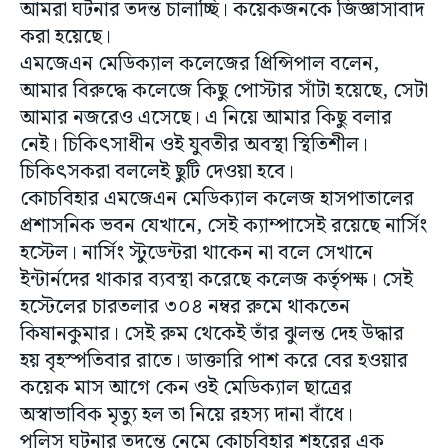
আমরা ঘটনার তদন্ত চালাচ্ছি। কয়েকজনকে জিজ্ঞাসাবাদ
করা হয়েছে।
এমজেএন মেডিক্যাল কলেজের প্রিন্সিপাল বলেন,
আমার বিরুদ্ধে কলেজে কিছু পোস্টার সাঁটা হয়েছে, সেটা
আমার নজরেও এসেছে। এ নিয়ে আমার কিছু বলার
নেই। চিকিৎসাধীন ওই যুবতীর অবস্থা স্থিতিশীল।
চিকিৎসকরা বললেই ছুটি দেওয়া হবে।
কোচবিহার এমজেএন মেডিক্যাল কলেজ হাসপাতালের
প্রশাসনিক ভবন যেখানে, সেই ক্যাম্পাসেই রয়েছে নার্সিং
হস্টেল। নার্সিং স্টুডেন্টরা থাকেন না বলে সেখানে
ইন্টার্নদের থাকার ব্যবস্থা করেছে কলেজ কর্তৃপক্ষ। সেই
হস্টেলের চারতলার ৩০৪ নম্বর রুমে থাকতেন
কিষানকুমার। সেই রুম থেকেই তাঁর ঝুলন্ত দেহ উদ্ধার
হয় বৃহস্পতিবার রাতে। ডাক্তারি পাশ করে বের হওয়ার
কয়েক মাস আগে কেন ওই মেডিক্যাল ছাত্রের
অস্বাভাবিক মৃত্যু হল তা নিয়ে রহস্য দানা বাঁধে।
পুলিস ঘটনার তদন্তে নেমে কোচবিহার শহরের এক