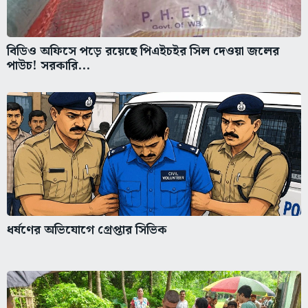
বিডিও অফিসে পড়ে রয়েছে পিএইচইর সিল দেওয়া জলের
পাউচ! সরকারি...
ধর্ষণের অভিযোগে গ্রেপ্তার সিভিক