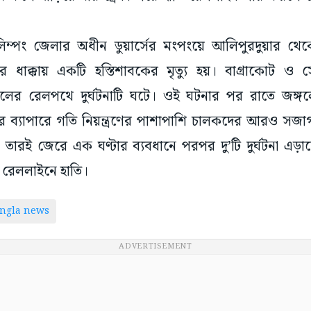
িম্পং জেলার অধীন ডুয়ার্সের মংপংয়ে আলিপুরদুয়ার থে
েসের ধাক্কায় একটি হস্তিশাবকের মৃত্যু হয়। বাগ্রাকোট 
লের রেলপথে দুর্ঘটনাটি ঘটে। ওই ঘটনার পর রাতে জঙ্গলে
 ব্যাপারে গতি নিয়ন্ত্রণের পাশাপাশি চালকদের আরও সজাগ
তারই জেরে এক ঘণ্টার ব্যবধানে পরপর দু’টি দুর্ঘটনা এড়
 রেললাইনে হাতি।
ngla news
ADVERTISEMENT