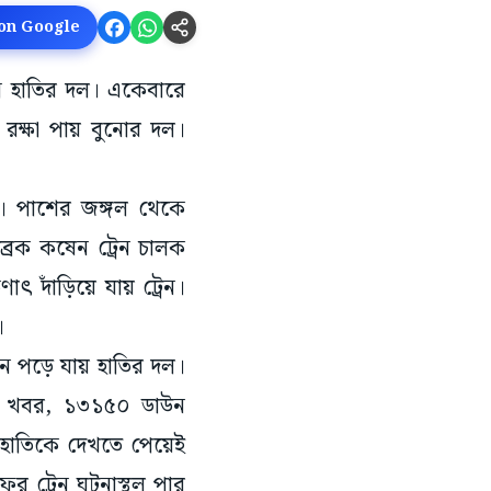
 on Google
ে হাতির দল। একেবারে
 রক্ষা পায় বুনোর দল।
ল। পাশের জঙ্গল থেকে
রেক কষেন ট্রেন চালক
ৎ দাঁড়িয়ে যায় ট্রেন।
।
ে পড়ে যায় হাতির দল।
ত্রে খবর, ১৩১৫০ ডাউন
ি হাতিকে দেখতে পেয়েই
ের ট্রেন ঘটনাস্থল পার