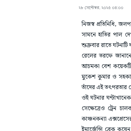
২৮ সেপ্টেম্বর, ২০২৫ ০৪:০০
নিজস্ব প্রতিনিধি, 
সামনে হাতির পাল দেখা
শুক্রবার রাতে ঘটনাটি
রেলের তরফে জানানো
আচমকা বেশ কয়েকটি হ
মুকেশ কুমার ও সহকার
তাঁদের এই তৎপরতার জে
ওই ঘটনার ঘণ্টাখানে
সেক্ষেত্রেও ট্রেন চ
কাঞ্চনকন্যা এক্সপ্র
ইমার্জেন্সি ব্রেক কষ