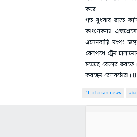
করে।
গত বুধবার রাতে কাল
কাঞ্চনকন্যা এক্সপ্র
এলেনবাড়ি মংপং জঙ্গ
রেলপথে ট্রেন চালানোর
হয়েছে রেলের তরফে। 
করছেন রেলকর্তারা। 
#bartaman news
#ba