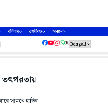
রবিবার
শ্রেণীবদ্ধ
অন্যান্য
ের তৎপরতায়
ারে সামনে হাতির