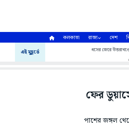
কলকাতা
রাজ্য
দেশ
ব
ধসের জেরে উত্তরাখণ্ডে ম
এই মুহূর্তে
ফের ডুয়ার
পাশের জঙ্গল থে