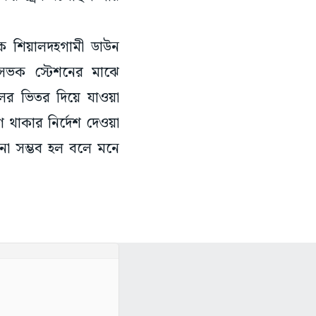
কে শিয়ালদহগামী ডাউন
ও সেভক স্টেশনের মাঝে
র ভিতর দিয়ে যাওয়া
 থাকার নির্দেশ দেওয়া
ানো সম্ভব হল বলে মনে