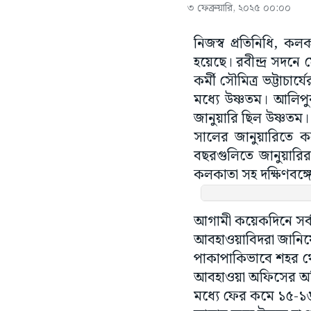
৩ ফেব্রুয়ারি, ২০২৫ ০০:০০
নিজস্ব প্রতিনিধি, 
হয়েছে। রবীন্দ্র সদনে 
কর্মী সৌমিত্র ভট্টাচ
মধ্যে উষ্ণতম। আলিপ
জানুয়ারি ছিল উষ্ণতম।
সালের জানুয়ারিতে কল
বছরগুলিতে জানুয়ারির
কলকাতা সহ দক্ষিণবঙ্
আগামী কয়েকদিনে সর্বন
আবহাওয়াবিদরা জানিয়েছ
পাকাপাকিভাবে শহর থে
আবহাওয়া অফিসের অধিকর
মধ্যে ফের কমে ১৫-১৬