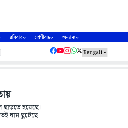
রবিবার
শ্রেণীবদ্ধ
অন্যান্য
তায়
ল ছাড়তে হয়েছে।
সতেই ঘাম ছুটেছে