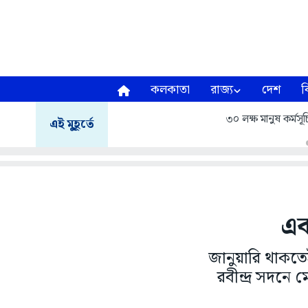
কলকাতা
রাজ্য
দেশ
ব
৩০ লক্ষ মানুষ কর্মসূচ
এই মুহূর্তে
এক
জানুয়ারি থাকত
রবীন্দ্র সদনে 