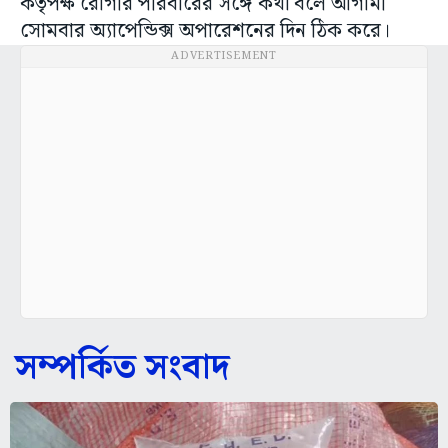
কর্তৃপক্ষ রোগীর পরিবারের সঙ্গে কথা বলে আগামী
সোমবার অ্যাপেন্ডিক্স অপারেশনের দিন ঠিক করে।
ADVERTISEMENT
সম্পর্কিত সংবাদ