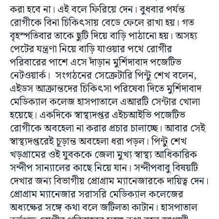
করা হবে না। এই বলে ফিরিয়ে দেন। বুধবার পর্যন্ত
রোগীকে বিনা চিকিৎসায় বেডে ফেলে রাখা হয়। গত
বৃহস্পতিবার তাকে ছুটি দিয়ে বাড়ি পাঠানো হয়। অসহ্য
পেটের যন্ত্রণা নিয়ে বাড়ি যাওয়ার পথে রোগীর
পরিবারের পাশে এসে দাঁড়ান মুর্শিদাবাদ পজেটিভ
নেটওয়ার্ক। সংগঠনের সেক্রেটারি পিন্টু শেখ বলেন,
এইডস আক্রান্তদের চিকিৎসা পরিষেবা দিতে মুর্শিদাবাদ
মেডিক্যাল কলেজ হাসপাতালে এআরটি সেন্টার খোলা
হয়েছে। একদিকে স্বাস্থ্যদপ্তর এইচআইভি পজেটিভ
রোগীকে অবহেলা না করার প্রচার চালাচ্ছে। আবার সেই
স্বাস্থ্যদপ্তরেই চূড়ান্ত অবহেলা ধরা পড়ল। পিন্টু শেখ
খড়গ্রামের ওই যুবককে জেলা মুখ্য স্বাস্থ্য আধিকারিক
সন্দীপ সান্যালের কাছে নিয়ে যান। সন্দীপবাবু বিষয়টি
দেখার জন্য বিভাগীয় প্রোগ্রাম ম্যানেজারকে দায়িত্ব দেন।
প্রোগ্রাম ম্যানেজার সরাসরি মেডিক্যাল কলেজের
অধ্যক্ষের সঙ্গে কথা বলে জটিলতা কাটান। হাসপাতাল