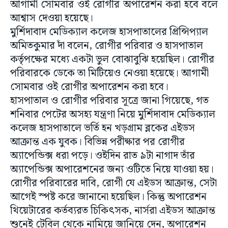
আগামী সোমবার ওই রোগীর অপারেশন করা হবে বলে
আশ্বাস দেওয়া হয়েছে।
মুর্শিদাবাদ মেডিক্যাল কলেজ হাসপাতালের প্রিন্সিপ্যাল
অমিতকুমার দাঁ বলেন, রোগীর পরিবার ও হাসপাতাল
কর্তৃপক্ষের মধ্যে একটা ভুল বোঝাবুঝি হয়েছিল। রোগীর
পরিবারকে ডেকে তা মিটিয়েও নেওয়া হয়েছে। আগামী
সোমবার ওই রোগীর অপারেশন করা হবে।
হাসপাতাল ও রোগীর পরিবার সূত্রে জানা গিয়েছে, গত
শনিবার পেটের অসহ্য যন্ত্রণা নিয়ে মুর্শিদাবাদ মেডিক্যাল
কলেজ হাসপাতালে ভর্তি হন খড়গ্রাম ব্লকের এইডস
আক্রান্ত এক যুবক। বিভিন্ন পরীক্ষার পর রোগীর
অ্যাপেন্ডিক্স ধরা পড়ে। ওইদিন রাত ৯টা নাগাদ তাঁর
অ্যাপেন্ডিক্স অপারেশনের জন্য ওটিতে নিয়ে যাওয়া হয়।
রোগীর পরিবারের দাবি, রোগী যে এইডস আক্রান্ত, সেটা
আগেই স্পষ্ট করে জানানো হয়েছিল। কিন্তু অপারেশন
থিয়েটারের কর্তব্যরত চিকিৎসক, নার্সরা এইডস আক্রান্ত
শুনেই টেবিল থেকে নামিয়ে জানিয়ে দেন, অপারেশন