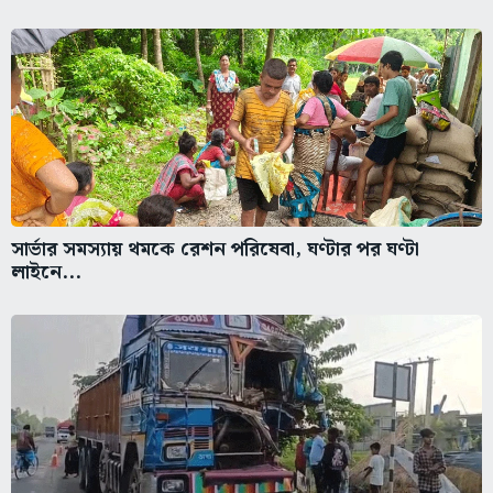
সার্ভার সমস্যায় থমকে রেশন পরিষেবা, ঘণ্টার পর ঘণ্টা
লাইনে...