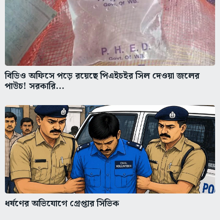
বিডিও অফিসে পড়ে রয়েছে পিএইচইর সিল দেওয়া জলের
পাউচ! সরকারি...
ধর্ষণের অভিযোগে গ্রেপ্তার সিভিক