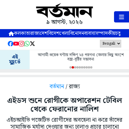
৯ আগস্ট, ২০২৬
কলকাতা
রাজ্য
দেশ
বিদেশ
খেলা
বিনোদন
ব্যবসা
সম্পাদকীয়
চতুষ্পর্ণ
আগামী কয়েক ঘণ্টায় দক্ষিণ ২৪ পরগনা জেলার কিছু অংশে
এই
বজ্র-বৃষ্টির সম্ভাবনা
মুহূর্তে
বর্তমান
/ রাজ্য
এইডস শুনে রোগীকে অপারেশন টেবিল
থেকে ফেরানোর নালিশ
এইচআইভি পজেটিভ রোগীদের অবহেলা না করে তাঁদের
সামাজিক মর্যাদা দেওয়ার জন্য ঢালাও প্রচার চালানো