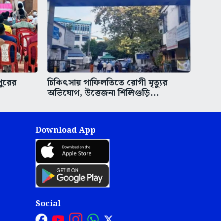
পুরের
চিকিৎসায় গাফিলতিতে রোগী মৃত্যুর
অভিযোগ, উত্তেজনা শিলিগুড়ি...
Download App
Social