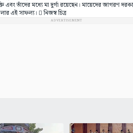
তি এবং তাঁদের মধ্যে মা দুর্গা রয়েছেন। মায়েদের জাগরণ দ
র এই সাফল্য।  নিজস্ব চিত্র
ADVERTISEMENT