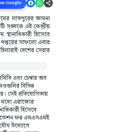
 on Google
রভূমের লাভপুরের জামনা
টি সঙ্ঘকে এই কেন্দ্রীয়
ম স্থানাধিকারী হিসেবে
ডি দপ্তরের সাফল্যে এবার
র মহিলারাই দেশের সেরার
 সমিতি এবং চেম্বার অব
মওগুলির বিভিন্ন
হয়। সেই প্রতিযোগিতায়
 মধ্যে এরাজ্যের
ানাধিকারী হিসেবে
ফাউন্ডেশন ফর এমএসএমই
 যৌথ উদ্যোগে