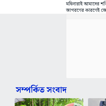
মহিলারাই আমাদের শক্
জাগরণের কারণেই জেলা
সম্পর্কিত সংবাদ