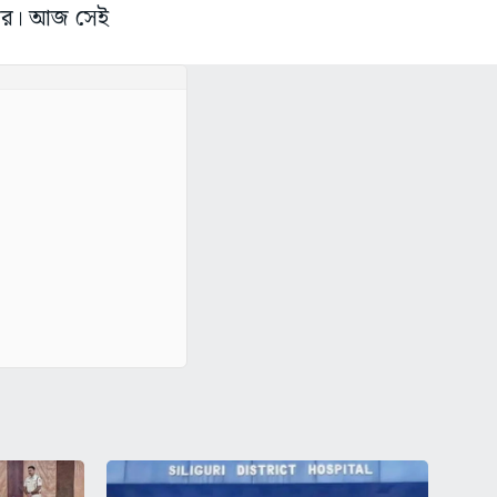
রকার। আজ সেই