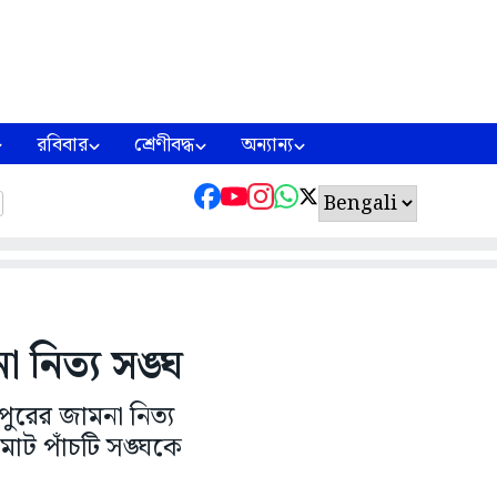
রবিবার
শ্রেণীবদ্ধ
অন্যান্য
া নিত্য সঙ্ঘ
ভপুরের জামনা নিত্য
মোট পাঁচটি সঙ্ঘকে