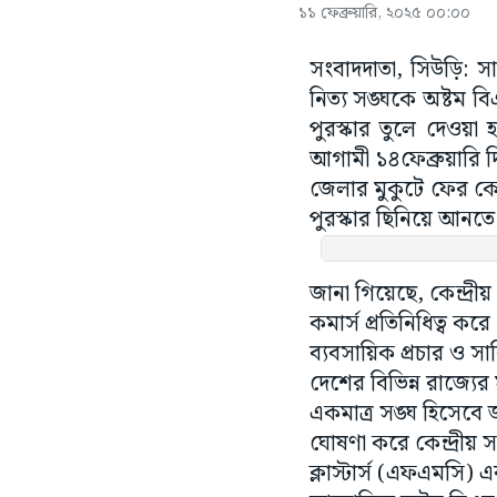
১১ ফেব্রুয়ারি, ২০২৫ ০০:০০
সংবাদদাতা, সিউড়ি: সা
নিত্য সঙ্ঘকে অষ্টম বি
পুরস্কার তুলে দেওয়া 
আগামী ১৪ফেব্রুয়ারি দিল
জেলার মুকুটে ফের কেন্
পুরস্কার ছিনিয়ে আনত
জানা গিয়েছে, কেন্দ্রী
কমার্স প্রতিনিধিত্ব ক
ব্যবসায়িক প্রচার ও 
দেশের বিভিন্ন রাজ্যের
একমাত্র সঙ্ঘ হিসেবে 
ঘোষণা করে কেন্দ্রীয়
ক্লাস্টার্স (এফএমসি