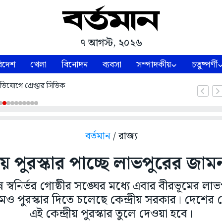
৭ আগস্ট, ২০২৬
িদেশ
খেলা
বিনোদন
ব্যবসা
সম্পাদকীয়
চতুষ্পর্ণী
ভিযোগে গ্রেপ্তার সিভিক
বর্তমান
/ রাজ্য
রীয় পুরস্কার পাচ্ছে লাভপুরের জামন
ন স্বনির্ভর গোষ্ঠীর সঙ্ঘের মধ্যে এবার বীরভূমের লা
মও পুরস্কার দিতে চলেছে কেন্দ্রীয় সরকার। দেশের 
এই কেন্দ্রীয় পুরস্কার তুলে দেওয়া হবে।