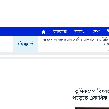
কলকাতা
রাজ্য
দেশ
ব
আজ শহর কলকাতার সর্বনিম্ন তাপমাত্রা ২৬ ডিগ্রি
এই মুহূর্তে
থাক
ভূমিকম্পে বিধ্ব
পড়েছে একাধিক ব