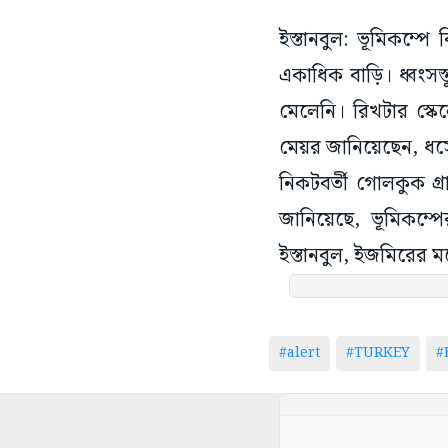
ইস্তানবুল: ভূমিকম্পে
একাধিক বাড়ি। ধ্বংস
মেলেনি। রিখটার স্কেল
মেয়র জানিয়েছেন, ধ
নিকটবর্তী গোলকুক গ্রা
জানিয়েছে, ভূমিকম্
ইস্তানবুল, ইজমিরের ম
#alert
#TURKEY
#