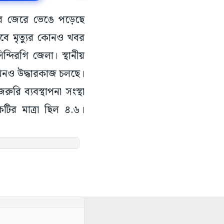
্পনের জেরে ভেঙে পড়েছে
বে মৃত্যুর কোনও খবর
ন্দিরগি জেলা। স্থানীয়
এখনও উদ্ধারকাজ চলছে।
ুরি ব্যবস্থাপনা সংস্থা
টির মাত্রা ছিল ৪.৬।