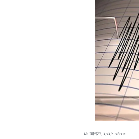
১১ আগস্ট, ২০২৫ ০৪:০০