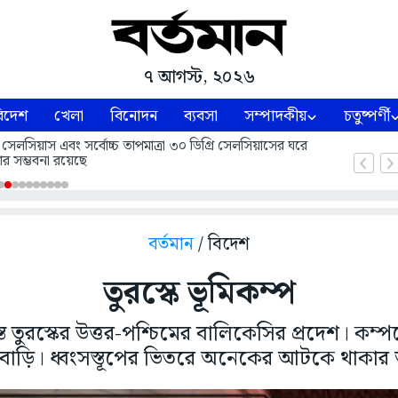
৭ আগস্ট, ২০২৬
িদেশ
খেলা
বিনোদন
ব্যবসা
সম্পাদকীয়
চতুষ্পর্ণী
 সেলসিয়াস এবং সর্বোচ্চ তাপমাত্রা ৩০ ডিগ্রি সেলসিয়াসের ঘরে
ার সম্ভবনা রয়েছে
বর্তমান
/ বিদেশ
তুরস্কে ভূমিকম্প
স্ত তুরস্কের উত্তর-পশ্চিমের বালিকেসির প্রদেশ। ক
াড়ি। ধ্বংসস্তূপের ভিতরে অনেকের আটকে থাকার আশ