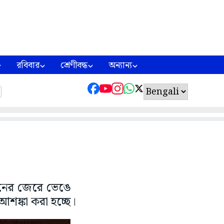
রবিবার
শ্রেণীবদ্ধ
অন্যান্য
ম্পনের জেরে ভেঙে
ঙ্কা করা হচ্ছে।