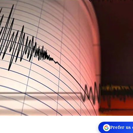
Prefer us