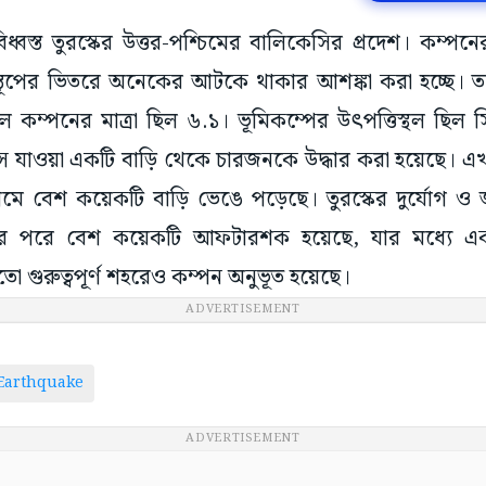
 বিধ্বস্ত তুরস্কের উত্তর-পশ্চিমের বালিকেসির প্রদেশ। কম
স্তূপের ভিতরে অনেকের আটকে থাকার আশঙ্কা করা হচ্ছে। ত
ে কম্পনের মাত্রা ছিল ৬.১। ভূমিকম্পের উৎপত্তিস্থল ছিল সি
সে যাওয়া একটি বাড়ি থেকে চারজনকে উদ্ধার করা হয়েছে। 
মে বেশ কয়েকটি বাড়ি ভেঙে পড়েছে। তুরস্কের দুর্যোগ ও জর
পের পরে বেশ কয়েকটি আফটারশক হয়েছে, যার মধ্যে এক
তো গুরুত্বপূর্ণ শহরেও কম্পন অনুভূত হয়েছে।
ADVERTISEMENT
Earthquake
ADVERTISEMENT