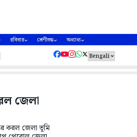
রবিবার
শ্রেণীবদ্ধ
অন্যান্য
 করল জেলা
্তর করল জেলা ভূমি
্ণ ধাপ পেরোল জেলা