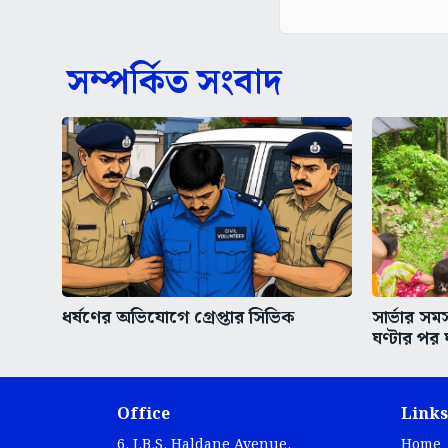
সম্পর্কিত সংবাদ
ধর্ষণের অভিযোগে গ্রেপ্তার সিভিক
সার্ভার স
ঘণ্টার পর 
Office
Links
6, J.B.S. Haldane Avenue,
Home