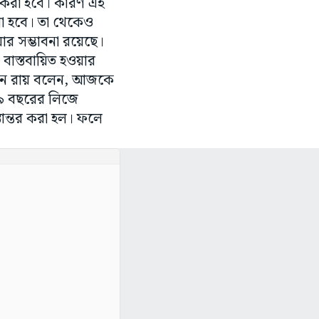
 করা হবে। কারণ এই
োলা হবে। তা থেকেও
র সম্ভাবনা রয়েছে।
বাস্তবায়িত হওয়ার
ধান রায় বলেন, আজকে
 ৯৯ বছরের লিজে
তান্তর করা হল। ফলে