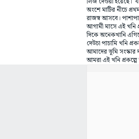
লিজ দেওয়া হয়েছে। 
অংশে মাটির নীচে প্রথম
রাজস্ব আসবে। পাশাপাশ
আগামী মাসে এই খনি প্র
দিকে অনেকখানি এগিয়
দেউচা পাচামি খনি প্র
আমাদের ভূমি সংস্কার 
আমরা এই খনি প্রকল্প