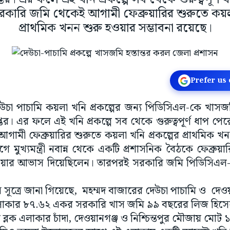
রকারি জমি থেকেই আগামী ফেব্রুয়ারির শুরুতে কয়লা
প্রাথমিক খনন শুরু হওয়ার সম্ভাবনা রয়েছে।
Prefer us
উচা পাচামি কয়লা খনি প্রকল্পের জন্য পিডিসিএল-কে খাসজ
দপ্তর। এর ফলে এই খনি প্রকল্পে সব থেকে গুরুত্বপূর্ণ ধাপ প
মী ফেব্রুয়ারির শুরুতে কয়লা খনি প্রকল্পের প্রাথমিক খনন
 মুখ্যমন্ত্রী নবান্ন থেকে একটি প্রশাসনিক বৈঠকে ফেব্রুয়
 হওয়ার আভাস দিয়েছিলেন। তারপরই সরকারি জমি পিডিসিএল
 সূত্রে জানা গিয়েছে, মহম্মদ বাজারের দেউচা পাচামি ও দেওয়
ি এলাকার ৮৭.৬২ একর সরকারি খাস জমি ৯৯ বছরের লিজ হিস
 ব্লক এলাকার চাঁদা, দেওয়ানগঞ্জ ও নিশ্চিন্তপুর মৌজায় মোট 