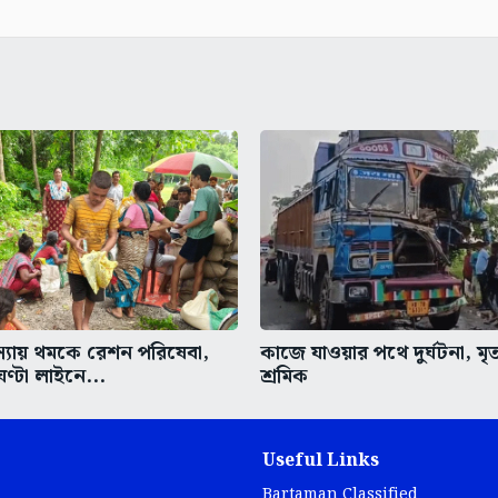
মস্যায় থমকে রেশন পরিষেবা,
কাজে যাওয়ার পথে দুর্ঘটনা, মৃ
ঘণ্টা লাইনে...
শ্রমিক
Useful Links
Bartaman Classified