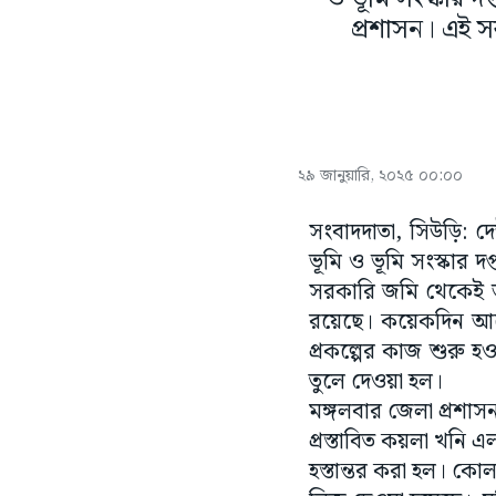
প্রশাসন। এই স
২৯ জানুয়ারি, ২০২৫ ০০:০০
সংবাদদাতা, সিউড়ি: দে
ভূমি ও ভূমি সংস্কার 
সরকারি জমি থেকেই আগা
রয়েছে। কয়েকদিন আগে
প্রকল্পের কাজ শুরু
তুলে দেওয়া হল।
মঙ্গলবার জেলা প্রশাসন
প্রস্তাবিত কয়লা খন
হস্তান্তর করা হল। কোল