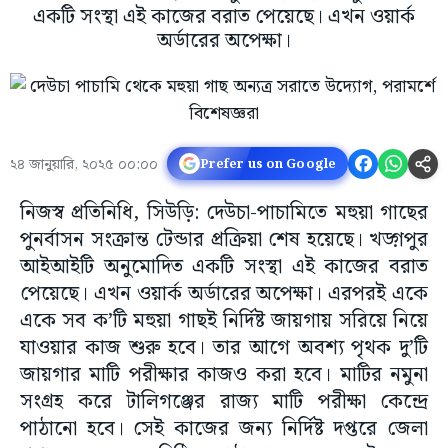
একটি সংস্থা এই কাজের বরাত পেয়েছে। এখন ওয়ার্ক
অর্ডারের অপেক্ষা।
২৪ জানুয়ারি, ২০২৫ ০০:০০
Prefer us on Google
নিজস্ব প্রতিনিধি, সিউড়ি: দেউচা-পাচামিতে মহুয়া গাছের
পুনর্বাসন সংক্রান্ত টেন্ডার প্রক্রিয়া শেষ হয়েছে। খড়্গপুর
আইআইটি অনুমোদিত একটি সংস্থা এই কাজের বরাত
পেয়েছে। এখন ওয়ার্ক অর্ডারের অপেক্ষা। এরপরই একে
একে সব ক’টি মহুয়া গাছই নির্দিষ্ট জায়গায় সরিয়ে নিয়ে
যাওয়ার কাজ শুরু হবে। তার আগে অবশ্য পৃথক দু’টি
জায়গার মাটি পরীক্ষার কাজও করা হবে। মাটির নমুনা
সংগ্রহ করে টালিগঞ্জের রাজ্য মাটি পরীক্ষা কেন্দ্রে
পাঠানো হবে। সেই কাজের জন্য নির্দিষ্ট দপ্তরে জেলা