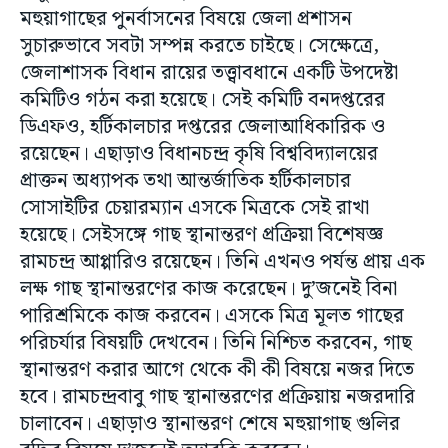
মহুয়াগাছের পুনর্বাসনের বিষয়ে জেলা প্রশাসন
সুচারুভাবে সবটা সম্পন্ন করতে চাইছে। সেক্ষেত্রে,
জেলাশাসক বিধান রায়ের তত্ত্বাবধানে একটি উপদেষ্টা
কমিটিও গঠন করা হয়েছে। সেই কমিটি বনদপ্তরের
ডিএফও, হর্টিকালচার দপ্তরের জেলাআধিকারিক ও
রয়েছেন। এছাড়াও বিধানচন্দ্র কৃষি বিশ্ববিদ্যালয়ের
প্রাক্তন অধ্যাপক তথা আন্তর্জাতিক হর্টিকালচার
সোসাইটির চেয়ারম্যান এসকে মিত্রকে সেই রাখা
হয়েছে। সেইসঙ্গে গাছ স্থানান্তরণ প্রক্রিয়া বিশেষজ্ঞ
রামচন্দ্র আপ্পারিও রয়েছেন। তিনি এখনও পর্যন্ত প্রায় এক
লক্ষ গাছ স্থানান্তরণের কাজ করেছেন। দু’জনেই বিনা
পারিশ্রমিকে কাজ করবেন। এসকে মিত্র মূলত গাছের
পরিচর্যার বিষয়টি দেখবেন। তিনি নিশ্চিত করবেন, গাছ
স্থানান্তরণ করার আগে থেকে কী কী বিষয়ে নজর দিতে
হবে। রামচন্দ্রবাবু গাছ স্থানান্তরণের প্রক্রিয়ায় নজরদারি
চালাবেন। এছাড়াও স্থানান্তরণ শেষে মহুয়াগাছ গুলির