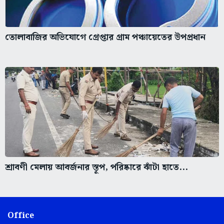
তোলাবাজির অভিযোগে গ্রেপ্তার গ্রাম পঞ্চায়েতের উপপ্রধান
শ্রাবণী মেলায় আবর্জনার স্তূপ, পরিষ্কারে ঝাঁটা হাতে...
Office