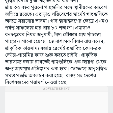
বৃদ্ধির বিষয়ে দু’জনেই তদারকি করবেন।
প্রায় ৩৫ বছর পুরনো গাছগুলির সঙ্গে স্থানীয়দের আবেগ
জড়িয়ে রয়েছে। এছাড়াও পরিবেশের স্বার্থেই গাছগুলিকে
অন্যত্র সরানোর ভাবনা। গাছ স্থানান্তরণের ক্ষেত্রে এখনও
পর্যন্ত সাফল্যের হার প্রায় ৮০ শতাংশ। এছাড়াও
বনদপ্তরের নিয়ম অনুযায়ী, চাঁদা মৌজায় প্রায় পাঁচগুণ
গাছও লাগানো হয়েছে। জেলাশাসক বিধান রায় বলেন,
প্রাকৃতিক ভারসাম্য বজায় রেখেই প্রস্তাবিত কোল-ব্লক
দেউচা-পাচামির কাজ শুরু করতে চাইছি। প্রাকৃতিক
ভারসাম্য বজায় রাখতেই গাছগুলিকে এক জায়গা থেকে
অন্য জায়গায় প্রতিস্থাপন করা হবে। সেক্ষেত্রে আনুসঙ্গিক
সমস্ত পদ্ধতি অবলম্বন করা হচ্ছে। রাজ্য সহ দেশের
বিশেষজ্ঞদের পরামর্শ নেওয়া হচ্ছে।
ADVERTISEMENT