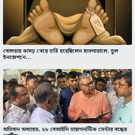
বোলতার কামড় খেয়ে ভর্তি হয়েছিলেন হাসপাতালে, ভুল
ইনজেশনে...
অভিযান অব্যাহত, ২৮ বেআইনি ডায়াগনস্টিক সেন্টার বন্ধের