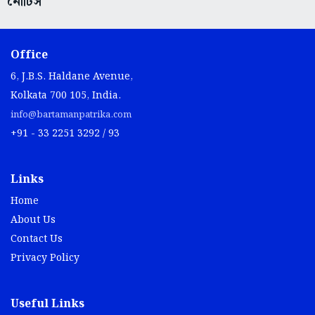
নোটিস
Office
6, J.B.S. Haldane Avenue,
Kolkata 700 105, India.
info@bartamanpatrika.com
+91 - 33 2251 3292 / 93
Links
Home
About Us
Contact Us
Privacy Policy
Useful Links