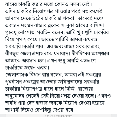
যাদের চাকরি করার মতো কোনও সদস্য নেই।
এদিন চাকরির নিয়োগপত্র পাওয়ার পরই সভাকক্ষেই
আনন্দে মেতে উঠেন চাকরি প্রাপকরা। তাদেরই মধ্যে
একজন মহম্মদ বাজার ব্লকের সালুকা গ্রামের বাসিন্দা
গৃহবধূ নৌশোভা পরভিন বলেন, আমি খুব খুশি চাকরির
নিয়োগপত্র পেয়ে। ভাবতে পারিনি আমরা কখনও
সরকারি চাকরি পাব। এর জন্য রাজ্য সরকার এবং
বীরভূম জেলা প্রশাসনকে ধন্যবাদ। দীর্ঘদিনের অপেক্ষার
আজকে অবসান হল। এখন শুধু ভাবছি কতক্ষণে
চাকরিতে জয়েন করব।
জেলাশাসক বিধান রায় বলেন, আমরা এই প্রকল্পের
পুনর্বাসন প্রকল্পের আওতায় জমিদাতাদের সরকারি
চাকরির নিয়োগপত্র ধাপে ধাপে দিচ্ছি। রাজ্যের
অনুমোদন পেলেই সেই নিয়োগপত্র দেওয়া হচ্ছে। এখনও
অবধি প্রায় দেড় হাজার জনকে নিয়োগ দেওয়া হয়েছে।
আগামী দিনেও বেশকিছু দেওয়া হবে।
ADVERTISEMENT