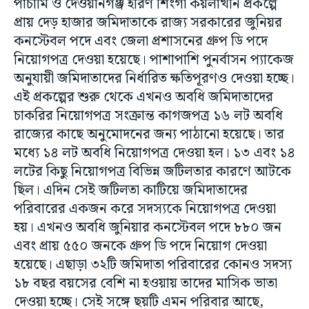
পাচামি ও দেওয়ানগঞ্জ হরিণ শিংগা কয়লাখনি প্রকল্পে
প্রায় দেড় হাজার জমিদাতাকে রাজ্য সরকারের জুনিয়র
কনস্টেবল পদে এবং জেলা প্রশাসনের গ্রুপ ডি পদে
নিয়োগপত্র দেওয়া হয়েছে। পাশাপাশি পুনর্বাসন প্যাকেজ
অনুযায়ী জমিদাতাদের নির্ধারিত ক্ষতিপূরণও দেওয়া হচ্ছে।
এই প্রকল্পের শুরু থেকে এখনও অবধি জমিদাতাদের
চাকরির নিয়োগপত্র সংক্রান্ত কাগজপত্র ১৬ লট অবধি
রাজ্যের কাছে অনুমোদনের জন্য পাঠানো হয়েছে। তার
মধ্যে ১৪ লট অবধি নিয়োগপত্র দেওয়া হল। ১৩ এবং ১৪
লটের কিছু নিয়োগপত্র বিভিন্ন জটিলতার কারণে আটকে
ছিল। এদিন সেই জটিলতা কাটিয়ে জমিদাতাদের
পরিবারের একজন করে সদস্যকে নিয়োগপত্র দেওয়া
হয়। এখনও অবধি জুনিয়ার কনস্টেবল পদে ৮৮০ জন
এবং প্রায় ৫৫০ জনকে গ্রুপ ডি পদে নিয়োগ দেওয়া
হয়েছে। এছাড়া ৩২টি জমিদাতা পরিবারের কোনও সদস্য
১৮ বছর বয়সের বেশি না হওয়ায় তাদের মাসিক ভাতা
দেওয়া হচ্ছে। সেই সঙ্গে ছয়টি এমন পরিবার আছে,