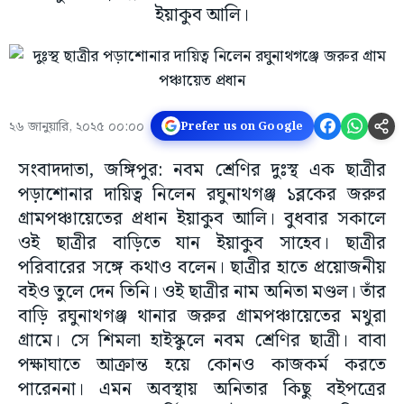
ইয়াকুব আলি।
২৬ জানুয়ারি, ২০২৫ ০০:০০
Prefer us on Google
সংবাদদাতা, জঙ্গিপুর: নবম শ্রেণির দুঃস্থ এক ছাত্রীর
পড়াশোনার দায়িত্ব নিলেন রঘুনাথগঞ্জ ১ব্লকের জরুর
গ্রামপঞ্চায়েতের প্রধান ইয়াকুব আলি। বুধবার সকালে
ওই ছাত্রীর বাড়িতে যান ইয়াকুব সাহেব। ছাত্রীর
পরিবারের সঙ্গে কথাও বলেন। ছাত্রীর হাতে প্রয়োজনীয়
বইও তুলে দেন তিনি। ওই ছাত্রীর নাম অনিতা মণ্ডল। তাঁর
বাড়ি রঘুনাথগঞ্জ থানার জরুর গ্রামপঞ্চায়েতের মথুরা
গ্রামে। সে শিমলা হাইস্কুলে নবম শ্রেণির ছাত্রী। বাবা
পক্ষাঘাতে আক্রান্ত হয়ে কোনও কাজকর্ম করতে
পারেননা। এমন অবস্থায় অনিতার কিছু বইপত্রের