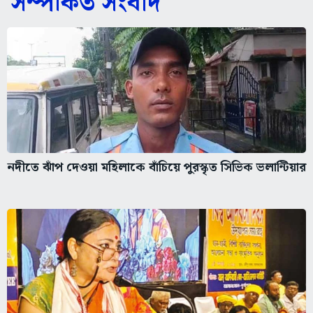
সম্পর্কিত সংবাদ
নদীতে ঝাঁপ দেওয়া মহিলাকে বাঁচিয়ে পুরস্কৃত সিভিক ভলান্টিয়ার