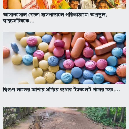
আসানসোল জেলা হাসপাতালে পরিকাঠামো অপ্রতুল,
স্বাস্থ্যসচিবকে...
দ্বিগুণ লাভের আশায় সক্রিয় ব্যথার ট্যাবলেট পাচার চক্র,...