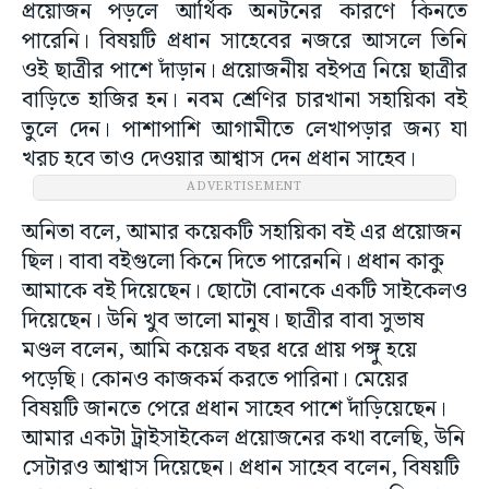
প্রয়োজন পড়লে আর্থিক অনটনের কারণে কিনতে
পারেনি। বিষয়টি প্রধান সাহেবের নজরে আসলে তিনি
ওই ছাত্রীর পাশে দাঁড়ান। প্রয়োজনীয় বইপত্র নিয়ে ছাত্রীর
বাড়িতে হাজির হন। নবম শ্রেণির চারখানা সহায়িকা বই
তুলে দেন। পাশাপাশি আগামীতে লেখাপড়ার জন্য যা
খরচ হবে তাও দেওয়ার আশ্বাস দেন প্রধান সাহেব।
ADVERTISEMENT
অনিতা বলে, আমার কয়েকটি সহায়িকা বই এর প্রয়োজন
ছিল। বাবা বইগুলো কিনে দিতে পারেননি। প্রধান কাকু
আমাকে বই দিয়েছেন। ছোটো বোনকে একটি সাইকেলও
দিয়েছেন। উনি খুব ভালো মানুষ। ছাত্রীর বাবা সুভাষ
মণ্ডল বলেন, আমি কয়েক বছর ধরে প্রায় পঙ্গু হয়ে
পড়েছি। কোনও কাজকর্ম করতে পারিনা। মেয়ের
বিষয়টি জানতে পেরে প্রধান সাহেব পাশে দাঁড়িয়েছেন।
আমার একটা ট্রাইসাইকেল প্রয়োজনের কথা বলেছি, উনি
সেটারও আশ্বাস দিয়েছেন। প্রধান সাহেব বলেন, বিষয়টি