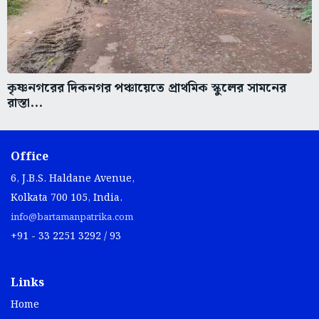
কৃষ্ণনগরের দিকনগর পঞ্চায়েতে প্রাথমিক স্কুলের সামনের
রাস্তা...
Office
6, J.B.S. Haldane Avenue,
Kolkata 700 105, India.
info@bartamanpatrika.com
+91 - 33 2251 3292 / 93
Links
Home