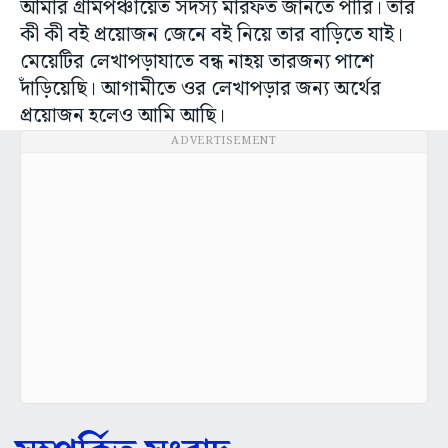
আমার গ্রামপঞ্চায়েত সদস্য মারফত জানতে পারি। তার
কী কী বই প্রয়োজন জেনে বই নিয়ে তার বাড়িতে যাই।
মেয়েটির লেখাপড়াযাতে বন্ধ নাহয় তারজন্য পাশে
দাঁড়িয়েছি। আগামীতে ওর লেখাপড়ার জন্য অর্থের
প্রয়োজন হলেও আমি আছি।
ADVERTISEMENT