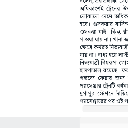
বলেন, এই এলাকা থেকে ব
অধিকাংশই ট্রেনের উপর
লোকালে নেমে অধিকাং
হবে। গুসকরার বাসিন্দ
গুসকরা যাই। কিন্তু রা
পাওয়া যায় না। খানা
ক্ষেত্রে কর্মরত নিত্যযা
যায় না। বাধ্য হয়ে ল
নিত্যযাত্রী বিশ্বরূপ 
হাসপাতাল রয়েছে। ফ
গন্তব্যে ফেরার জন্য 
প্যাসেঞ্জার ট্রেনটি বর
দুর্গাপুর স্টেশনে দা
প্যাসেঞ্জারের পর ওই প