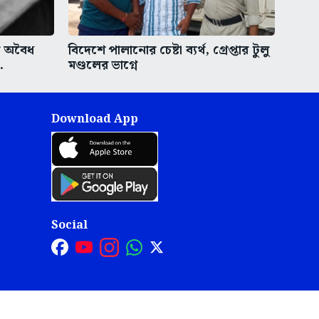
ে অবৈধ
বিদেশে পালানোর চেষ্টা ব্যর্থ, গ্রেপ্তার টুলু
.
মণ্ডলের ভাগ্নে
Download App
Social