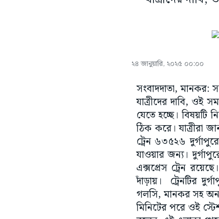
২৪ জানুয়ারি, ২০২৫ ০০:০০
সংবাদদাতা, মানকর: সন্
যাত্রীদের দাবি, ওই সম
যেতে হচ্ছে। বিষয়টি 
ঠিক করে। যাত্রীরা জা
ট্রেন ৬৩৫২৬ দুর্গাপুর
যাওয়ার জন্য। দুর্গাপু
এক্সপ্রেস ট্রেন রয়েছে
দাঁড়ায়। ট্রেনটির দুর
গলসি, মানকর সহ অন্য স
মিনিটের পরে ওই স্টেশ