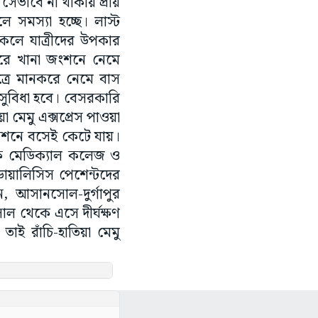
 সেভাবে না থাকায় প্রায়
ে সমস্যা হচ্ছে। লাস্ট
কলে যাত্রীদের উপকার
ন ধরে খানা জংশনে নেমে
রাত্রে মানকরে নেমে বাস
 সুবিধা হবে। বেসরকারি
়া মেমু এক্সপ্রেস পাওয়া
্টেশনে বসেই কেটে যায়।
কাধিক মেডিক্যাল কলেজ ও
য়ালিসিস পেশেন্টদের
ান, আসানসোল-দুর্গাপুর
নসোল থেকে এসে দীর্ঘক্ষণ
াই রাঁচি-হাতিয়া মেমু