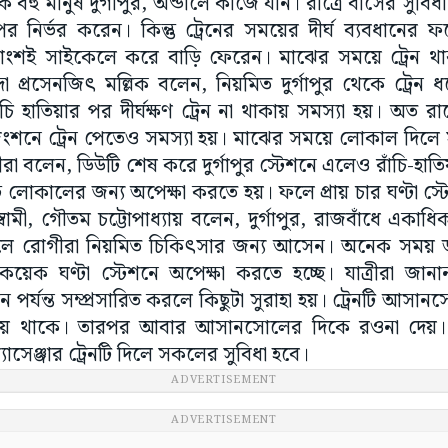
হু মানুষ দুর্গাপুর, অন্ডালে কাজে যান। রাত্রে বাসের সুবিধা
 নির্ভর করেন। কিন্তু ট্রেনের সময়ের দীর্ঘ ব্যবধানের ফল
শই সাইকেলে করে বাড়ি ফেরেন। মাঝের সময়ে ট্রেন থা
া প্রসেনজিৎ মল্লিক বলেন, নিয়মিত দুর্গাপুর থেকে ট্রে
ঁচি হাতিয়ার পর দীর্ঘক্ষণ ট্রেন না থাকায় সমস্যা হয়। অত 
 জংশনে ট্রেন পেতেও সমস্যা হয়। মাঝের সময়ে লোকাল দিলে
ত্রীরা বলেন, ডিউটি শেষ করে দুর্গাপুর স্টেশনে এলেও রাঁচি-হাতিয
াস্ট লোকালের জন্য অপেক্ষা করতে হয়। ফলে প্রায় চার ঘণ্টা স
গোস্বামী, গৌতম চট্টোপাধ্যায় বলেন, দুর্গাপুর, রাজবাঁধে এ
লে রোগীরা নিয়মিত চিকিৎসার জন্য আসেন। অনেক সময় ডা
কয়েক ঘণ্টা স্টেশনে অপেক্ষা করতে হচ্ছে। যাত্রীরা জান
্ধমান পর্যন্ত সম্প্রসারিত করলে কিছুটা সুরাহা হয়। ট্রেনটি আসা
ঁড়িয়ে থাকে। তারপর আবার আসানসোলের দিকে রওনা দেয়। ত
্যাসেঞ্জার ট্রেনটি দিলে সকলের সুবিধা হবে।
ADVERTISEMENT
ADVERTISEMENT