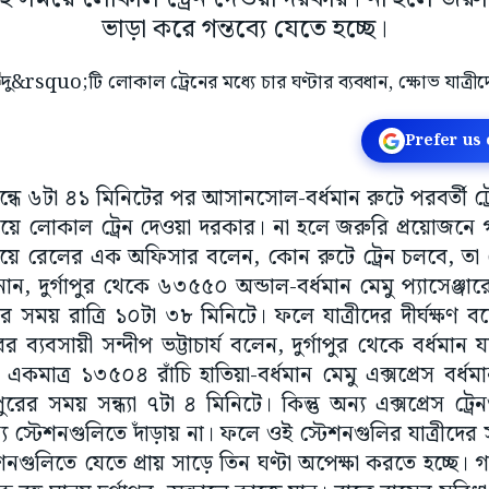
ভাড়া করে গন্তব্যে যেতে হচ্ছে।
Prefer us
ধে ৬টা ৪১ মিনিটের পর আসানসোল-বর্ধমান রুটে পরবর্তী ট্রেন
য়ে লোকাল ট্রেন দেওয়া দরকার। না হলে জরুরি প্রয়োজনে গা
নিয়ে রেলের এক অফিসার বলেন, কোন রুটে ট্রেন চলবে, তা র
নান, দুর্গাপুর থেকে ৬৩৫৫০ অন্ডাল-বর্ধমান মেমু প্যাসেঞ্জ
ের সময় রাত্রি ১০টা ৩৮ মিনিটে। ফলে যাত্রীদের দীর্ঘক্ষণ ব
রের ব্যবসায়ী সন্দীপ ভট্টাচার্য বলেন, দুর্গাপুর থেকে বর্ধমা
। একমাত্র ১৩৫০৪ রাঁচি হাতিয়া-বর্ধমান মেমু এক্সপ্রেস বর্ধমা
্গাপুরের সময় সন্ধ্যা ৭টা ৪ মিনিটে। কিন্তু অন্য এক্সপ্রেস ট্
্টেশনগুলিতে দাঁড়ায় না। ফলে ওই স্টেশনগুলির যাত্রীদের সমস
নগুলিতে যেতে প্রায় সাড়ে তিন ঘণ্টা অপেক্ষা করতে হচ্ছে। 