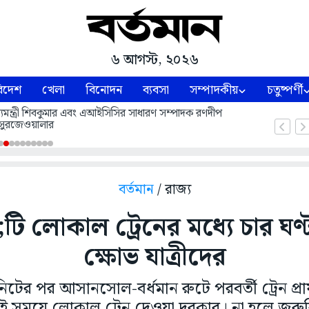
৬ আগস্ট, ২০২৬
িদেশ
খেলা
বিনোদন
ব্যবসা
সম্পাদকীয়
চতুষ্পর্ণী
 মুখ্যমন্ত্রী শিবকুমার এবং এআইসিসির সাধারণ সম্পাদক রণদীপ
সুরজেওয়ালার
বর্তমান
/ রাজ্য
ি লোকাল ট্রেনের মধ্যে চার ঘণ্ট
ক্ষোভ যাত্রীদের
নিটের পর আসানসোল-বর্ধমান রুটে পরবর্তী ট্রেন প্রায়
 ওই সময়ে লোকাল ট্রেন দেওয়া দরকার। না হলে জরুরি