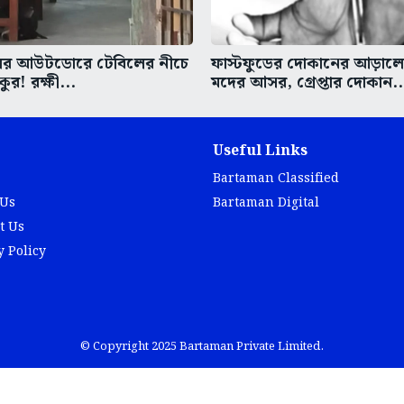
ের আউটডোরে টেবিলের নীচে
ফাস্টফুডের দোকানের আড়াল
কুর! রক্ষী...
মদের আসর, গ্রেপ্তার দোকান..
Useful Links
Bartaman Classified
 Us
Bartaman Digital
t Us
y Policy
© Copyright 2025 Bartaman Private Limited.