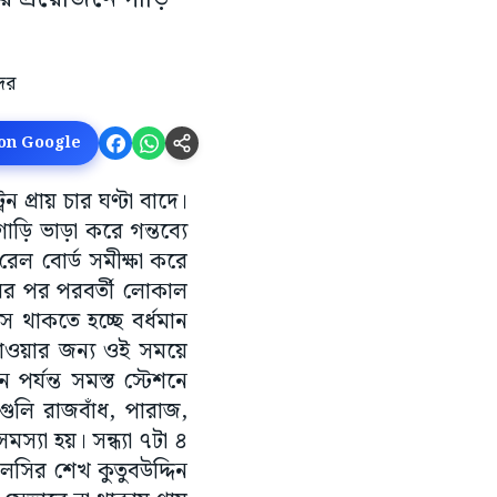
 on Google
 প্রায় চার ঘণ্টা বাদে।
ড়ি ভাড়া করে গন্তব্যে
েল বোর্ড সমীক্ষা করে
ারের পর পরবর্তী লোকাল
সে থাকতে হচ্ছে বর্ধমান
ন যাওয়ার জন্য ওই সময়ে
ন পর্যন্ত সমস্ত স্টেশনে
রেনগুলি রাজবাঁধ, পারাজ,
্যা হয়। সন্ধ্যা ৭টা ৪
গলসির শেখ কুতুবউদ্দিন