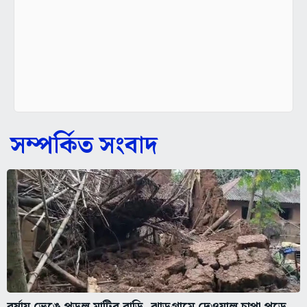
সম্পর্কিত সংবাদ
বর্ষায় ভেঙে পড়ল মাটির বাড়ি, ঝাড়গ্রামে দেওয়াল চাপা পড়ে