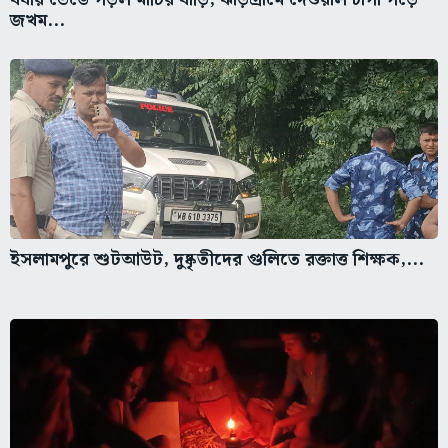
জখম...
ইসলামপুরে শুটআউট, দুষ্কৃতীদের গুলিতে রক্তাত্ত শিক্ষক,...