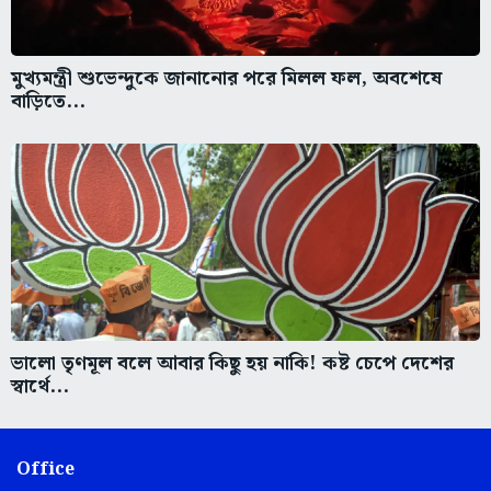
মুখ্যমন্ত্রী শুভেন্দুকে জানানোর পরে মিলল ফল, অবশেষে
বাড়িতে...
ভালো তৃণমূল বলে আবার কিছু হয় নাকি! কষ্ট চেপে দেশের
স্বার্থে...
Office