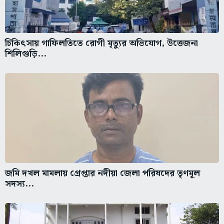
চিকিৎসায় গাফিলতিতে রোগী মৃত্যুর অভিযোগ, উত্তেজনা
শিলিগুড়ি...
জমি দখল মামলায় গ্রেপ্তার নদীয়া জেলা পরিষদের তৃণমূল
সদস্য...