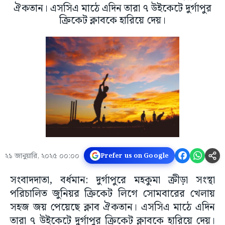
ঐকতান। এসসিএ মাঠে এদিন তারা ৭ উইকেটে দুর্গাপুর
ক্রিকেট ক্লাবকে হারিয়ে দেয়।
২১ জানুয়ারি, ২০২৫ ০০:০০
Prefer us on Google
সংবাদদাতা, বর্ধমান: দুর্গাপুরে মহকুমা ক্রীড়া সংস্থা
পরিচালিত জুনিয়র ক্রিকেট লিগে সোমবারের খেলায়
সহজ জয় পেয়েছে ক্লাব ঐকতান। এসসিএ মাঠে এদিন
তারা ৭ উইকেটে দুর্গাপুর ক্রিকেট ক্লাবকে হারিয়ে দেয়।