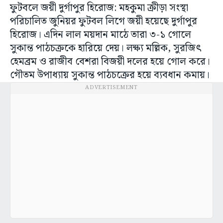
ফুটবলে জয়ী দুর্গাপুর হিরোজ: মহকুমা ক্রীড়া সংস্থা
পরিচালিত জুনিয়র ফুটবল লিগে জয়ী হয়েছে দুর্গাপুর
হিরোজ। এদিন লাল ময়দান মাঠে তারা ৩-১ গোলে
সুকান্ত পাঠচক্রকে হারিয়ে দেয়। লক্ষ্য মল্লিক, সুরজিৎ
হেমব্রম ও রাজীব বেশরা বিজয়ী দলের হয়ে গোল করে।
গৌতম উপাধ্যায় সুকান্ত পাঠচক্রের হয়ে ব্যবধান কমায়।
ADVERTISEMENT