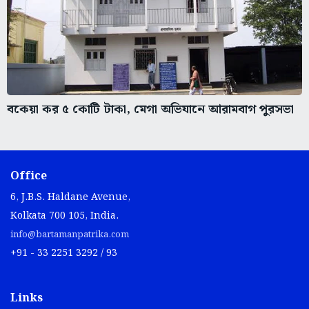
বকেয়া কর ৫ কোটি টাকা, মেগা অভিযানে আরামবাগ পুরসভা
Office
6, J.B.S. Haldane Avenue,
Kolkata 700 105, India.
info@bartamanpatrika.com
+91 - 33 2251 3292 / 93
Links