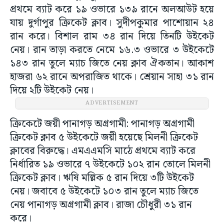
প্রথমে ব্যাট করে ১৯ ওভারে ১৩৯ রানে অলআউট হয়ে
যায় দুর্গাপুর ক্রিকেট ক্লাব। সুদীপকুমার পাশোয়ান ২৪
রান করে। বিশাল রাম ৩৪ রান দিয়ে তিনটি উইকেট
নেয়। রান তাড়া করতে নেমে ১৬.৩ ওভারে ৩ উইকেটে
১৪৩ রান তুলে ম্যাচ জিতে নেয় ক্লাব ঐকতান। আকাশ
হাজরা ৬২ রানে অপরাজিত থাকে। শ্রেয়ান সাহা ৩১ রান
দিয়ে ২টি উইকেট নেয়।
ADVERTISEMENT
ক্রিকেটে জয়ী পানাগড় অগ্রগামী: পানাগড় অগ্রগামী
ক্রিকেট ক্লাব ৫ উইকেটে জয়ী হয়েছে মিলনী ক্রিকেট
ক্লাবের বিরুদ্ধে। এমএএমসি মাঠে প্রথমে ব্যাট করে
নির্ধারিত ১৯ ওভারে ৭ উইকেটে ১০২ রান তোলে মিলনী
ক্রিকেট ক্লাব। ঋষি মল্লিক ৫ রান দিয়ে ৩টি উইকেট
নেয়। জবাবে ৫ উইকেটে ১০৩ রান তুলে ম্যাচ জিতে
নেয় পানাগড় অগ্রগামী ক্লাব। রাজা চৌধুরী ৩১ রান
করে।