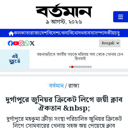
৯ আগস্ট, ২০২৬
কলকাতা
রাজ্য
দেশ
বিদেশ
খেলা
বিনোদন
ব্যবসা
সম্পাদকীয়
চতুষ্পর্ণ
ময়নাগুড়িতে জাতীয় সড়কে মহিলার গলা থেকে সোনার চেন
এই
ছিনতাই
মুহূর্তে
বর্তমান
/ রাজ্য
দুর্গাপুরে জুনিয়র ক্রিকেট লিগে জয়ী ক্লাব
ঐকতান &nbsp;
দুর্গাপুরে মহকুমা ক্রীড়া সংস্থা পরিচালিত জুনিয়র ক্রিকেট
লিগে সোমবারের খেলায় সহজ জয় পেয়েছে ক্লাব