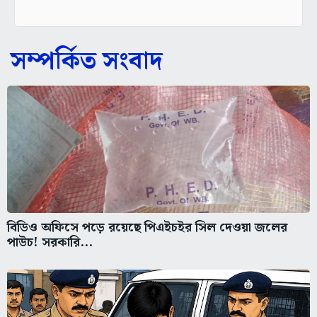
সম্পর্কিত সংবাদ
বিডিও অফিসে পড়ে রয়েছে পিএইচইর সিল দেওয়া জলের
পাউচ! সরকারি...