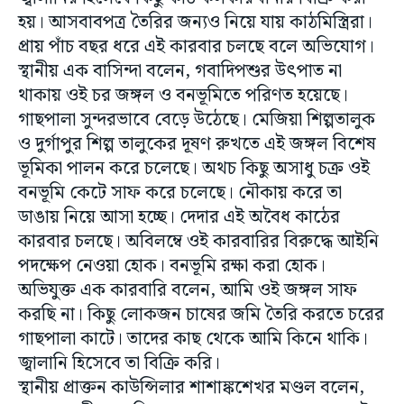
হয়। আসবাবপত্র তৈরির জন্যও নিয়ে যায় কাঠমিস্ত্রিরা।
প্রায় পাঁচ বছর ধরে এই কারবার চলছে বলে অভিযোগ।
স্থানীয় এক বাসিন্দা বলেন, গবাদিপশুর উৎপাত না
থাকায় ওই চর জঙ্গল ও বনভূমিতে পরিণত হয়েছে।
গাছপালা সুন্দরভাবে বেড়ে উঠেছে। মেজিয়া শিল্পতালুক
ও দুর্গাপুর শিল্প তালুকের দূষণ রুখতে এই জঙ্গল বিশেষ
ভূমিকা পালন করে চলেছে। অথচ কিছু অসাধু চক্র ওই
বনভূমি কেটে সাফ করে চলেছে। নৌকায় করে তা
ডাঙায় নিয়ে আসা হচ্ছে। দেদার এই অবৈধ কাঠের
কারবার চলছে। অবিলম্বে ওই কারবারির বিরুদ্ধে আইনি
পদক্ষেপ নেওয়া হোক। বনভূমি রক্ষা করা হোক।
অভিযুক্ত এক কারবারি বলেন, আমি ওই জঙ্গল সাফ
করছি না। কিছু লোকজন চাষের জমি তৈরি করতে চরের
গাছপালা কাটে। তাদের কাছ থেকে আমি কিনে থাকি।
জ্বালানি হিসেবে তা বিক্রি করি।
স্থানীয় প্রাক্তন কাউন্সিলার শাশাঙ্কশেখর মণ্ডল বলেন,