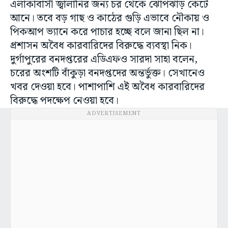
এলাকাবাসী জ্বালানির জন্য চর থেকে ঝোপঝাড় কেটে
আনে। তবে বড় গাছ ও কাঠের গুড়ি এভাবে নৌকায় ও
পিকআপ ভ্যানে করে পাচার হচ্ছে বলে জানা ছিল না।
প্রশাসন অবৈধ কারবারিদের বিরুদ্ধে ব্যবস্থা নিক।
দুর্গাপুরের বনদপ্তরের এডিএফও সারদা সাহা বলেন,
চরের অংশটি বাঁকুড়া বনদপ্তদের অন্তর্ভুক্ত। সেখানেও
খবর দেওয়া হবে। পাশাপাশি এই অবৈধ কারবারিদের
বিরুদ্ধে পদক্ষেপ নেওয়া হবে।
ADVERTISEMENT