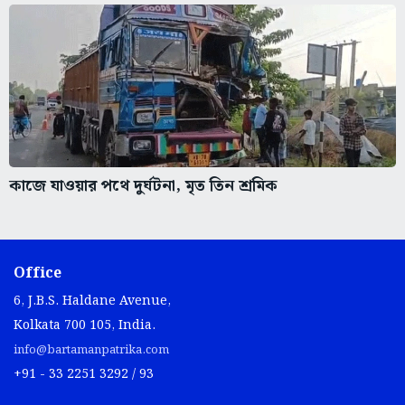
কাজে যাওয়ার পথে দুর্ঘটনা, মৃত তিন শ্রমিক
Office
6, J.B.S. Haldane Avenue,
Kolkata 700 105, India.
info@bartamanpatrika.com
+91 - 33 2251 3292 / 93