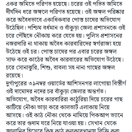
একর জমিতে পরিণত হয়েছে। চরের ওই পতিত জমিতে
দীর্ঘদিন ধরে জঙ্গলে পরিণত হয়েছে। ওই জঙ্গল পরিষ্কার
করে অবৈধভাবে একাধিকবার পোস্ত চাষের অভিযোগ
উঠেছিল। পশ্চিম বর্ধমান ও বাঁকুড়া জেলা প্রশাসনকে ওই
চরে পৌঁছতে নৌকায় করে যেতে হয়। পুলিস প্রশাসনের
নজরদারি না থাকায় অবৈধ কারবারিদের স্বর্গরাজ্য হয়ে
উঠেছে ওই চর। পোস্ত চাষের পর এবার চরের জঙ্গল
সাফ করে কাঠের অবৈধ কারবারের অভিযোগ উঠেছে।
চরে সোনাঝুরি, শিশু, বাবলা সহ নানা গাছের জঙ্গল
রয়েছে।
দুর্গাপুরের ৩৯নম্বর ওয়ার্ডের আশিসনগর লাগোয়া বিস্তীর্ণ
ওই দামোদর নদের চর বাঁকুড়া জেলার অন্তর্গত।
অভিযোগ, অবৈধ কারবারিরা কাঠুরিয়া দিয়ে চরের গাছ
কাটিয়ে নৌকা ভাড়া করে কালভার্ট এলাকায় নিয়ে
আসছে। ওই কাঠ নৌকা থেকে নামিয়ে পিকআপ ভ্যানে
করে তার গুদাম ঘরে নিয়ে যাওয়া হয়। সেখান থেকে
জ্বালানির হিসেবে কিছু কাঠ কলকারখানায় বিক্রি করা