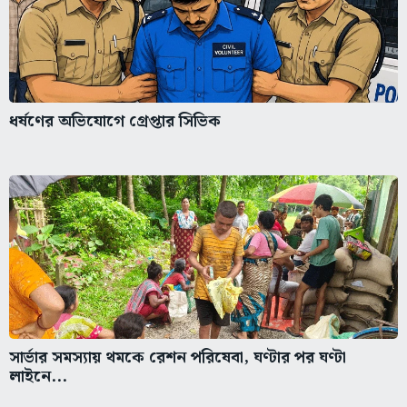
ধর্ষণের অভিযোগে গ্রেপ্তার সিভিক
সার্ভার সমস্যায় থমকে রেশন পরিষেবা, ঘণ্টার পর ঘণ্টা
লাইনে...