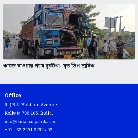
কাজে যাওয়ার পথে দুর্ঘটনা, মৃত তিন শ্রমিক
Office
6, J.B.S. Haldane Avenue,
Kolkata 700 105, India.
info@bartamanpatrika.com
+91 - 33 2251 3292 / 93