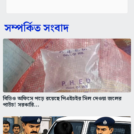
সম্পর্কিত সংবাদ
বিডিও অফিসে পড়ে রয়েছে পিএইচইর সিল দেওয়া জলের
পাউচ! সরকারি...