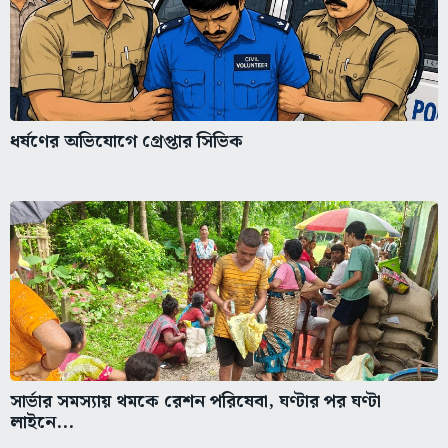
ধর্ষণের অভিযোগে গ্রেপ্তার সিভিক
সার্ভার সমস্যায় থমকে রেশন পরিষেবা, ঘণ্টার পর ঘণ্টা
লাইনে...