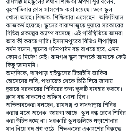
রামগঞ্জ হাইস্কুলের প্রধান শিক্ষিকা অপর্ণা শূর বলেন,
বৃহস্পতিবার ক্লাস সাসপেন্ড করা হয়েছে। তবে স্কুল
খোলা আছে। শিক্ষক, শিক্ষিকারা এসেছেন। অফিসিয়াল
কাজকর্ম হয়েছে। স্কুলের বারান্দাজুড়ে দুয়ারে সরকারের
বিভিন্ন প্রকল্পের ক্যাম্প বসেছে। এই পরিস্থিতিতে আমরা
আর কী করতে পারি। ইসলামপুরের বিডিও দীপান্বিতা
বর্মন বলেন, স্কুলের পঠনপাঠন বন্ধ রাখতে হবে, এমন
কোনও নির্দেশ নেই। রামগঞ্জ স্কুল সম্পর্কে আমাকে কেউ
কিছু জানাননি।
অন্যদিকে, দাসপাড়া হাইস্কুলের টিআইসি জাকির
হোসেনের দাবি, পঞ্চায়েত থেকে চিঠি দিয়ে জানায়
দুয়ারে সরকারের শিবিরের জন্য স্কুলটি ব্যবহার করবে।
ক্লাস বন্ধ থাকলেও অফিস খোলা ছিল।
অভিভাবকেরা বলছেন, রামগঞ্জ ও দাসপাড়ায় শিবির
করার মতো অনেক জায়গা আছে। স্কুল বন্ধ রেখে শিবির
করা উচিত হচ্ছে না। সরকারি স্কুলগুলিতে পড়াশোনার
মান নিয়ে বহু প্রশ্ন ওঠে। শিক্ষকদের একাংশের বিরুদ্ধে