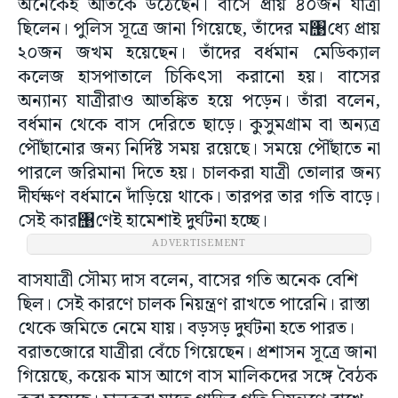
অনেকেই আঁতকে উঠেছেন। বাসে প্রায় ৪০জন যাত্রী
ছিলেন। পুলিস সূত্রে জানা গিয়েছে, তাঁদের ম঩ধ্যে প্রায়
২০জন জখম হয়েছেন। তাঁদের বর্ধমান মেডিক্যাল
কলেজ হাসপাতালে চিকিৎসা করানো হয়। বাসের
অন্যান্য যাত্রীরাও আতঙ্কিত হয়ে পড়েন। তাঁরা বলেন,
বর্ধমান থেকে বাস দেরিতে ছাড়ে। কুসুমগ্রাম বা অন্যত্র
পৌঁছানোর জন্য নির্দিষ্ট সময় রয়েছে। সময়ে পৌঁছাতে না
পারলে জরিমানা দিতে হয়। চালকরা যাত্রী তোলার জন্য
দীর্ঘক্ষণ বর্ধমানে দাঁড়িয়ে থাকে। তারপর তার গতি বাড়ে।
সেই কার঩ণেই হামেশাই দুর্ঘটনা হচ্ছে।
ADVERTISEMENT
বাসযাত্রী সৌম্য দাস বলেন, বাসের গতি অনেক বেশি
ছিল। সেই কারণে চালক নিয়ন্ত্রণ রাখতে পারেনি। রাস্তা
থেকে জমিতে নেমে যায়। বড়সড় দুর্ঘটনা হতে পারত।
বরাতজোরে যাত্রীরা বেঁচে গিয়েছেন। প্রশাসন সূত্রে জানা
গিয়েছে, কয়েক মাস আগে বাস মালিকদের সঙ্গে বৈঠক