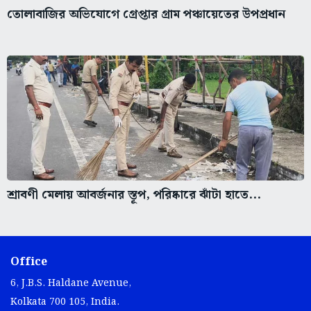
তোলাবাজির অভিযোগে গ্রেপ্তার গ্রাম পঞ্চায়েতের উপপ্রধান
শ্রাবণী মেলায় আবর্জনার স্তূপ, পরিষ্কারে ঝাঁটা হাতে...
Office
6, J.B.S. Haldane Avenue,
Kolkata 700 105, India.