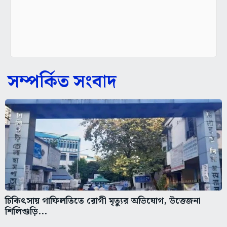
সম্পর্কিত সংবাদ
চিকিৎসায় গাফিলতিতে রোগী মৃত্যুর অভিযোগ, উত্তেজনা
শিলিগুড়ি...