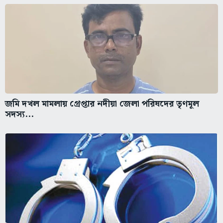
জমি দখল মামলায় গ্রেপ্তার নদীয়া জেলা পরিষদের তৃণমূল
সদস্য...