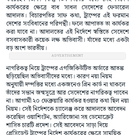
কার্যকরের ক্ষেত্রে বাধ সাধল সেদেশের ফেডারেল
আদালত। বিচারপতির সাফ কথা, ট্রাম্পের এই ফরমান
দেশের সংবিধানের পরিপন্থী। ফলে আপাতত তা কার্যকর
করা যাবে না। আদালতের এই নির্দেশে স্বস্তিতে সেদেশে
বসবাসকারী কয়েক লক্ষ অভিবাসী। যাঁদের মধ্যে একটা
বড় অংশ ভারতীয়।
ADVERTISEMENT
নাগরিকত্ব নিয়ে ট্রাম্পের এগজিকিউটিভ অর্ডারে আতঙ্ক
ছড়িয়েছিল অভিবাসীদের মধ্যে। কারণ নয়া নিয়ম
অনুযায়ী দম্পত্তির মধ্যে একজনেও গ্রিন কার্ড না থাকলে
তাঁদের সন্তান জন্মসূত্রে আর সেদেশের নাগরিকত্ব পাবেন
না। আগামী ২০ ফেব্রুয়ারি কার্যকর হওয়ার কথা ছিল নয়া
নিয়ম। সেই নির্দেশকে চ্যালেঞ্জ করে আদালতে আবেদন
করেছিল ওয়াশিংটন, অ্যারিজোনা সহ ডেমোক্রেট
শাসিত চারটি প্রদেশ। সেই আবেদনে সাড়া দিয়ে
প্রেসিডেন্ট ট্রাম্পের নির্দেশ কার্যকরের ক্ষেত্রে সাময়িক