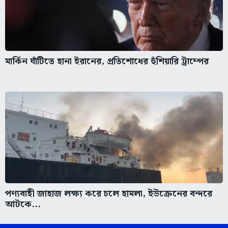
মার্কিন ঘাঁটিতে হানা ইরানের, প্রতিশোধের হুঁশিয়ারি ট্রাম্পের
পণ্যবাহী জাহাজ লক্ষ্য করে চলে হামলা, ইউক্রেনের বন্দরে
আটকে...