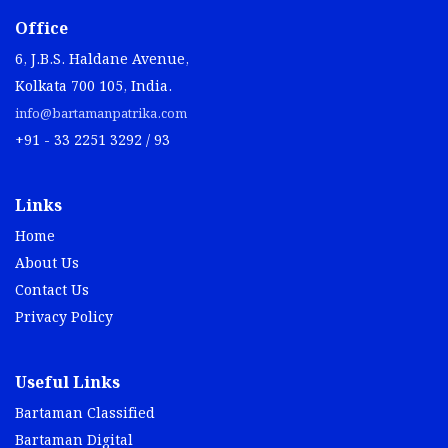
Office
6, J.B.S. Haldane Avenue,
Kolkata 700 105, India.
info@bartamanpatrika.com
+91 - 33 2251 3292 / 93
Links
Home
About Us
Contact Us
Privacy Policy
Useful Links
Bartaman Classified
Bartaman Digital