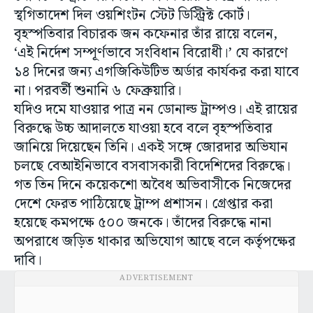
স্থগিতাদেশ দিল ওয়শিংটন স্টেট ডিস্ট্রিক্ট কোর্ট।
বৃহস্পতিবার বিচারক জন কফেনার তাঁর রায়ে বলেন,
‘এই নির্দেশ সম্পূর্ণভাবে সংবিধান বিরোধী।’ যে কারণে
১৪ দিনের জন্য এগজিকিউটিভ অর্ডার কার্যকর করা যাবে
না। পরবর্তী শুনানি ৬ ফেব্রুয়ারি।
যদিও দমে যাওয়ার পাত্র নন ডোনাল্ড ট্রাম্পও। এই রায়ের
বিরুদ্ধে উচ্চ আদালতে যাওয়া হবে বলে বৃহস্পতিবার
জানিয়ে দিয়েছেন তিনি। একই সঙ্গে জোরদার অভিযান
চলছে বেআইনিভাবে বসবাসকারী বিদেশিদের বিরুদ্ধে।
গত তিন দিনে কয়েকশো অবৈধ অভিবাসীকে নিজেদের
দেশে ফেরত পাঠিয়েছে ট্রাম্প প্রশাসন। গ্রেপ্তার করা
হয়েছে কমপক্ষে ৫০০ জনকে। তাঁদের বিরুদ্ধে নানা
অপরাধে জড়িত থাকার অভিযোগ আছে বলে কর্তৃপক্ষের
দাবি।
ADVERTISEMENT