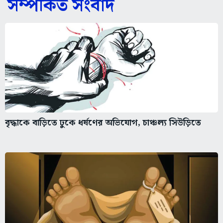
সম্পর্কিত সংবাদ
বৃদ্ধাকে বাড়িতে ঢুকে ধর্ষণের অভিযোগ, চাঞ্চল্য সিউড়িতে