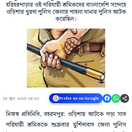
হরিহরপাড়ার ওই পরিযায়ী শ্রমিকদের বাংলাদেশি সন্দেহে
ওড়িশার খুরদা পুলিস জেলার পাহলা থানার পুলিস আটক
করেছিল।
২৮ জুন, ২০২৫ ০৪:০০
Prefer us on Google
নিজস্ব প্রতিনিধি, বহরমপুর: ওড়িশায় আটকে পড়া সাত
পরিযায়ী শ্রমিককে শুক্রবার মুর্শিদাবাদ জেলা পুলিস