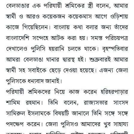
বেলডাঙার এক পরিযায়ী শ্রমিকের স্ত্রী বলেন, আমার
স্বামী ও আরও কয়েকজন কয়েকমাস আগে ওড়িশায়
কাজে গিয়েছিলেন। বাংলায় কথা বলার জন্য তাঁদের
বাংলাদেশি সন্দেহে আটক করা হয়। সমস্ত পরিচয়পত্র
দেখালেও পুলিসি হয়রানি চলতে থাকে। বৃহস্পতিবার
আমরা বেলডাঙা থানার দ্বারস্থ হই। শুক্রবারই আমার
স্বামী সহ সবাইকে ছেড়ে দেওয়া হয়েছে। এজন্য জেলা
পুলিসকে ধন্যবাদ জানাই।
পরিযায়ী শ্রমিকদের নিয়ে কাজ করেন হরিহরপাড়ার
শামিম রহমান। তিনি বলেন, রাজ্যসভার সাংসদ
সামিরুল ইসলামকে বিষয়টি জানালে তিনি সঙ্গে সঙ্গে
পদক্ষেপ করেন। জেলা পুলিসও আমাদের খুব সাহায্য