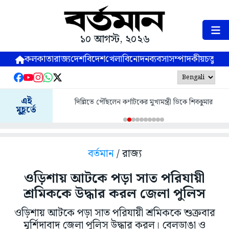
১০ আগস্ট, ২০২৬
কলকাতা
রাজ্য
দেশ
বিদেশ
খেলা
বিনোদন
ব্যবসা
সম্পাদকীয়
চতুষ্পর্ণ
এই
দিল্লিতে পৌঁছলেন কর্ণাটকের মুখ্যমন্ত্রী ডিকে শিবকুমার
মুহূর্তে
বর্তমান
/ রাজ্য
ওড়িশায় আটকে পড়া সাত পরিযায়ী
শ্রমিককে উদ্ধার করল জেলা পুলিস
ওড়িশায় আটকে পড়া সাত পরিযায়ী শ্রমিককে শুক্রবার
মুর্শিদাবাদ জেলা পুলিস উদ্ধার করল। বেলডাঙা ও