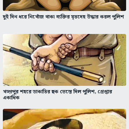
দুই দিন ধরে নিখোঁজ থাকা ব্যক্তির মৃতদেহ উদ্ধার করল পুলিশ
খড়্গপুর শহরে ডাকাতির ছক ভেস্তে দিল পুলিশ, গ্রেপ্তার
একাধিক