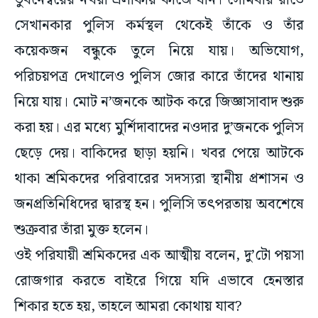
ভুবনেশ্বরের নখরা এলাকায় কাজে যান। সোমবার রাতে
সেখানকার পুলিস কর্মস্থল থেকেই তাঁকে ও তাঁর
কয়েকজন বন্ধুকে তুলে নিয়ে যায়। অভিযোগ,
পরিচয়পত্র দেখালেও পুলিস জোর কারে তাঁদের থানায়
নিয়ে যায়। মোট ন’জনকে আটক করে জিজ্ঞাসাবাদ শুরু
করা হয়। এর মধ্যে মুর্শিদাবাদের নওদার দু’জনকে পুলিস
ছেড়ে দেয়। বাকিদের ছাড়া হয়নি। খবর পেয়ে আটকে
থাকা শ্রমিকদের পরিবারের সদস্যরা স্থানীয় প্রশাসন ও
জনপ্রতিনিধিদের দ্বারস্থ হন। পুলিসি তৎপরতায় অবশেষে
শুক্রবার তাঁরা মুক্ত হলেন।
ওই পরিযায়ী শ্রমিকদের এক আত্মীয় বলেন, দু’টো পয়সা
রোজগার করতে বাইরে গিয়ে যদি এভাবে হেনস্তার
শিকার হতে হয়, তাহলে আমরা কোথায় যাব?