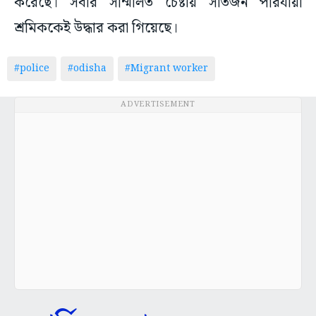
করেছে। সবার সম্মিলিত চেষ্টায় সাতজন পরিযায়ী
শ্রমিককেই উদ্ধার করা গিয়েছে।
#police
#odisha
#Migrant worker
ADVERTISEMENT