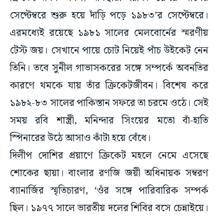
সেপ্টেম্বরে শুরু হয়ে দাঁড়ি পড়ে ১৯৮৩’র সেপ্টেম্বরে।
এরমধ্যেই রয়েছে ১৯৮১ সালের মেলবোর্নের স্মরণীয়
টেস্ট জয়। সেখানে পায়ে চোট নিয়েই পাঁচ উইকেট নেন
তিনি। তবে সুনীল গাভাসকরের সঙ্গে সম্পর্কে অবনতির
কারণে থমকে যায় তাঁর ক্রিকেটজীবন। বিশেষ করে
১৯৮২-৮৩ সালের পাকিস্তান সফরে তা চরমে ওঠে। সেই
সময় রবি শাস্ত্রী, মনিন্দার সিংয়ের মতো বাঁ-হাতি
স্পিনারের উঠে আসাও কাঁটা হয়ে বেঁধে।
দিলীপ দোশির প্রয়াণে ক্রিকেট মহলে নেমে এসেছে
শোকের ছায়া। বাংলার রণজি জয়ী অধিনায়ক সম্বরণ
ব্যানার্জির স্মৃতিচারণ, ‘ওঁর সঙ্গে পারিবারিক সম্পর্ক
ছিল। ১৯৭৭ সালে ভারতীয় দলের শিবির বসে চেন্নাইয়ে।