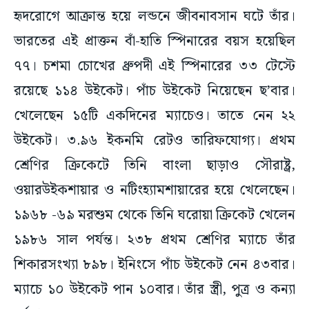
হৃদরোগে আক্রান্ত হয়ে লন্ডনে জীবনাবসান ঘটে তাঁর।
ভারতের এই প্রাক্তন বাঁ-হাতি স্পিনারের বয়স হয়েছিল
৭৭। চশমা চোখের ধ্রুপদী এই স্পিনারের ৩৩ টেস্টে
রয়েছে ১১৪ উইকেট। পাঁচ উইকেট নিয়েছেন ছ’বার।
খেলেছেন ১৫টি একদিনের ম্যাচেও। তাতে নেন ২২
উইকেট। ৩.৯৬ ইকনমি রেটও তারিফযোগ্য। প্রথম
শ্রেণির ক্রিকেটে তিনি বাংলা ছাড়াও সৌরাষ্ট্র,
ওয়ারউইকশায়ার ও নটিংহ্যামশায়ারের হয়ে খেলেছেন।
১৯৬৮ -৬৯ মরশুম থেকে তিনি ঘরোয়া ক্রিকেট খেলেন
১৯৮৬ সাল পর্যন্ত। ২৩৮ প্রথম শ্রেণির ম্যাচে তাঁর
শিকারসংখ্যা ৮৯৮। ইনিংসে পাঁচ উইকেট নেন ৪৩বার।
ম্যাচে ১০ উইকেট পান ১০বার। তাঁর স্ত্রী, পুত্র ও কন্যা