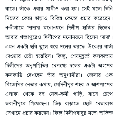
বাড়ে। তাঁকে এবার প্রার্থীও করা হয়। সেই মতো তিনি
নিজের কেন্দ্র ছাড়াও বিভিন্ন কেন্দ্রে প্রচার করেছেন।
নন্দীগ্রামে ‘দাদা’র মনোনয়নে দিলীপ হাজির ছিলেন।
আবার খড়্গপুরেও দিলীপের মনোনয়নে ছিলেন ‘দাদা’।
এমন একটা ছবি তুলে ধরে দলের তরফে ঐক্যের বার্তা
দেওয়ার চেষ্টা হয়েছিল। কিন্তু, শেষমুহূর্তে কলকাতায়
দিলীপের অনুপস্থিতির নেপথ্যে দলের একটা অংশের
কলকাঠি দেখছেন তাঁর অনুগামীরা। জেলার এক
বিজেপির নেতার কথায়, মেদিনীপুর শহর ও আশপাশের
এলাকা থেকে বহু নেতা-কর্মী গাড়ি, বাসে চেপে
ভবানীপুরে গিয়েছেন। ভিড় বাড়াতে ছোট নেতারাও
সেখানে প্রচার করছেন। কিন্তু দিলীপবাবুর মতো অভিজ্ঞ