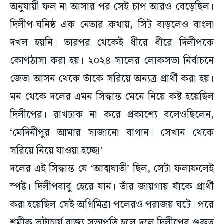
অনুযায়ী ফল না আসার পর সেই চাপ আরও বেড়েছিল।
দিলীপ-ঘনিষ্ঠ এক নেতার কথায়, সিট বাড়লেও বাংলা
দখল হয়নি। তারপর থেকেই ধীরে ধীরে দিলীপকে
কোণঠাসা করা হয়। ২০২৪ সালের লোকসভা নির্বাচনে
জেতা আসন থেকে তাঁকে সরিয়ে অন্যত্র প্রার্থী করা হয়।
মন থেকে দলের এমন সিদ্ধান্ত মেনে নিয়ে কষ্ট হয়েছিল
দিলীপের। রাখঢাক না করে প্রকাশ্যে বলেওছিলেন,
‘মেদিনীপুর আমার সাজানো বাগান। সেখান থেকে
সরিয়ে নিয়ে যাওয়া হচ্ছে!’
দলের এই সিদ্ধান্ত যে ‘আত্মঘাতী’ ছিল, সেটা ফলাফলেই
স্পষ্ট। দিলীপবাবু হেরে যান। তাঁর জায়গায় যাঁকে প্রার্থী
করা হয়েছিল সেই অগ্নিমিত্রা পলেরও পরাজয় ঘটে। পরে
শমীক ভট্টাচার্য রাজ্য সভাপতি হলে দলে দিলীপের গুরুত্ব