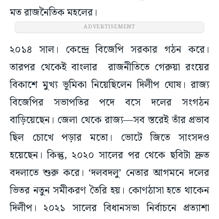
মত রাজনৈতিক মহলের।
ADVERTISEMENT
২০১৪ সাল। কেন্দ্রে বিজেপি সরকার গঠন করে।
তারপর থেকেই বাংলার রাজনীতিতে গেরুয়া রংয়ের
বিকাশে মুখ্য ভূমিকা নিয়েছিলেন দিলীপ ঘোষ। রাজ্য
বিজেপির সভাপতির পদে বসে দলের সংগঠন
বাড়িয়েছেন। জেলা থেকে রাজ্য—সব স্তরেই তাঁর প্রভাব
ছিল চোখে পড়ার মতো। ভোটে জিতে সাংসদও
হয়েছেন। কিন্তু, ২০২০ সালের পর থেকে ছবিটা দ্রুত
বদলাতে শুরু করে। ‘দলবদলু’ নেতার আগমনে দলের
ভিতর নতুন সমীকরণ তৈরি হয়। কোণঠাসা হতে থাকেন
দিলীপ। ২০২১ সালের বিধানসভা নির্বাচনে প্রত্যাশা