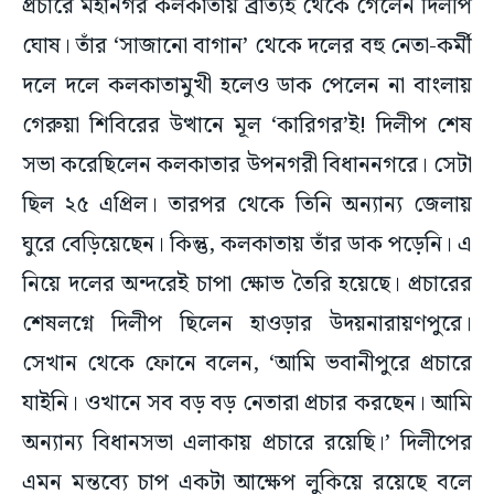
প্রচারে মহানগর কলকাতায় ব্রাত্যই থেকে গেলেন দিলীপ
ঘোষ। তাঁর ‘সাজানো বাগান’ থেকে দলের বহু নেতা-কর্মী
দলে দলে কলকাতামুখী হলেও ডাক পেলেন না বাংলায়
গেরুয়া শিবিরের উত্থানে মূল ‘কারিগর’ই! দিলীপ শেষ
সভা করেছিলেন কলকাতার উপনগরী বিধাননগরে। সেটা
ছিল ২৫ এপ্রিল। তারপর থেকে তিনি অন্যান্য জেলায়
ঘুরে বেড়িয়েছেন। কিন্তু, কলকাতায় তাঁর ডাক পড়েনি। এ
নিয়ে দলের অন্দরেই চাপা ক্ষোভ তৈরি হয়েছে। প্রচারের
শেষলগ্নে দিলীপ ছিলেন হাওড়ার উদয়নারায়ণপুরে।
সেখান থেকে ফোনে বলেন, ‘আমি ভবানীপুরে প্রচারে
যাইনি। ওখানে সব বড় বড় নেতারা প্রচার করছেন। আমি
অন্যান্য বিধানসভা এলাকায় প্রচারে রয়েছি।’ দিলীপের
এমন মন্তব্যে চাপ একটা আক্ষেপ লুকিয়ে রয়েছে বলে