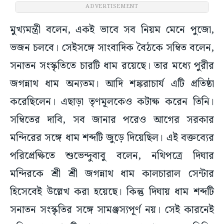
ADVERTISEMENT
মুখ্যমন্ত্রী বলেন, একই ভাবে সব নিয়ম মেনে পুজো,
ভজন চলবে। সেইসঙ্গে সাংবাদিক বৈঠকে সম্বিত বলেন,
সনাতন সংস্কৃতিতে চারটি ধাম রয়েছে। তার মধ্যে পুরীর
জগন্নাথ ধাম অন্যতম। আদি শঙ্করাচার্য এটি প্রতিষ্ঠা
করেছিলেন। এছাড়া তৃণমূলকেও কটাক্ষ করেন তিনি।
সম্বিতের দাবি, সব জানার পরেও আগের সরকার
মন্দিরের সঙ্গে ধাম শব্দটি জুড়ে দিয়েছিল। এই বক্তব্যের
পরিপ্রেক্ষিতে শুভেন্দুবাবু বলেন, নথিপত্রে দিঘার
মন্দিরকে শ্রী শ্রী জগন্নাথ ধাম কালচারাল সেন্টার
হিসেবেই উল্লেখ করা হয়েছে। কিন্তু দিঘায় ধাম শব্দটি
সনাতন সংস্কৃতির সঙ্গে সামঞ্জস্যপূর্ণ নয়। সেই কারনেই