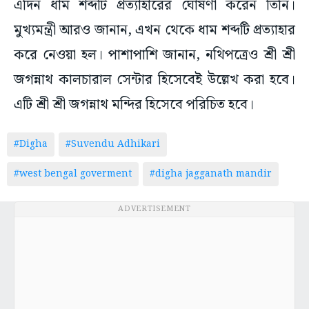
এদিন ধাম শব্দটি প্রত্যাহারের ঘোষণা করেন তিনি।
মুখ্যমন্ত্রী আরও জানান, এখন থেকে ধাম শব্দটি প্রত্যাহার
করে নেওয়া হল। পাশাপাশি জানান, নথিপত্রেও শ্রী শ্রী
জগন্নাথ কালচারাল সেন্টার হিসেবেই উল্লেখ করা হবে।
এটি শ্রী শ্রী জগন্নাথ মন্দির হিসেবে পরিচিত হবে।
#Digha
#Suvendu Adhikari
#west bengal goverment
#digha jagganath mandir
ADVERTISEMENT