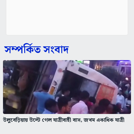
সম্পর্কিত সংবাদ
উলুবেড়িয়ায় উল্টে গেল যাত্রীবাহী বাস, জখম একাধিক যাত্রী