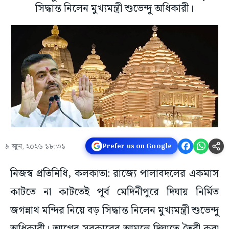
সিদ্ধান্ত নিলেন মুখ্যমন্ত্রী শুভেন্দু অধিকারী।
৯ জুন, ২০২৬ ১৮:৩১
Prefer us on Google
নিজস্ব প্রতিনিধি, কলকাতা: রাজ্যে পালাবদলের একমাস
কাটতে না কাটতেই পূর্ব মেদিনীপুরে দিঘায় নির্মিত
জগন্নাথ মন্দির নিয়ে বড় সিদ্ধান্ত নিলেন মুখ্যমন্ত্রী শুভেন্দু