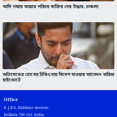
আদি গঙ্গায় অজ্ঞাত পরিচয় ব্যক্তির দেহ উদ্ধার, চাঞ্চল্য
অভিষেকের চোখের চিকিৎসায় বিদেশ যাওয়ার আবেদন খারিজ
হাইকোর্টে
Office
6, J.B.S. Haldane Avenue,
Kolkata 700 105, India.