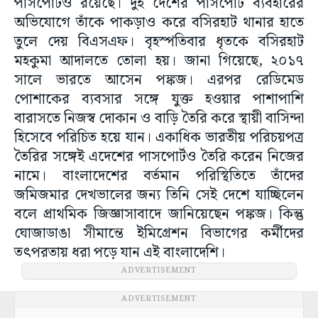
পাসপোর্টও রয়েছে। দুই দেশের পাসপোর্ট ব্যবহারের
অভিযোগে তাঁকে পাকড়াও করে বসিরহাট থানার হাতে
তুলে দেয় বিএসএফ। বৃহস্পতিবার ধৃতকে বসিরহাট
মহকুমা আদালতে তোলা হয়। জানা গিয়েছে, ২০১৭
সালে ভারতে আসেন পঙ্কজ। এরপর রেডিমেড
পোশাকের ব্যবসার সঙ্গে যুক্ত হওয়ার পাশাপাশি
বারাসতে নিজস্ব দোকান ও বাড়ি তৈরি করে স্থায়ী বাসিন্দা
হিসেবে পরিচিত হয়ে যান। একাধিক ভারতীয় পরিচয়পত্র
তৈরির সঙ্গেই এদেশের পাসপোর্টও তৈরি করেন নিজের
নামে। বাংলাদেশের বর্তমান পরিস্থিতিতে তাঁদের
জমিজমার দেখভালের জন্য তিনি সেই দেশে যাচ্ছিলেন
বলে প্রাথমিক জিজ্ঞাসাবাদে জানিয়েছেন পঙ্কজ। কিন্তু
ঘোজাডাঙা সীমান্তে ইমিগ্রেশন বিভাগের কর্মীদের
তৎপরতায় ধরা পড়ে যান এই বাংলাদেশি।
ADVERTISEMENT
ADVERTISEMENT