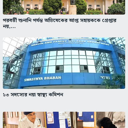
পরবর্তী শুনানি পর্যন্ত অভিষেকের আপ্ত সহায়ককে গ্রেপ্তার
নয়,...
১৩ সদস্যের নয়া স্বাস্থ্য কমিশন