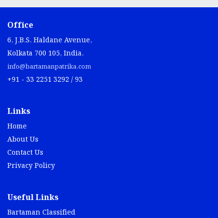
Office
6, J.B.S. Haldane Avenue,
Kolkata 700 105, India.
info@bartamanpatrika.com
+91 - 33 2251 3292 / 93
Links
Home
About Us
Contact Us
Privacy Policy
Useful Links
Bartaman Classified