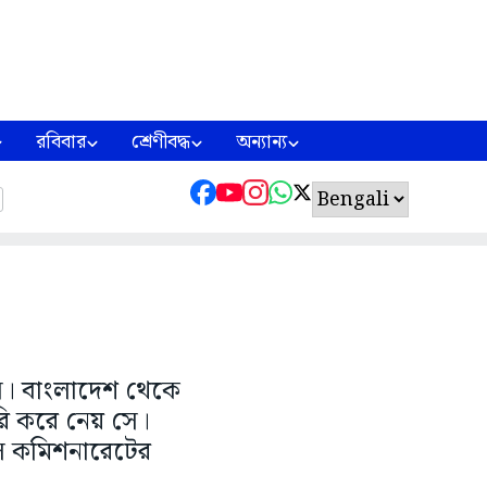
রবিবার
শ্রেণীবদ্ধ
অন্যান্য
স। বাংলাদেশ থেকে
রি করে নেয় সে।
িস কমিশনারেটের