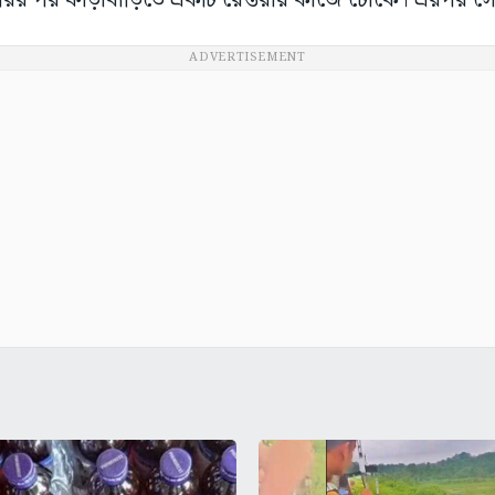
াঘুরির পর ফাঁড়াবাড়িতে একটি রেস্তরাঁয় কাজে ঢোকে। এরপর স
ADVERTISEMENT