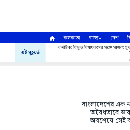
কলকাতা
রাজ্য
দেশ
ব
কর্ণাটক: বিক্ষুব্ধ বিধায়কদের সঙ্গে সাক্ষাৎ
এই মুহূর্তে
বাংলাদেশের এক ন
অবৈধভাবে ভারত
অবশেষে সেই বা