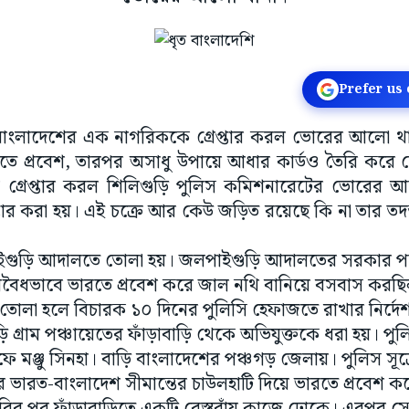
Prefer us
: বাংলাদেশের এক নাগরিককে গ্রেপ্তার করল ভোরের আলো থা
ে প্রবেশ, তারপর অসাধু উপায়ে আধার কার্ডও তৈরি করে
 গ্রেপ্তার করল শিলিগুড়ি পুলিস কমিশনারেটের ভোরের আল
প্তার করা হয়। এই চক্রে আর কেউ জড়িত রয়েছে কি না তার ত
ইগুড়ি আদালতে তোলা হয়। জলপাইগুড়ি আদালতের সরকার পক্ষ
, অবৈধভাবে ভারতে প্রবেশ করে জাল নথি বানিয়ে বসবাস করছিল 
োলা হলে বিচারক ১০ দিনের পুলিসি হেফাজতে রাখার নির্দেশ
ুড়ি গ্রাম পঞ্চায়েতের ফাঁড়াবাড়ি থেকে অভিযুক্তকে ধরা হয়। প
ে মঞ্জু সিনহা। বাড়ি বাংলাদেশের পঞ্চগড় জেলায়। ‌পুলিস সূত্
ভারত-বাংলাদেশ সীমান্তের চাউলহাটি দিয়ে ভারতে প্রবেশ ক