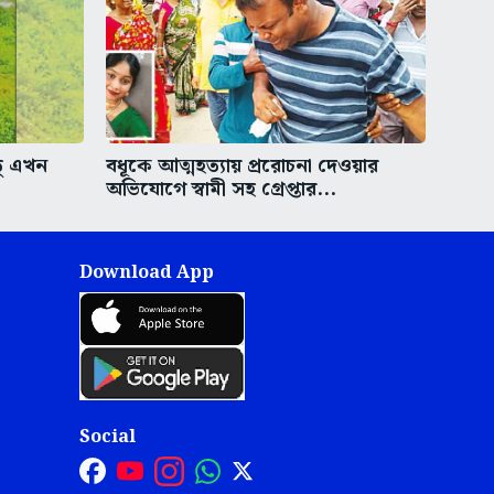
ু এখন
বধূকে আত্মহত্যায় প্ররোচনা দেওয়ার
অভিযোগে স্বামী সহ গ্রেপ্তার...
Download App
Social