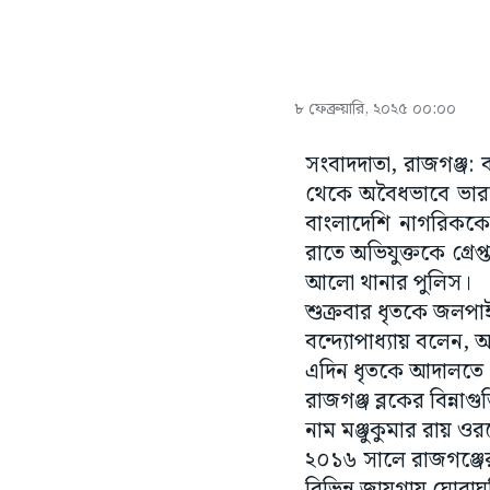
৮ ফেব্রুয়ারি, ২০২৫ ০০:০০
সংবাদদাতা, রাজগঞ্জ
থেকে অবৈধভাবে ভারত
বাংলাদেশি নাগরিককে
রাতে অভিযুক্তকে গ্রে
আলো থানার পুলিস।
শুক্রবার ধৃতকে জলপা
বন্দ্যোপাধ্যায় বলেন
এদিন ধৃতকে আদালতে ত
রাজগঞ্জ ব্লকের বিন্নাগ
নাম মঞ্জুকুমার রায় ওরফ
২০১৬ সালে রাজগঞ্জের 