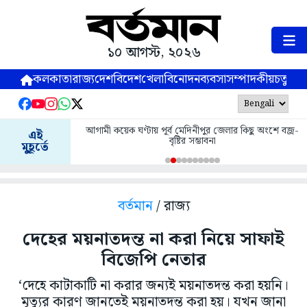
১০ আগস্ট, ২০২৬
কলকাতা
রাজ্য
দেশ
বিদেশ
খেলা
বিনোদন
ব্যবসা
সম্পাদকীয়
চতুষ্পর্ণ
আগামী কয়েক ঘণ্টায় পূর্ব মেদিনীপুর জেলার কিছু অংশে বজ্র-
এই
বৃষ্টির সম্ভাবনা
মুহূর্তে
বর্তমান
/ রাজ্য
দেহের ময়নাতদন্ত না করা নিয়ে সাফাই
বিজেপি নেতার
‘দেহে কাটাকাটি না করার জন্যই ময়নাতদন্ত করা হয়নি।
মৃত্যুর কারণ জানতেই ময়নাতদন্ত করা হয়। যখন জানা