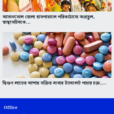
আসানসোল জেলা হাসপাতালে পরিকাঠামো অপ্রতুল,
স্বাস্থ্যসচিবকে...
দ্বিগুণ লাভের আশায় সক্রিয় ব্যথার ট্যাবলেট পাচার চক্র,...
Office