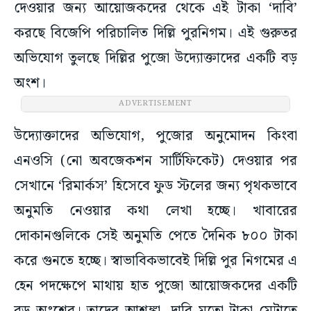
দেওয়ার জন্য আয়োজকদের থেকে এই টাকা ‘দাবি’
করছে বিজেপি পরিচালিত দিল্লি পুরনিগম। এই গুরুতর
অভিযোগ তুলছে দিল্লির পুজো উদ্যোক্তাদের একটি বড়
অংশ।
ADVERTISEMENT
উদ্যোক্তাদের অভিযোগ, পুজোর অনুমোদন কিংবা
এনওসি (নো অবজেকশন সার্টিফিকেট) দেওয়ার পর
সেখানে ‘রিমার্কস’ হিসেবে ফুড স্টলের জন্য পৃথকভাবে
অনুমতি নেওয়ার কথা লেখা হচ্ছে। খাবারের
দোকানগুলিকে সেই অনুমতি পেতে দৈনিক ৮০০ টাকা
করে গুনতে হচ্ছে। স্বাভাবিকভাবেই দিল্লি পুর নিগমের এ
হেন পদক্ষেপে মাথায় হাত পুজো আয়োজকদের একটি