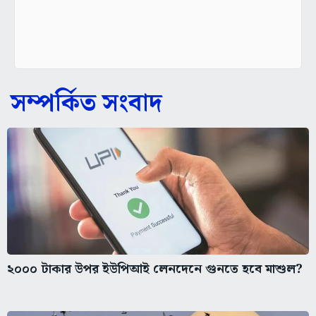
সম্পর্কিত সংবাদ
২০০০ টাকার উপর ইউপিআই লেনদেনে গুনতে হবে মাশুল?