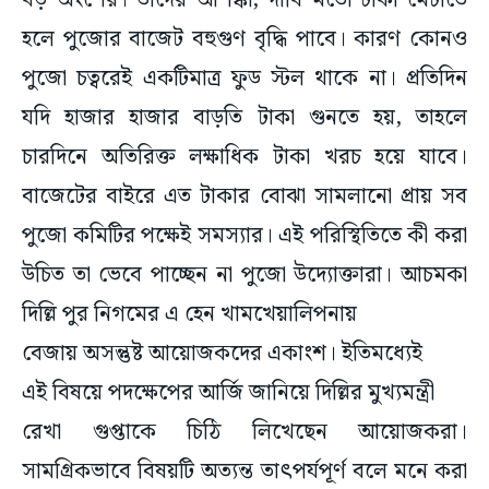
বড় অংশের। তাদের আশঙ্কা, দাবি মতো টাকা মেটাতে
হলে পুজোর বাজেট বহুগুণ বৃদ্ধি পাবে। কারণ কোনও
পুজো চত্বরেই একটিমাত্র ফুড স্টল থাকে না। প্রতিদিন
যদি হাজার হাজার বাড়তি টাকা গুনতে হয়, তাহলে
চারদিনে অতিরিক্ত লক্ষাধিক টাকা খরচ হয়ে যাবে।
বাজেটের বাইরে এত টাকার বোঝা সামলানো প্রায় সব
পুজো কমিটির পক্ষেই সমস্যার। এই পরিস্থিতিতে কী করা
উচিত তা ভেবে পাচ্ছেন না পুজো উদ্যোক্তারা। আচমকা
দিল্লি পুর নিগমের এ হেন খামখেয়ালিপনায়
বেজায় অসন্তুষ্ট আয়োজকদের একাংশ। ইতিমধ্যেই
এই বিষয়ে পদক্ষেপের আর্জি জানিয়ে দিল্লির মুখ্যমন্ত্রী
রেখা গুপ্তাকে চিঠি লিখেছেন আয়োজকরা।
সামগ্রিকভাবে বিষয়টি অত্যন্ত তাৎপর্যপূর্ণ বলে মনে করা