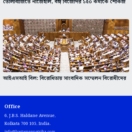
তোলাবাজিতে নাজেহাল, বঙ্গ বিজেপির ১৫০ কর্মীকে শোকজ
আইএসআই বিল: বিরোধিতায় সাংবাদিক সম্মেলন বিরোধীদের
Office
6, J.B.S. Haldane Avenue,
Kolkata 700 105, India.
info@bartamanpatrika.com