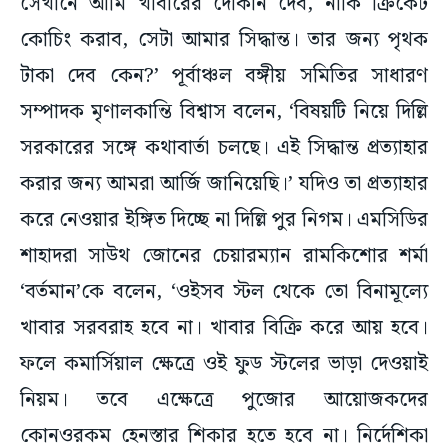
সেখানে আমি খাবারের দোকান দেব, নাকি ক্রিকেট
কোচিং করাব, সেটা আমার সিদ্ধান্ত। তার জন্য পৃথক
টাকা দেব কেন?’ পূর্বাঞ্চল বঙ্গীয় সমিতির সাধারণ
সম্পাদক মৃণালকান্তি বিশ্বাস বলেন, ‘বিষয়টি নিয়ে দিল্লি
সরকারের সঙ্গে কথাবার্তা চলছে। এই সিদ্ধান্ত প্রত্যাহার
করার জন্য আমরা আর্জি জানিয়েছি।’ যদিও তা প্রত্যাহার
করে নেওয়ার ইঙ্গিত দিচ্ছে না দিল্লি পুর নিগম। এমসিডির
শাহাদরা সাউথ জোনের চেয়ারম্যান রামকিশোর শর্মা
‘বর্তমান’কে বলেন, ‘ওইসব স্টল থেকে তো বিনামূল্যে
খাবার সরবরাহ হবে না। খাবার বিক্রি করে আয় হবে।
ফলে কমার্সিয়াল ক্ষেত্রে ওই ফুড স্টলের ভাড়া দেওয়াই
নিয়ম। তবে এক্ষেত্রে পুজোর আয়োজকদের
কোনওরকম হেনস্তার শিকার হতে হবে না। নির্দেশিকা