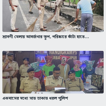
শ্রাবণী মেলায় আবর্জনার স্তূপ, পরিষ্কারে ঝাঁটা হাতে...
একমাসের মধ্যে সাত ডাকাত ধরল পুলিশ