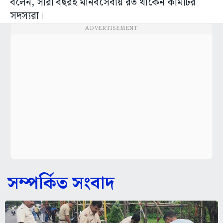
বলেন, সারা বছরই মানবসেবায় রত থাকেন কমিটির
সদস্যরা।
ADVERTISEMENT
সম্পর্কিত সংবাদ