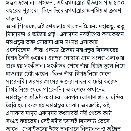
সম্ভব হতো না। প্রসঙ্গত, এই রথযাত্রার ইতিহাস প্রায় ৪০০
বছরের পুরানো। দিনে দিনে রথযাত্রার জনপ্রিয়তা ক্রমশ
বাড়ছে।
জানা গিয়েছে, এই রথযাত্রায় থাকেন চৈতন্য মহাপ্রভু, প্রভু
নিত্যানন্দ ও অদ্বৈত প্রভু। একসময় নবদ্বীপের কয়েকজন
মহাপ্রভুর ভক্ত লোয়াদা গ্রাম সংলগ্ন এলাকায়
এসেছিলেন। তাঁরা একত্রে চৈতন্য মহাপ্রভুর নিমকাঠের
বিগ্রহ তৈরি করেন। এরপর লোয়াদা গ্রাম সংলগ্ন এলাকায়
শুরু হয় সংকীর্তন। সংকীর্তন শেষে তাঁরা বিগ্রহ তুলে নিয়ে
যাওয়ার চেষ্টা করেন। কিন্তু তাঁরা বিগ্রহ নিয়ে যেতে
পারেননি। এরপর গ্রামের ভক্তরা বারবার চেষ্টা করেও
বিগ্রহ নিয়ে যেতে পারেননি। অবশেষে ওখানেই
মহাপ্রভুকে প্রতিষ্ঠা করা হয়। এরপর লোয়াদা গ্রামে মন্দির
তৈরি হয়। শুরু হয় মহাপ্রভুর সেবা। জনশ্রুতি, ওই
এলাকার মানুষ একসময় কংসাবতী নদী থেকে কাঠ
সংগ্রহ করতেন। সেই নদীর জলেই নিমকাঠ ভেসে
আসে। সেবাইতদের ইচ্ছে অনুসারে নিত্যানন্দ ও অদ্বৈত