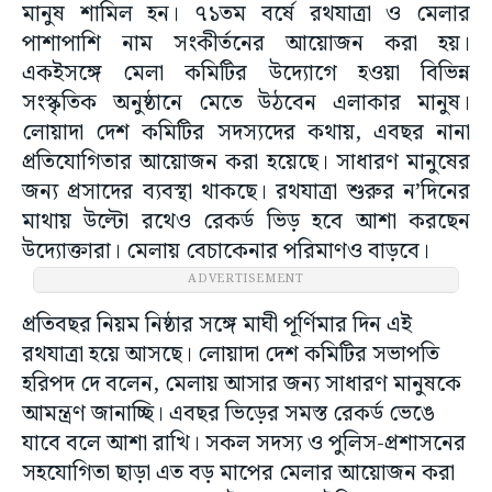
মানুষ শামিল হন। ৭১তম বর্ষে রথযাত্রা ও মেলার
পাশাপাশি নাম সংকীর্তনের আয়োজন করা হয়।
একইসঙ্গে মেলা কমিটির উদ্যোগে হওয়া বিভিন্ন
সংস্কৃতিক অনুষ্ঠানে মেতে উঠবেন এলাকার মানুষ।
লোয়াদা দেশ কমিটির সদস্যদের কথায়, এবছর নানা
প্রতিযোগিতার আয়োজন করা হয়েছে। সাধারণ মানুষের
জন্য প্রসাদের ব্যবস্থা থাকছে। রথযাত্রা শুরুর ন’দিনের
মাথায় উল্টো রথেও রেকর্ড ভিড় হবে আশা করছেন
উদ্যোক্তারা। মেলায় বেচাকেনার পরিমাণও বাড়বে।
ADVERTISEMENT
প্রতিবছর নিয়ম নিষ্ঠার সঙ্গে মাঘী পূর্ণিমার দিন এই
রথযাত্রা হয়ে আসছে। লোয়াদা দেশ কমিটির সভাপতি
হরিপদ দে বলেন, মেলায় আসার জন্য সাধারণ মানুষকে
আমন্ত্রণ জানাচ্ছি। এবছর ভিড়ের সমস্ত রেকর্ড ভেঙে
যাবে বলে আশা রাখি। সকল সদস্য ও পুলিস-প্রশাসনের
সহযোগিতা ছাড়া এত বড় মাপের মেলার আয়োজন করা