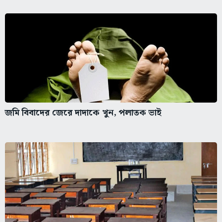
জমি বিবাদের জেরে দাদাকে খুন, পলাতক ভাই