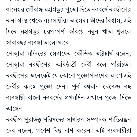
ধামেশ্বর গৌরাঙ্গ মহাপ্রভুর পুজো দিতে নববর্ষে নবদ্বীপের
নানা প্রান্ত থেকে ব্যবসায়ীরা আসেন। তাঁদের বিশ্বাস, এই
দিনে মহাপ্রভুর চরণস্পর্শ করিয়ে নতুন খাতা খুললে
সারাবছর ব্যবসা ভালো যাবে।
পোড়ামা মন্দিরের সেবায়েত কৌশিক ভট্টাচার্য বলেন,
পোড়ামা নবদ্বীপের অধিষ্ঠাত্রী দেবী বলে পরিচিত।
নবদ্বীপের অনেকেই যে কোনো পুজোপার্বণের আগে এই
দেবীর কাছে পুজো দেন। পূর্ব বর্ধমান থেকেও বহু
ব্যবসায়ী বাংলা নববর্ষের প্রথমদিন এখানে পুজো দিতে
আসেন।
নবদ্বীপ পুরাতত্ত্ব পরিষদের সাধারণ সম্পাদক শান্তিরঞ্জন
দেব বলেন, গণেশ বিঘ্ন নাশ করেন। তাই ব্যবসায়ীরা