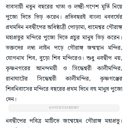
ব্যবসায়ী নতুন বছরের খাতা ও লক্ষ্মী-গণেশ মূর্তি নিয়ে
পুজো দিতে ভিড় করেন। প্রতিবছরই বাংলা নববর্ষের
প্রথমদিন নবদ্বীপের অধিষ্ঠাত্রী পোড়ামা, ধামেশ্বর গৌরাঙ্গ
মহাপ্রভুর মন্দিরে পুজো দিতে প্রচুর মানুষ ভিড় করেন।
ভক্তদের লম্বা লাইন পড়ে গৌরাঙ্গ জন্মস্থান মন্দির,
যোগনাথ শিব, বুড়ো শিব মন্দিরেও। শুধু নবদ্বীপ নয়,
কৃষ্ণনগরের আনন্দময়ী ও সিদ্ধেশ্বরী কালীমন্দির,
রানাঘাটের সিদ্ধেশ্বরী কালীমন্দির, কৃষ্ণগঞ্জের
শিবনিবাসের মন্দিরে বছরের প্রথম দিনে বহু মানুষ পুজো
দেন।
ADVERTISEMENT
নবদ্বীপের পবিত্র মাটিতে জন্মেছেন গৌরাঙ্গ মহাপ্রভু।