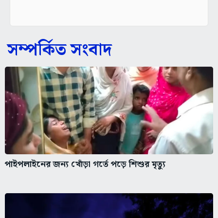
সম্পর্কিত সংবাদ
পাইপলাইনের জন্য খোঁড়া গর্তে পড়ে শিশুর মৃত্যু