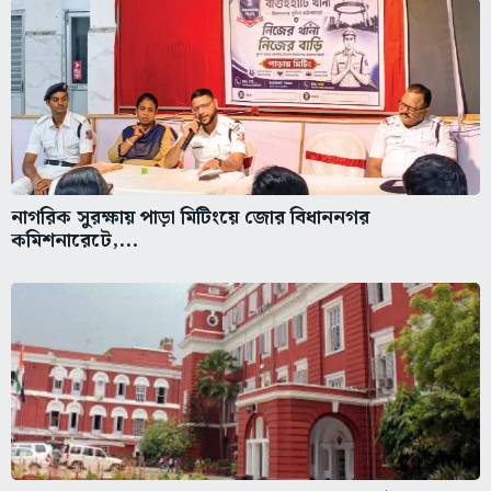
নাগরিক সুরক্ষায় পাড়া মিটিংয়ে জোর বিধাননগর
কমিশনারেটে,...