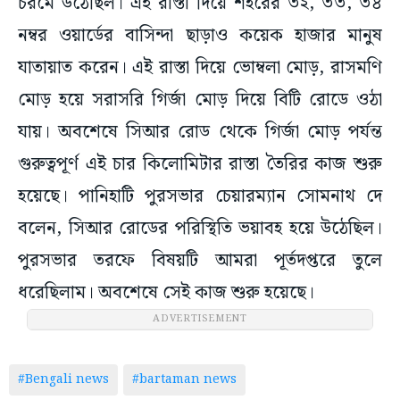
চরমে উঠেছিল। এই রাস্তা দিয়ে শহরের ৩২, ৩৩, ৩৪
নম্বর ওয়ার্ডের বাসিন্দা ছাড়াও কয়েক হাজার মানুষ
যাতায়াত করেন। এই রাস্তা দিয়ে ভোম্বলা মোড়, রাসমণি
মোড় হয়ে সরাসরি গির্জা মোড় দিয়ে বিটি রোডে ওঠা
যায়। অবশেষে সিআর রোড থেকে গির্জা মোড় পর্যন্ত
গুরুত্বপূর্ণ এই চার কিলোমিটার রাস্তা তৈরির কাজ শুরু
হয়েছে। পানিহাটি পুরসভার চেয়ারম্যান সোমনাথ দে
বলেন, সিআর রোডের পরিস্থিতি ভয়াবহ হয়ে উঠেছিল।
পুরসভার তরফে বিষয়টি আমরা পূর্তদপ্তরে তুলে
ধরেছিলাম। অবশেষে সেই কাজ শুরু হয়েছে।
ADVERTISEMENT
#Bengali news
#bartaman news