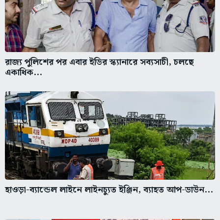
রাজ্য পুলিশের পর এবার ইডির স্ক্যানারে সব্যসাচী, চলছে
একাধিক...
হাওড়া-ব্যান্ডেল লাইনে লাইনচ্যুত ইঞ্জিন, ব্যাহত আপ-ডাউন...