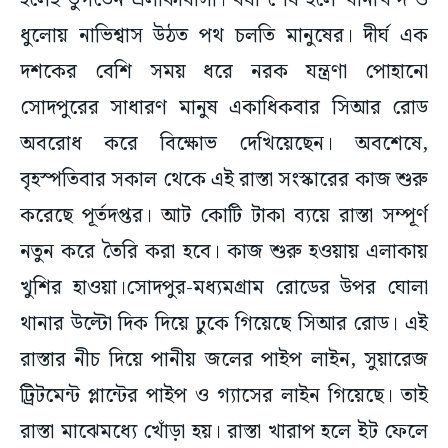
হলেই ভুগতেন এলাকাবাসী। বর্ষা শেষ হলে খানাখন্দ ও
ধুলোয় নাভিশ্বাস উঠত পথ চলতি মানুষের। দীর্ঘ এক
দশকের বেশি সময় ধরে নরক যন্ত্রণা পোহানো
সোদপুরের সাধারণ মানুষ একাধিকবার সিআর রোড
অবরোধ করে বিক্ষোভ দেখিয়েছেন। অবশেষে,
বৃহস্পতিবার সকাল থেকে এই রাস্তা সংস্কারের কাজ শুরু
করেছে পূর্তদপ্তর। আট কোটি টাকা ব্যয়ে রাস্তা সম্পূর্ণ
নতুন করে তৈরি করা হবে। কাজ শুরু হওয়ায় এলাকায়
খুশির হাওয়া।সোদপুর-মধ্যমগ্রাম রোডের উপর ঘোলা
থানার উল্টো দিক দিয়ে ঢুকে গিয়েছে সিআর রোড। এই
রাস্তার নীচ দিয়ে পানীয় জলের পাইপ লাইন, সুয়ারেজ
ট্রিটমেন্ট প্লান্টের পাইপ ও গ্যাসের লাইন গিয়েছে। তাই
রাস্তা মাঝেমধ্যে খোঁড়া হয়। রাস্তা খারাপ হলে ইট ফেলে