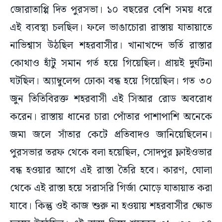
জোরাতাপ্পি দিত পুরসভা। ১০ বছরের বেশি সময় ধরে
এই ব্যবস্থা চলছিল। ফলে ভাঙাচোরা রাস্তায় যাতায়াতে
নাভিশ্বাস উঠছিল শহরবাসীর। খানাখন্দে ভর্তি রাস্তার
কোথাও হাঁটু সমান গর্ত হয়ে গিয়েছিল। প্রায়ই দুর্ঘটনা
ঘটছিল। অ্যাম্বুলেন্স ঢোকা বন্ধ হয়ে গিয়েছিল। গত ৩০
জুন তিতিবিরক্ত শহরবাসী এই সিআর রোড অবরোধ
করেন। রাস্তায় ধানের চারা পোঁতার পাশাপাশি অনেকে
জমা জলে সাঁতার কেটে প্রতিবাদও জানিয়েছিলেন।
পুরসভার তরফ থেকে বলা হয়েছিল, সোদপুর ফ্লাইওভার
বন্ধ হওয়ার আগে এই রাস্তা তৈরি হবে। কারণ, ঘোলা
থেকে এই রাস্তা হয়ে সরাসরি গির্জা মোড়ে যাতায়াত করা
যাবে। কিন্তু ওই কাজ শুরু না হওয়ায় শহরবাসীর ক্ষোভ