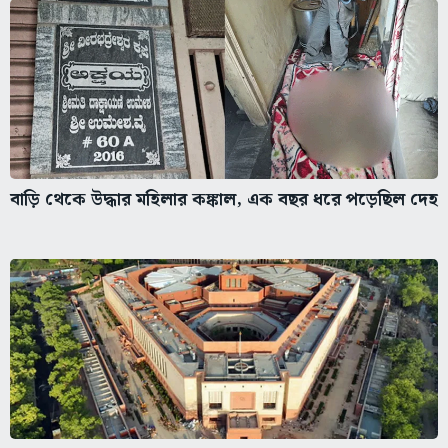
বাড়ি থেকে উদ্ধার মহিলার কঙ্কাল, এক বছর ধরে পড়েছিল দেহ