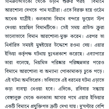
সানফ্রান্সিসকো থেকে উড়ান শুরুর পরই বিমানে
আরশোলা দেখতে পান যাত্রীরা। এতে বিরক্ত হয়ে ওঠেন
অনেক যাত্রীই। কলকাতা বিমান বন্দরে ফুয়েল স্টপ
দেওয়া হয়েছিল বিমানটিকে। সেই সময় গ্রাউন্ড ক্রুরা
ভালোভাবে বিমান আরশোলা-মুক্ত করেন। এরপর তা
নির্ধারিত সময়ই মুম্বইয়ের উদ্দেশে রওনা দেয়। এয়ার
ইন্ডিয়া কর্তৃপক্ষ ঘটনায় দুঃখপ্রকাশ করেছে। এব্যাপারে
তারা বলেছে, নিয়মিত পরিষ্কার পরিচ্ছন্নতার পরেও
বিমানে আরশোলা বা অন্যান্য পোকামাকড় ঢুকে পড়ে।
এই ঘটনা অনভিপ্রেত। ভবিষ্যতে এই ধরনের ঘটনা এড়াতে
কড়া ব্যবস্থা নেওয়া হবে। এদিকে, রবিবার সন্ধ্যায়
বেঙ্গালুরু থেকে কলকাতা আসার পথে এয়ার ইন্ডিয়ার
একটি বিমানে প্রযুক্তিগত ত্রুটি দেখা যায়। দু’ঘণ্টার বেশি