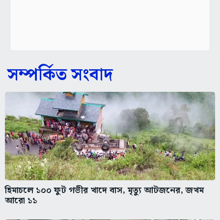
সম্পর্কিত সংবাদ
হিমাচলে ১০০ ফুট গভীর খাদে বাস, মৃত্যু আটজনের, জখম
আরো ১১