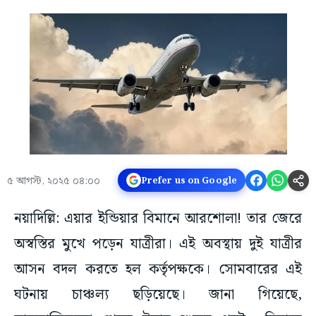
৫ আগস্ট, ২০২৫ ০৪:০০
Prefer us on Google
নয়াদিল্লি: এয়ার ইন্ডিয়ার বিমানে আরশোলা! তার জেরে
অস্বস্তির মুখে পড়েন যাত্রীরা। এই অবস্থায় দুই যাত্রীর
আসন বদল করতে হল কর্তৃপক্ষকে। সোমবারের এই
ঘটনায় চাঞ্চল্য ছড়িয়েছে। জানা গিয়েছে,